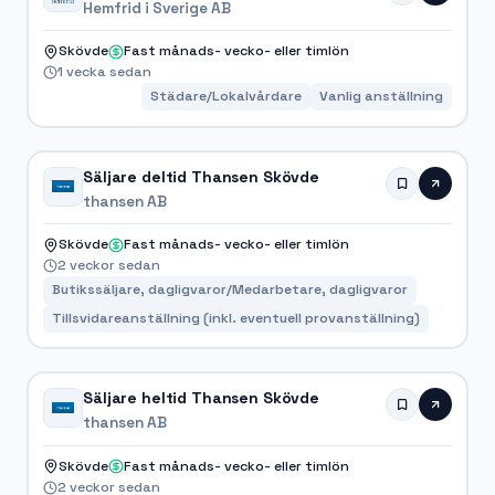
Hemfrid i Sverige AB
Skövde
Fast månads- vecko- eller timlön
1 vecka sedan
Städare/Lokalvårdare
Vanlig anställning
Säljare deltid Thansen Skövde
thansen AB
Skövde
Fast månads- vecko- eller timlön
2 veckor sedan
Butikssäljare, dagligvaror/Medarbetare, dagligvaror
Tillsvidareanställning (inkl. eventuell provanställning)
Säljare heltid Thansen Skövde
thansen AB
Skövde
Fast månads- vecko- eller timlön
2 veckor sedan