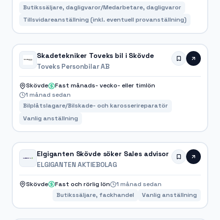
Butikssäljare, dagligvaror/Medarbetare, dagligvaror
Tillsvidareanställning (inkl. eventuell provanställning)
Skadetekniker Toveks bil i Skövde
Toveks Personbilar AB
Skövde
Fast månads- vecko- eller timlön
1 månad sedan
Bilplåtslagare/Bilskade- och karosserireparatör
Vanlig anställning
Elgiganten Skövde söker Sales advisor
ELGIGANTEN AKTIEBOLAG
Skövde
Fast och rörlig lön
1 månad sedan
Butikssäljare, fackhandel
Vanlig anställning