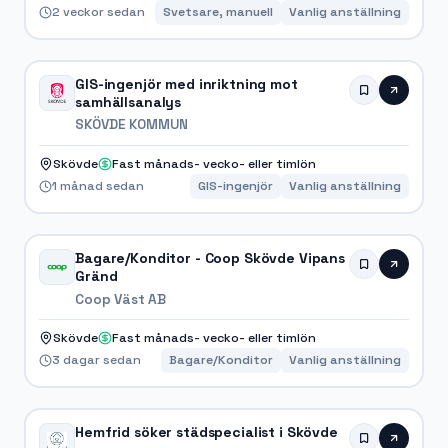
2 veckor sedan
Svetsare, manuell
Vanlig anställning
GIS-ingenjör med inriktning mot
samhällsanalys
SKÖVDE KOMMUN
Skövde
Fast månads- vecko- eller timlön
1 månad sedan
GIS-ingenjör
Vanlig anställning
Bagare/Konditor - Coop Skövde Vipans
Gränd
Coop Väst AB
Skövde
Fast månads- vecko- eller timlön
3 dagar sedan
Bagare/Konditor
Vanlig anställning
Hemfrid söker städspecialist i Skövde