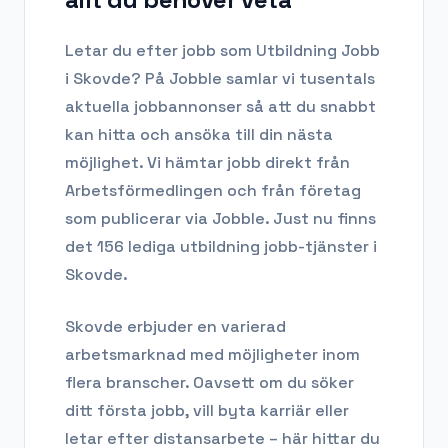
Letar du efter
jobb som Utbildning Jobb
i
Skovde
? På Jobble samlar vi tusentals
aktuella jobbannonser så att du snabbt
kan hitta och ansöka till din nästa
möjlighet. Vi hämtar jobb direkt från
Arbetsförmedlingen och från företag
som publicerar via Jobble.
Just nu finns
det 156 lediga utbildning jobb-tjänster i
Skovde.
Skovde
erbjuder en varierad
arbetsmarknad med möjligheter inom
flera branscher. Oavsett om du söker
ditt första jobb, vill byta karriär eller
letar efter distansarbete – här hittar du