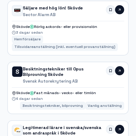
Säljare med hög lön! Skövde
Sector Alarm AB
Skövde
Rörlig ackords- eller provisionslön
3 dagar sedan
Hemförsäljare
Tillsvidareanställning (inkl. eventuell provanställning)
Besiktningstekniker till Opus
S
Bilprovning Skövde
Svensk Autorekrytering AB
Skövde
Fast månads- vecko- eller timlön
4 dagar sedan
Besiktningstekniker, bilprovning
Vanlig anställning
Legitimerad lärare i svenska/svenska
som andraspråk i Skövde