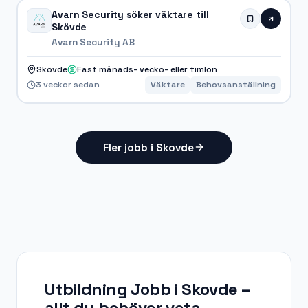
Avarn Security söker väktare till
Skövde
Avarn Security AB
Skövde
Fast månads- vecko- eller timlön
3 veckor sedan
Väktare
Behovsanställning
Fler jobb i Skovde
Utbildning Jobb i Skovde
–
allt du behöver veta