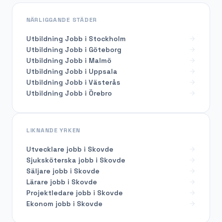
NÄRLIGGANDE STÄDER
Utbildning Jobb i Stockholm
Utbildning Jobb i Göteborg
Utbildning Jobb i Malmö
Utbildning Jobb i Uppsala
Utbildning Jobb i Västerås
Utbildning Jobb i Örebro
LIKNANDE YRKEN
Utvecklare
jobb i
Skovde
Sjuksköterska
jobb i
Skovde
Säljare
jobb i
Skovde
Lärare
jobb i
Skovde
Projektledare
jobb i
Skovde
Ekonom
jobb i
Skovde