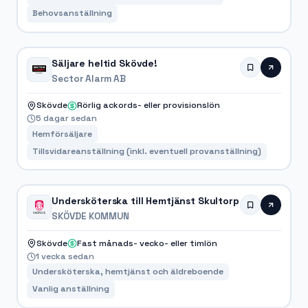
Behovsanställning
Säljare heltid Skövde!
Sector Alarm AB
Skövde
Rörlig ackords- eller provisionslön
5 dagar sedan
Hemförsäljare
Tillsvidareanställning (inkl. eventuell provanställning)
Undersköterska till Hemtjänst Skultorp
SKÖVDE KOMMUN
Skövde
Fast månads- vecko- eller timlön
1 vecka sedan
Undersköterska, hemtjänst och äldreboende
Vanlig anställning