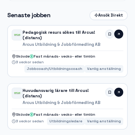
Senaste jobben
Ansök Direkt
Pedagogisk resurs sökes till Arcus!
(distans)
Arcus Utbildning & Jobbförmedling AB
Skövde
Fast månads- vecko- eller timlön
3 veckor sedan
Jobbcoach/Utbildningscoach
Vanlig anställning
Huvudansvarig lärare till Arcus!
(distans)
Arcus Utbildning & Jobbförmedling AB
Skövde
Fast månads- vecko- eller timlön
3 veckor sedan
Utbildningsledare
Vanlig anställning