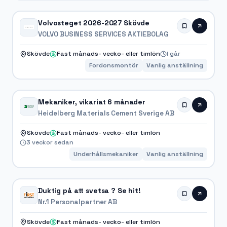
Volvosteget 2026-2027 Skövde
VOLVO BUSINESS SERVICES AKTIEBOLAG
Skövde
Fast månads- vecko- eller timlön
I går
Fordonsmontör
Vanlig anställning
Mekaniker, vikariat 6 månader
Heidelberg Materials Cement Sverige AB
Skövde
Fast månads- vecko- eller timlön
3 veckor sedan
Underhållsmekaniker
Vanlig anställning
Duktig på att svetsa ? Se hit!
Nr.1 Personalpartner AB
Skövde
Fast månads- vecko- eller timlön