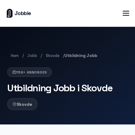
Jobble
Hem
Jobb
Skovde
/
/
/
Utbildning Jobb
156+ ANNONSER
Utbildning Jobb i Skovde
Skovde