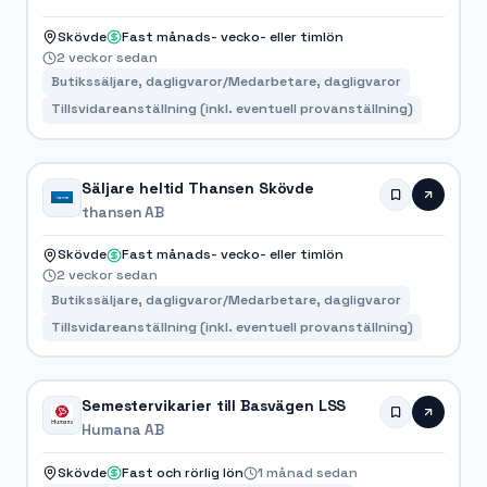
Skövde
Fast månads- vecko- eller timlön
2 veckor sedan
Butikssäljare, dagligvaror/Medarbetare, dagligvaror
Tillsvidareanställning (inkl. eventuell provanställning)
Säljare heltid Thansen Skövde
thansen AB
Skövde
Fast månads- vecko- eller timlön
2 veckor sedan
Butikssäljare, dagligvaror/Medarbetare, dagligvaror
Tillsvidareanställning (inkl. eventuell provanställning)
Semestervikarier till Basvägen LSS
Humana AB
Skövde
Fast och rörlig lön
1 månad sedan