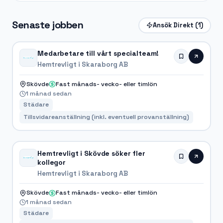
Senaste jobben
Ansök Direkt
(1)
Medarbetare till vårt specialteam!
Hemtrevligt i Skaraborg AB
Skövde
Fast månads- vecko- eller timlön
1 månad sedan
Städare
Tillsvidareanställning (inkl. eventuell provanställning)
Hemtrevligt i Skövde söker fler
kollegor
Hemtrevligt i Skaraborg AB
Skövde
Fast månads- vecko- eller timlön
1 månad sedan
Städare