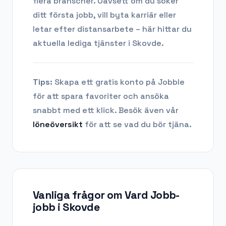
flera branscher. Oavsett om du söker
ditt första jobb, vill byta karriär eller
letar efter distansarbete – här hittar du
aktuella lediga tjänster i
Skovde
.
Tips:
Skapa ett gratis konto på Jobble
för att spara favoriter och ansöka
snabbt med ett klick. Besök även vår
löneöversikt
för att se vad du bör tjäna.
Vanliga frågor om
Vard Jobb-
jobb
i
Skovde