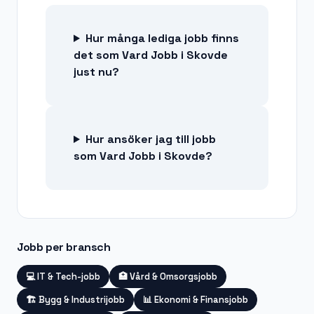
Hur många lediga jobb finns
det som Vard Jobb i Skovde
just nu?
Hur ansöker jag till jobb
som Vard Jobb i Skovde?
Jobb per bransch
💻
IT & Tech-jobb
🏥
Vård & Omsorgsjobb
🏗️
Bygg & Industrijobb
📊
Ekonomi & Finansjobb