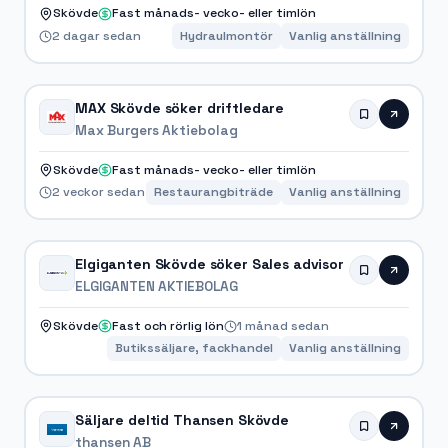
Skövde
Fast månads- vecko- eller timlön
2 dagar sedan
Hydraulmontör
Vanlig anställning
MAX Skövde söker driftledare
Max Burgers Aktiebolag
Skövde
Fast månads- vecko- eller timlön
2 veckor sedan
Restaurangbiträde
Vanlig anställning
Elgiganten Skövde söker Sales advisor
ELGIGANTEN AKTIEBOLAG
Skövde
Fast och rörlig lön
1 månad sedan
Butikssäljare, fackhandel
Vanlig anställning
Säljare deltid Thansen Skövde
thansen AB