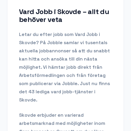
Vard Jobb i Skovde
– allt du
behöver veta
Letar du efter
jobb som Vard Jobb
i
Skovde
? På Jobble samlar vi tusentals
aktuella jobbannonser så att du snabbt
kan hitta och ansöka till din nästa
möjlighet. Vi hämtar jobb direkt från
Arbetsförmedlingen och från företag
som publicerar via Jobble.
Just nu finns
det 43 lediga vard jobb-tjänster i
Skovde.
Skovde
erbjuder en varierad
arbetsmarknad med möjligheter inom