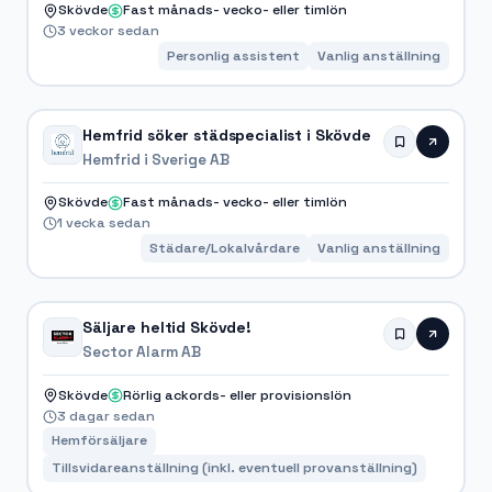
Skövde
Fast månads- vecko- eller timlön
3 veckor sedan
Personlig assistent
Vanlig anställning
Hemfrid söker städspecialist i Skövde
Hemfrid i Sverige AB
Skövde
Fast månads- vecko- eller timlön
1 vecka sedan
Städare/Lokalvårdare
Vanlig anställning
Säljare heltid Skövde!
Sector Alarm AB
Skövde
Rörlig ackords- eller provisionslön
3 dagar sedan
Hemförsäljare
Tillsvidareanställning (inkl. eventuell provanställning)