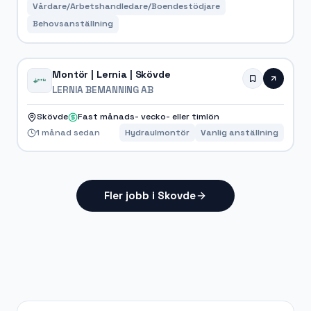
Vårdare/Arbetshandledare/Boendestödjare
Behovsanställning
Montör | Lernia | Skövde
LERNIA BEMANNING AB
Skövde
Fast månads- vecko- eller timlön
1 månad sedan
Hydraulmontör
Vanlig anställning
Fler jobb i Skovde