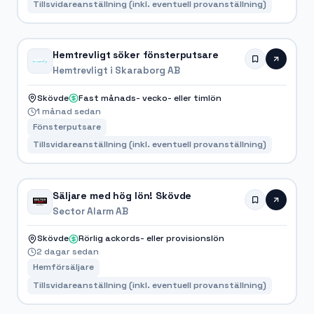
Tillsvidareanställning (inkl. eventuell provanställning)
Hemtrevligt söker fönsterputsare
Hemtrevligt i Skaraborg AB
Skövde
Fast månads- vecko- eller timlön
1 månad sedan
Fönsterputsare
Tillsvidareanställning (inkl. eventuell provanställning)
Säljare med hög lön! Skövde
Sector Alarm AB
Skövde
Rörlig ackords- eller provisionslön
2 dagar sedan
Hemförsäljare
Tillsvidareanställning (inkl. eventuell provanställning)