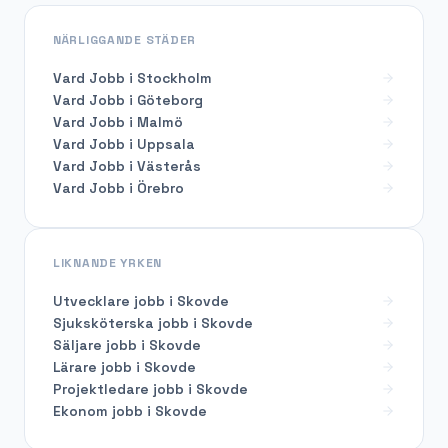
NÄRLIGGANDE STÄDER
Vard Jobb i Stockholm
Vard Jobb i Göteborg
Vard Jobb i Malmö
Vard Jobb i Uppsala
Vard Jobb i Västerås
Vard Jobb i Örebro
LIKNANDE YRKEN
Utvecklare
jobb i
Skovde
Sjuksköterska
jobb i
Skovde
Säljare
jobb i
Skovde
Lärare
jobb i
Skovde
Projektledare
jobb i
Skovde
Ekonom
jobb i
Skovde