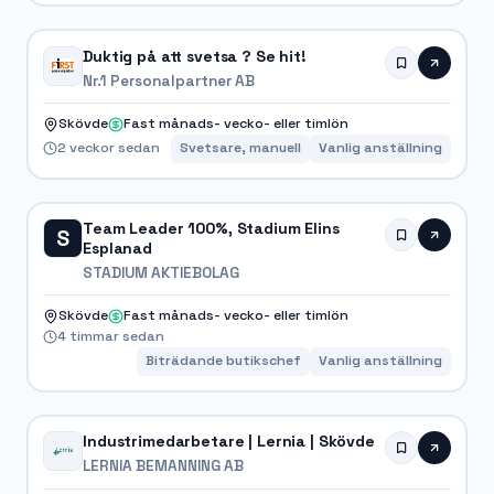
Duktig på att svetsa ? Se hit!
Nr.1 Personalpartner AB
Skövde
Fast månads- vecko- eller timlön
2 veckor sedan
Svetsare, manuell
Vanlig anställning
Team Leader 100%, Stadium Elins
S
Esplanad
STADIUM AKTIEBOLAG
Skövde
Fast månads- vecko- eller timlön
4 timmar sedan
Biträdande butikschef
Vanlig anställning
Industrimedarbetare | Lernia | Skövde
LERNIA BEMANNING AB