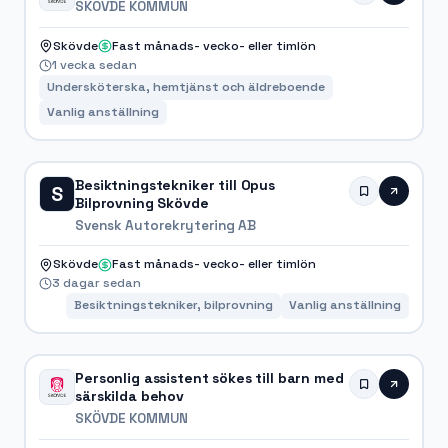
SKÖVDE KOMMUN
Skövde
Fast månads- vecko- eller timlön
1 vecka sedan
Undersköterska, hemtjänst och äldreboende
Vanlig anställning
Besiktningstekniker till Opus
S
Bilprovning Skövde
Svensk Autorekrytering AB
Skövde
Fast månads- vecko- eller timlön
3 dagar sedan
Besiktningstekniker, bilprovning
Vanlig anställning
Personlig assistent sökes till barn med
särskilda behov
SKÖVDE KOMMUN