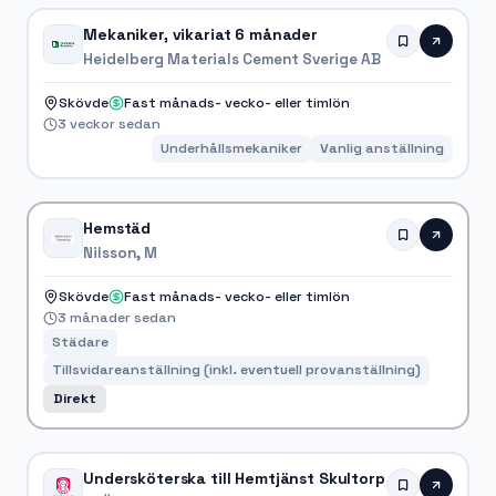
Mekaniker, vikariat 6 månader
Heidelberg Materials Cement Sverige AB
Skövde
Fast månads- vecko- eller timlön
3 veckor sedan
Underhållsmekaniker
Vanlig anställning
Hemstäd
Nilsson, M
Skövde
Fast månads- vecko- eller timlön
3 månader sedan
Städare
Tillsvidareanställning (inkl. eventuell provanställning)
Direkt
Undersköterska till Hemtjänst Skultorp