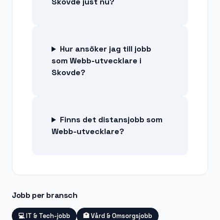
Skovde just nu?
Hur ansöker jag till jobb
som Webb-utvecklare i
Skovde?
Finns det distansjobb som
Webb-utvecklare?
Jobb per bransch
💻
IT & Tech-jobb
🏥
Vård & Omsorgsjobb