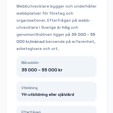
Webbutvecklare bygger och underhåller
webbplatser för företag och
organisationer.
Efterfrågan på
webb-
utvecklare
i Sverige är
hög
och
genomsnittslönen ligger på
35 000 – 55
000
kr/månad
beroende på erfarenhet,
arbetsgivare och ort.
Månadslön
35 000 – 55 000
kr
Utbildning
YH-utbildning eller självlärd
Efterfrågan