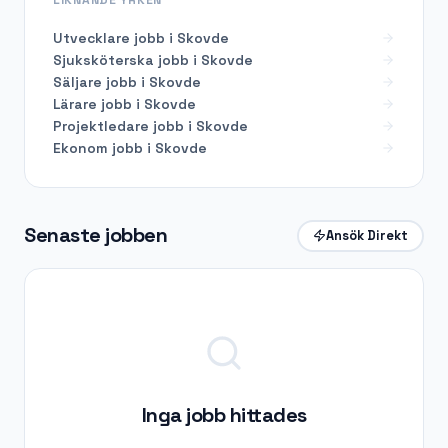
Utvecklare
jobb i
Skovde
Sjuksköterska
jobb i
Skovde
Säljare
jobb i
Skovde
Lärare
jobb i
Skovde
Projektledare
jobb i
Skovde
Ekonom
jobb i
Skovde
Senaste jobben
Ansök Direkt
Inga jobb hittades