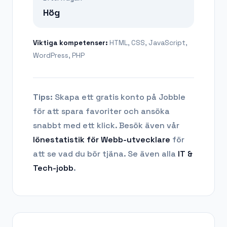
Hög
Viktiga kompetenser:
HTML, CSS, JavaScript,
WordPress, PHP
Tips:
Skapa ett gratis konto på Jobble
för att spara favoriter och ansöka
snabbt med ett klick. Besök även vår
lönestatistik för
Webb-utvecklare
för
att se vad du bör tjäna.
Se även alla
IT &
Tech
-jobb
.