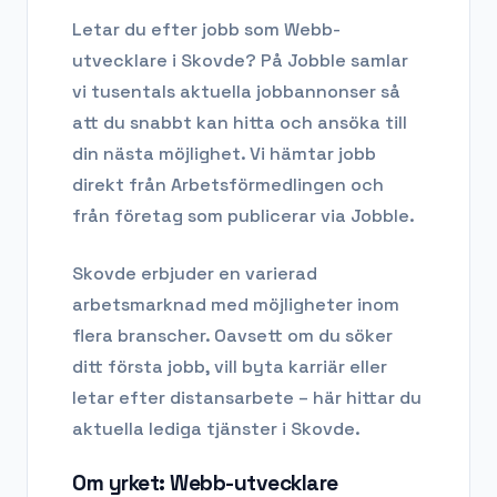
Letar du efter
jobb som Webb-
utvecklare
i
Skovde
? På Jobble samlar
vi tusentals aktuella jobbannonser så
att du snabbt kan hitta och ansöka till
din nästa möjlighet. Vi hämtar jobb
direkt från Arbetsförmedlingen och
från företag som publicerar via Jobble.
Skovde
erbjuder en varierad
arbetsmarknad med möjligheter inom
flera branscher. Oavsett om du söker
ditt första jobb, vill byta karriär eller
letar efter distansarbete – här hittar du
aktuella lediga tjänster i
Skovde
.
Om yrket:
Webb-utvecklare