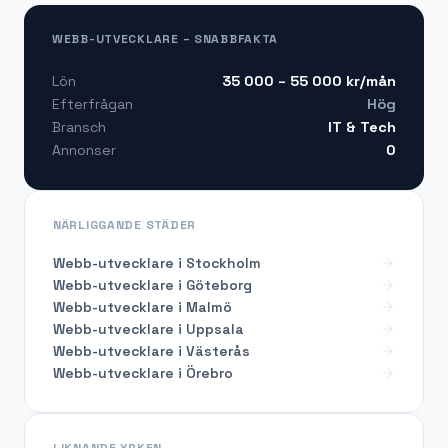
WEBB-UTVECKLARE – SNABBFAKTA
35 000 – 55 000
kr/mån
Lön
Hög
Efterfrågan
IT & Tech
Bransch
0
Annonser
NÄRLIGGANDE STÄDER
Webb-utvecklare i Stockholm
Webb-utvecklare i Göteborg
Webb-utvecklare i Malmö
Webb-utvecklare i Uppsala
Webb-utvecklare i Västerås
Webb-utvecklare i Örebro
LIKNANDE YRKEN