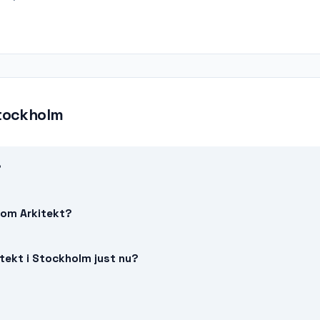
tockholm
?
 som Arkitekt?
tekt i Stockholm just nu?