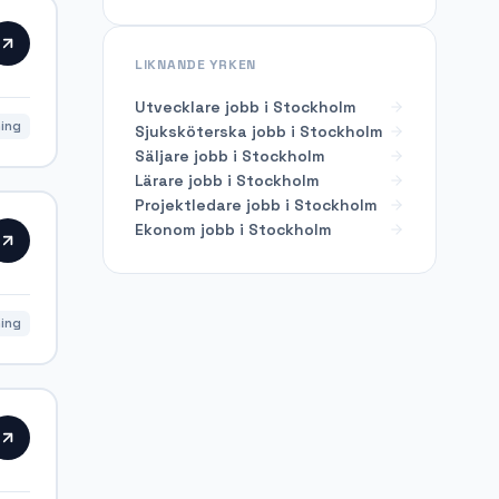
LIKNANDE YRKEN
Utvecklare
jobb i
Stockholm
ning
Sjuksköterska
jobb i
Stockholm
Säljare
jobb i
Stockholm
Lärare
jobb i
Stockholm
Projektledare
jobb i
Stockholm
Ekonom
jobb i
Stockholm
ning