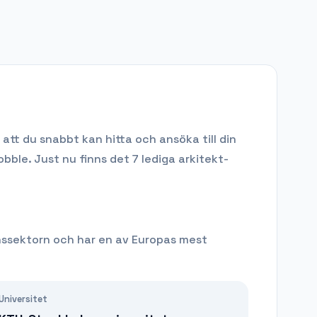
att du snabbt kan hitta och ansöka till din
obble.
Just nu finns det 7 lediga arkitekt-
nssektorn och har en av Europas mest
Universitet