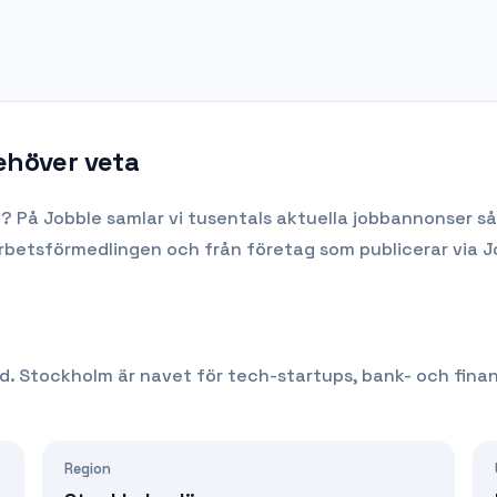
behöver veta
m
? På Jobble samlar vi tusentals aktuella jobbannonser så 
Arbetsförmedlingen och från företag som publicerar via J
d. Stockholm är navet för tech-startups, bank- och fina
Region