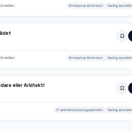
d sedan
Enterprise Architect
Vanlig anställ
rådet
d sedan
Enterprise Architect
Vanlig anställ
are eller Arkitekt !
IT-arkitekt/Lösningsarkitekt
Vanlig anställ