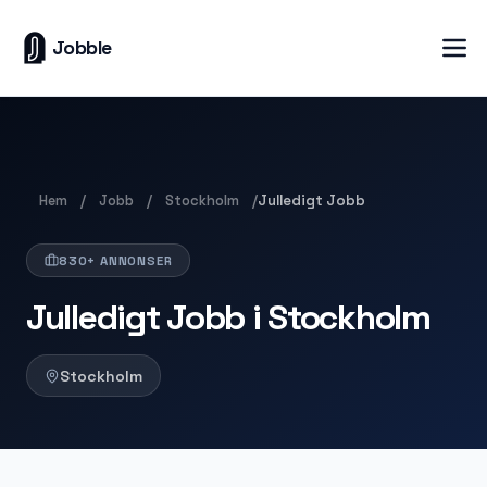
Jobble
Hem
Jobb
Stockholm
/
/
/
Julledigt Jobb
830+ ANNONSER
Julledigt Jobb i Stockholm
Stockholm