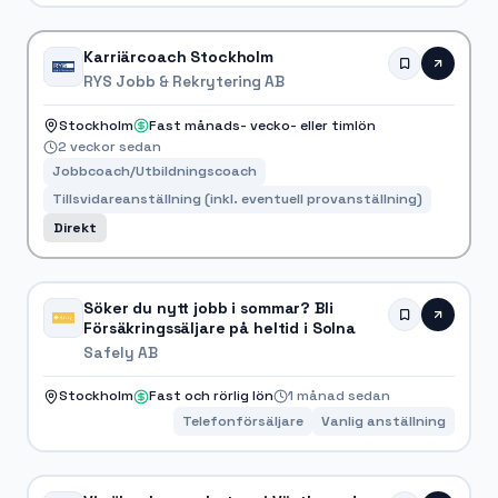
Karriärcoach Stockholm
RYS Jobb & Rekrytering AB
Stockholm
Fast månads- vecko- eller timlön
2 veckor sedan
Jobbcoach/Utbildningscoach
Tillsvidareanställning (inkl. eventuell provanställning)
Direkt
Söker du nytt jobb i sommar? Bli
Försäkringssäljare på heltid i Solna
Safely AB
Stockholm
Fast och rörlig lön
1 månad sedan
Telefonförsäljare
Vanlig anställning