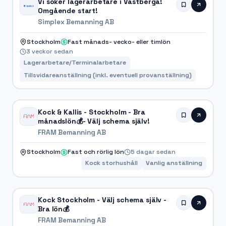
Vi söker lagerarbetare i Västberga!
Omgående start!
Simplex Bemanning AB
Stockholm
Fast månads- vecko- eller timlön
3 veckor sedan
Lagerarbetare/Terminalarbetare
Tillsvidareanställning (inkl. eventuell provanställning)
Kock & Kallis - Stockholm - Bra
månadslön💰- Välj schema själv!
FRAM Bemanning AB
Stockholm
Fast och rörlig lön
5 dagar sedan
Kock storhushåll
Vanlig anställning
Kock Stockholm - Välj schema själv -
Bra lön💰
FRAM Bemanning AB