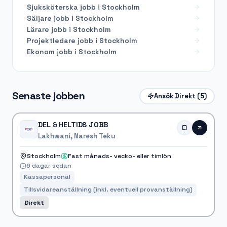
Sjuksköterska
jobb i
Stockholm
Säljare
jobb i
Stockholm
Lärare
jobb i
Stockholm
Projektledare
jobb i
Stockholm
Ekonom
jobb i
Stockholm
Senaste jobben
Ansök Direkt
(5)
DEL & HELTIDS JOBB
Lakhwani, Naresh Teku
Stockholm
Fast månads- vecko- eller timlön
6 dagar sedan
Kassapersonal
Tillsvidareanställning (inkl. eventuell provanställning)
Direkt