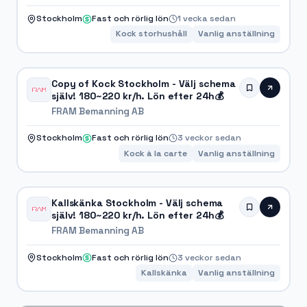
Stockholm
Fast och rörlig lön
1 vecka sedan
Kock storhushåll
Vanlig anställning
Copy of Kock Stockholm - Välj schema
själv! 180~220 kr/h. Lön efter 24h💰
FRAM Bemanning AB
Stockholm
Fast och rörlig lön
3 veckor sedan
Kock à la carte
Vanlig anställning
Kallskänka Stockholm - Välj schema
själv! 180~220 kr/h. Lön efter 24h💰
FRAM Bemanning AB
Stockholm
Fast och rörlig lön
3 veckor sedan
Kallskänka
Vanlig anställning