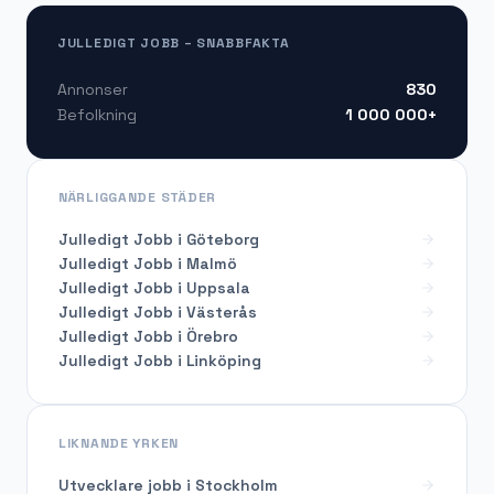
JULLEDIGT JOBB – SNABBFAKTA
830
Annonser
1 000 000+
Befolkning
NÄRLIGGANDE STÄDER
Julledigt Jobb i Göteborg
Julledigt Jobb i Malmö
Julledigt Jobb i Uppsala
Julledigt Jobb i Västerås
Julledigt Jobb i Örebro
Julledigt Jobb i Linköping
LIKNANDE YRKEN
Utvecklare
jobb i
Stockholm