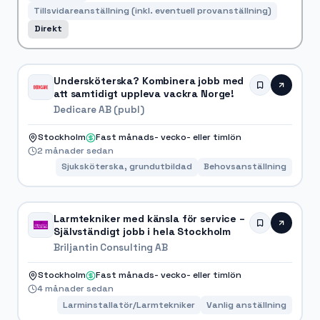
Tillsvidareanställning (inkl. eventuell provanställning)
Direkt
Undersköterska? Kombinera jobb med
att samtidigt uppleva vackra Norge!
Dedicare AB (publ)
Stockholm
Fast månads- vecko- eller timlön
2 månader sedan
Sjuksköterska, grundutbildad
Behovsanställning
Larmtekniker med känsla för service –
Självständigt jobb i hela Stockholm
Briljantin Consulting AB
Stockholm
Fast månads- vecko- eller timlön
4 månader sedan
Larminstallatör/Larmtekniker
Vanlig anställning