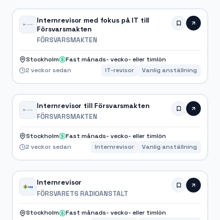
Internrevisor med fokus på IT till
Försvarsmakten
FÖRSVARSMAKTEN
Stockholm
Fast månads- vecko- eller timlön
2 veckor sedan
IT-revisor
Vanlig anställning
Internrevisor till Försvarsmakten
FÖRSVARSMAKTEN
Stockholm
Fast månads- vecko- eller timlön
2 veckor sedan
Internrevisor
Vanlig anställning
Internrevisor
FÖRSVARETS RADIOANSTALT
Stockholm
Fast månads- vecko- eller timlön