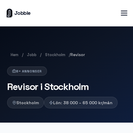
Jobble
Hem
Jobb
Stockholm
/
/
/
Revisor
8+ ANNONSER
Revisor i Stockholm
Stockholm
Lön:
38 000 – 65 000
kr/mån