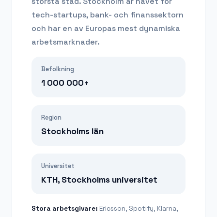
största stad. Stockholm är navet för
tech-startups, bank- och finanssektorn
och har en av Europas mest dynamiska
arbetsmarknader.
Befolkning
1 000 000+
Region
Stockholms län
Universitet
KTH, Stockholms universitet
Stora arbetsgivare:
Ericsson, Spotify, Klarna,