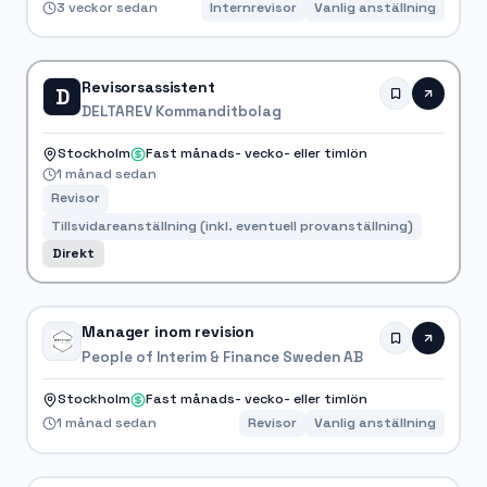
3 veckor sedan
Internrevisor
Vanlig anställning
Revisorsassistent
D
DELTAREV Kommanditbolag
Stockholm
Fast månads- vecko- eller timlön
1 månad sedan
Revisor
Tillsvidareanställning (inkl. eventuell provanställning)
Direkt
Manager inom revision
People of Interim & Finance Sweden AB
Stockholm
Fast månads- vecko- eller timlön
1 månad sedan
Revisor
Vanlig anställning