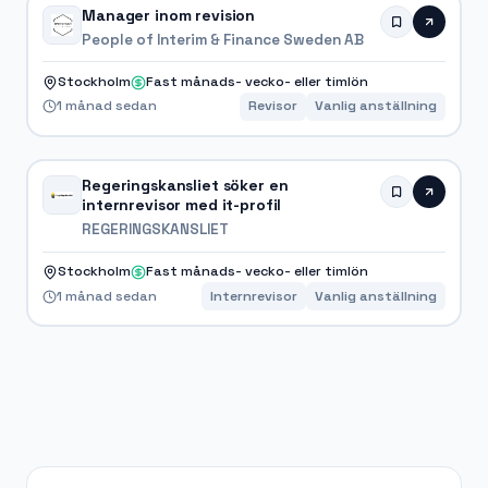
Manager inom revision
People of Interim & Finance Sweden AB
Stockholm
Fast månads- vecko- eller timlön
1 månad sedan
Revisor
Vanlig anställning
Regeringskansliet söker en
internrevisor med it-profil
REGERINGSKANSLIET
Stockholm
Fast månads- vecko- eller timlön
1 månad sedan
Internrevisor
Vanlig anställning