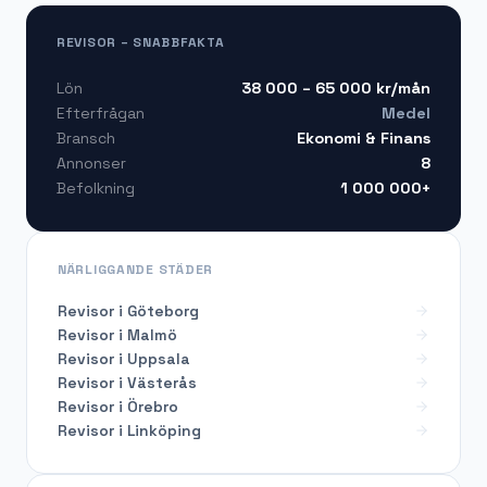
REVISOR – SNABBFAKTA
38 000 – 65 000
kr/mån
Lön
Medel
Efterfrågan
Ekonomi & Finans
Bransch
8
Annonser
1 000 000+
Befolkning
NÄRLIGGANDE STÄDER
Revisor i Göteborg
Revisor i Malmö
Revisor i Uppsala
Revisor i Västerås
Revisor i Örebro
Revisor i Linköping