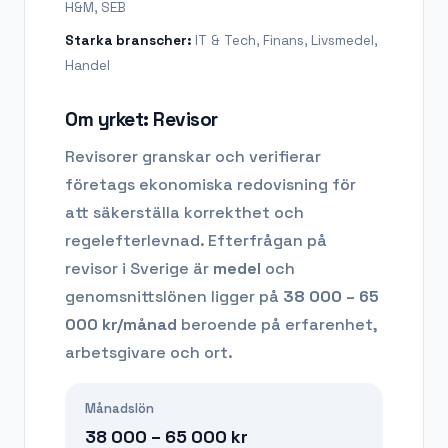
H&M, SEB
Starka branscher:
IT & Tech, Finans, Livsmedel,
Handel
Om yrket:
Revisor
Revisorer granskar och verifierar
företags ekonomiska redovisning för
att säkerställa korrekthet och
regelefterlevnad.
Efterfrågan på
revisor
i Sverige är
medel
och
genomsnittslönen ligger på
38 000 – 65
000
kr/månad
beroende på erfarenhet,
arbetsgivare och ort.
Månadslön
38 000 – 65 000
kr