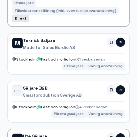
Utesäljare
Tillsvidareanställning (inkl. eventuell provanställning)
Direkt
Teknisk Säljare
M
Made for Sales Nordic AB
Stockholm
Fast och rörlig lön
1 vecka sedan
Utesäljare
Vanlig anställning
Säljare B2B
Smartproduktion Sverige AB
Stockholm
Fast och rörlig lön
4 veckor sedan
Företagssäljare
Vanlig anställning
Ute Säljare