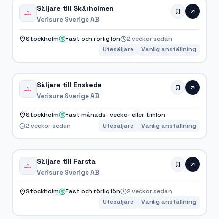
Säljare till Skärholmen
Verisure Sverige AB
Stockholm
Fast och rörlig lön
2 veckor sedan
Utesäljare
Vanlig anställning
Säljare till Enskede
Verisure Sverige AB
Stockholm
Fast månads- vecko- eller timlön
2 veckor sedan
Utesäljare
Vanlig anställning
Säljare till Farsta
Verisure Sverige AB
Stockholm
Fast och rörlig lön
2 veckor sedan
Utesäljare
Vanlig anställning