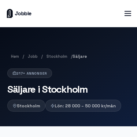
Jobble
Hem
Jobb
Stockholm
/
/
/
Säljare
217+ ANNONSER
Säljare i Stockholm
Stockholm
Lön:
28 000 – 50 000
kr/mån