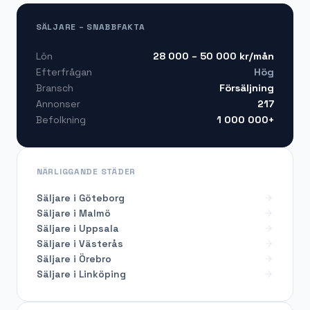
SÄLJARE – SNABBFAKTA
28 000 – 50 000
kr/mån
Lön
Hög
Efterfrågan
Försäljning
Bransch
217
Annonser
1 000 000+
Befolkning
NÄRLIGGANDE STÄDER
Säljare i Göteborg
Säljare i Malmö
Säljare i Uppsala
Säljare i Västerås
Säljare i Örebro
Säljare i Linköping