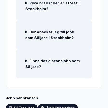
Vilka branscher är störst i
Stockholm?
Hur ansöker jag till jobb
som Säljare i Stockholm?
Finns det distansjobb som
Säljare?
Jobb per bransch
💻
IT & Tech-jobb
🏥
Vård & Omsorgsjobb