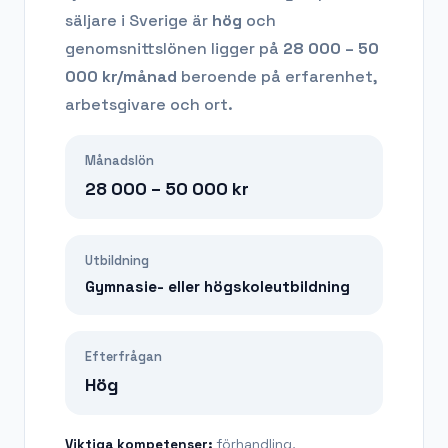
säljare
i Sverige är
hög
och
genomsnittslönen ligger på
28 000 – 50
000
kr/månad
beroende på erfarenhet,
arbetsgivare och ort.
Månadslön
28 000 – 50 000
kr
Utbildning
Gymnasie- eller högskoleutbildning
Efterfrågan
Hög
Viktiga kompetenser:
förhandling,