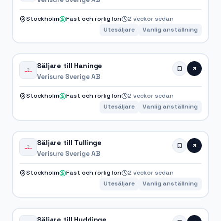
Stockholm
Fast och rörlig lön
2 veckor sedan
Utesäljare
Vanlig anställning
Säljare till Haninge
Verisure Sverige AB
Stockholm
Fast och rörlig lön
2 veckor sedan
Utesäljare
Vanlig anställning
Säljare till Tullinge
Verisure Sverige AB
Stockholm
Fast och rörlig lön
2 veckor sedan
Utesäljare
Vanlig anställning
Säljare till Huddinge