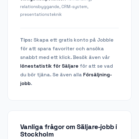
relationsbyggande, CRM-system,
presentationsteknik
Tips:
Skapa ett gratis konto på Jobble
för att spara favoriter och ansöka
snabbt med ett klick. Besök även vår
lönestatistik för
Säljare
för att se vad
du bör tjäna.
Se även alla
Försäljning
-
jobb
.
Vanliga frågor om
Säljare-jobb
i
Stockholm