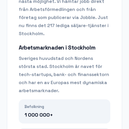
nästa möjlighet. Vi hämtar jobb direkt
från Arbetsförmedlingen och från
företag som publicerar via Jobble.
Just
nu finns det 217 lediga säljare-tjänster i
Stockholm.
Arbetsmarknaden i
Stockholm
Sveriges huvudstad och Nordens
största stad. Stockholm är navet för
tech-startups, bank- och finanssektorn
och har en av Europas mest dynamiska
arbetsmarknader.
Befolkning
1 000 000+