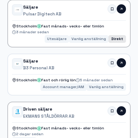
Säljare
Pulsar Digitech AB
Stockholm
Fast månads- vecko- eller timlön
3 månader sedan
Utesäljare
Vanlig anställning
Direkt
Säljare
B3 Personal AB
Stockholm
Fast och rörlig lön
5 månader sedan
Account manager/AM
Vanlig anställning
Driven säljare
EKMANS STÅLDÖRRAR AB
Stockholm
Fast månads- vecko- eller timlön
2 dagar sedan