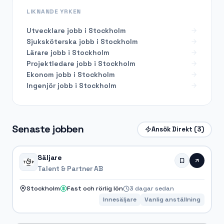
LIKNANDE YRKEN
Utvecklare
jobb i
Stockholm
Sjuksköterska
jobb i
Stockholm
Lärare
jobb i
Stockholm
Projektledare
jobb i
Stockholm
Ekonom
jobb i
Stockholm
Ingenjör
jobb i
Stockholm
Senaste jobben
Ansök Direkt
(3)
Säljare
Talent & Partner AB
Stockholm
Fast och rörlig lön
3 dagar sedan
Innesäljare
Vanlig anställning