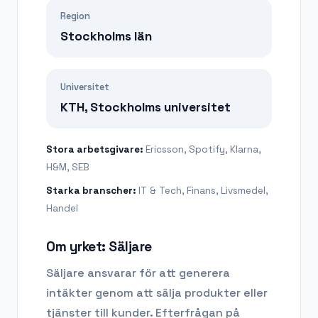
Region
Stockholms län
Universitet
KTH, Stockholms universitet
Stora arbetsgivare:
Ericsson, Spotify, Klarna,
H&M, SEB
Starka branscher:
IT & Tech, Finans, Livsmedel,
Handel
Om yrket:
Säljare
Säljare ansvarar för att generera
intäkter genom att sälja produkter eller
tjänster till kunder.
Efterfrågan på