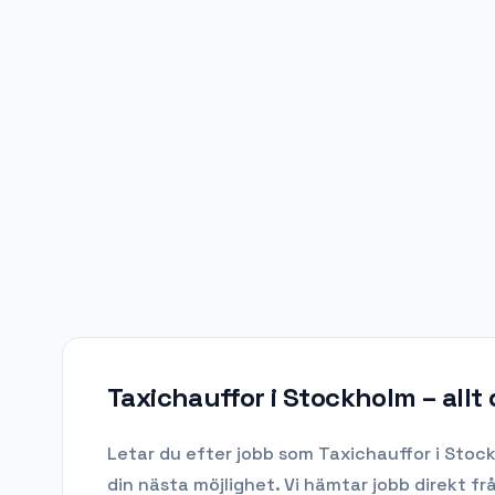
Taxichauffor i Stockholm
– allt
Letar du efter
jobb som Taxichauffor
i
Stoc
din nästa möjlighet. Vi hämtar jobb direkt f