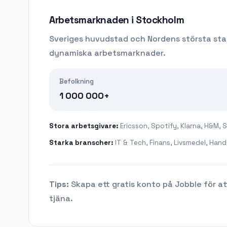
Arbetsmarknaden i
Stockholm
Sveriges huvudstad och Nordens största sta
dynamiska arbetsmarknader.
Befolkning
1 000 000+
Stora arbetsgivare:
Ericsson, Spotify, Klarna, H&M, 
Starka branscher:
IT & Tech, Finans, Livsmedel, Hand
Tips:
Skapa ett gratis konto på Jobble för at
tjäna.