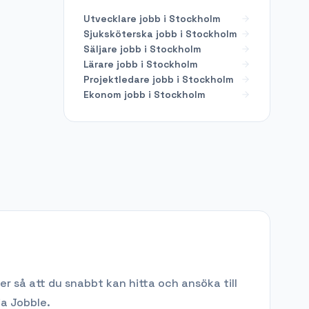
Utvecklare
jobb i
Stockholm
Sjuksköterska
jobb i
Stockholm
Säljare
jobb i
Stockholm
Lärare
jobb i
Stockholm
Projektledare
jobb i
Stockholm
Ekonom
jobb i
Stockholm
r så att du snabbt kan hitta och ansöka till
ia Jobble.