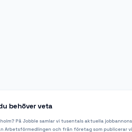
 du behöver veta
kholm
? På Jobble samlar vi tusentals aktuella jobbannonse
rån Arbetsförmedlingen och från företag som publicerar v