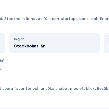
d. Stockholm är navet för tech-startups, bank- och fina
Region
Stockholms län
SEB
el
t spara favoriter och ansöka snabbt med ett klick. Besök