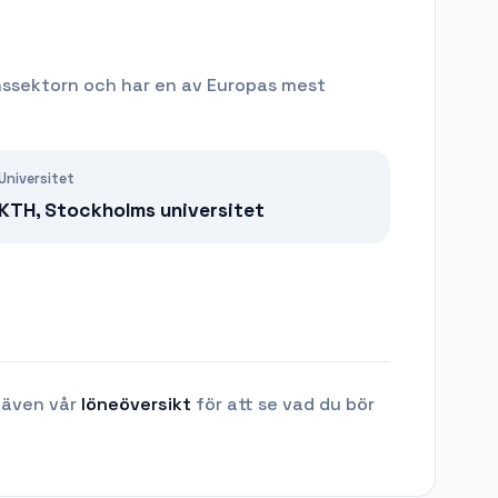
nssektorn och har en av Europas mest
Universitet
KTH, Stockholms universitet
 även vår
löneöversikt
för att se vad du bör