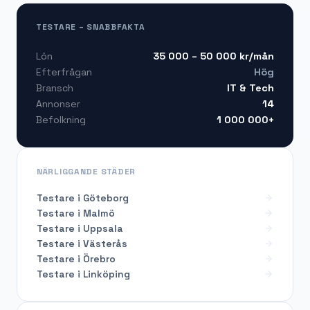
TESTARE – SNABBFAKTA
35 000 – 50 000
kr/mån
Lön
Hög
Efterfrågan
IT & Tech
Bransch
14
Annonser
1 000 000+
Befolkning
NÄRLIGGANDE STÄDER
Testare i Göteborg
Testare i Malmö
Testare i Uppsala
Testare i Västerås
Testare i Örebro
Testare i Linköping