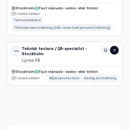
Stockholm
Fast månads- vecko- eller timlön
1 vecka sedan
Testutvecklare
Tillsvidareanställning (inkl. eventuell provanställning)
Teknisk testare / QA-specialist -
Stockholm
Lynqa AB
Stockholm
Fast månads- vecko- eller timlön
1 vecka sedan
Mjukvarutestare
Vanlig anställning