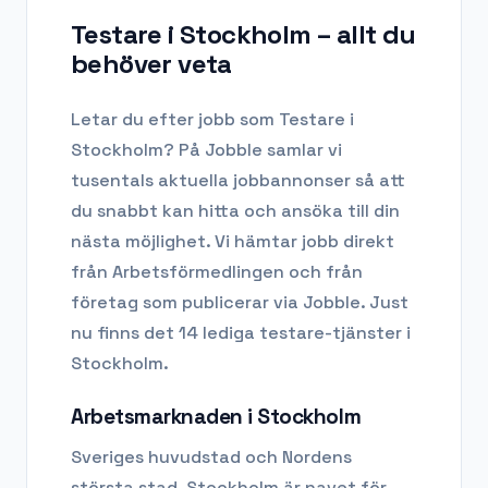
Testare i Stockholm
– allt du
behöver veta
Letar du efter
jobb som Testare
i
Stockholm
? På Jobble samlar vi
tusentals aktuella jobbannonser så att
du snabbt kan hitta och ansöka till din
nästa möjlighet. Vi hämtar jobb direkt
från Arbetsförmedlingen och från
företag som publicerar via Jobble.
Just
nu finns det 14 lediga testare-tjänster i
Stockholm.
Arbetsmarknaden i
Stockholm
Sveriges huvudstad och Nordens
största stad. Stockholm är navet för