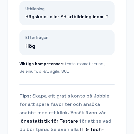
Utbildning
Högskole- eller YH-utbildning inom IT
Efterfrågan
Hög
Viktiga kompetenser:
testautomatisering,
Selenium, JIRA, agile, SQL
Tips:
Skapa ett gratis konto på Jobble
för att spara favoriter och ansöka
snabbt med ett klick. Besök även vår
lönestatistik för
Testare
för att se vad
du bör tjäna.
Se även alla
IT & Tech
-