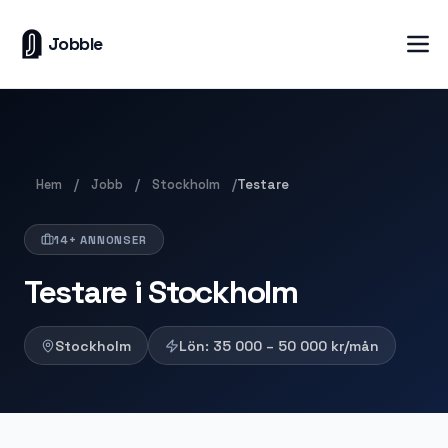
Jobble
Hem
Jobb
Stockholm
/
/
/
Testare
14+ ANNONSER
Testare i Stockholm
Stockholm
Lön:
35 000 – 50 000
kr/mån