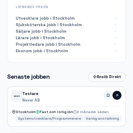
LIKNANDE YRKEN
Utvecklare
jobb i
Stockholm
Sjuksköterska
jobb i
Stockholm
Säljare
jobb i
Stockholm
Lärare
jobb i
Stockholm
Projektledare
jobb i
Stockholm
Ekonom
jobb i
Stockholm
Senaste jobben
Ansök Direkt
Testare
Nexer AB
Stockholm
Fast och rörlig lön
2 månader sedan
Systemutvecklare/Programmerare
Vanlig anställning