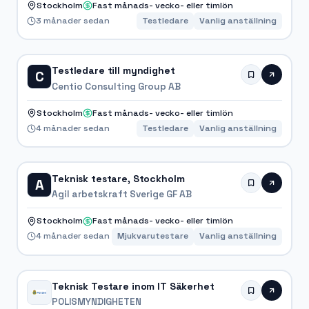
Stockholm
Fast månads- vecko- eller timlön
3 månader sedan
Testledare
Vanlig anställning
Testledare till myndighet
C
Centio Consulting Group AB
Stockholm
Fast månads- vecko- eller timlön
4 månader sedan
Testledare
Vanlig anställning
Teknisk testare, Stockholm
A
Agil arbetskraft Sverige GF AB
Stockholm
Fast månads- vecko- eller timlön
4 månader sedan
Mjukvarutestare
Vanlig anställning
Teknisk Testare inom IT Säkerhet
POLISMYNDIGHETEN