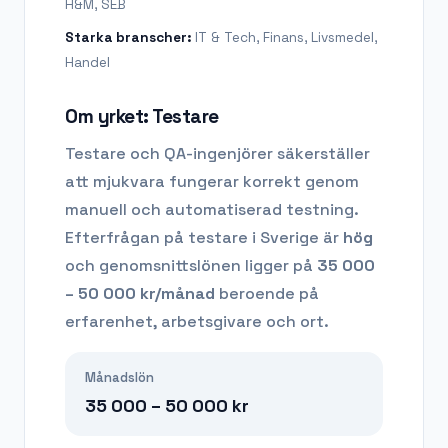
H&M, SEB
Starka branscher:
IT & Tech, Finans, Livsmedel,
Handel
Om yrket:
Testare
Testare och QA-ingenjörer säkerställer
att mjukvara fungerar korrekt genom
manuell och automatiserad testning.
Efterfrågan på
testare
i Sverige är
hög
och genomsnittslönen ligger på
35 000
– 50 000
kr/månad
beroende på
erfarenhet, arbetsgivare och ort.
Månadslön
35 000 – 50 000
kr