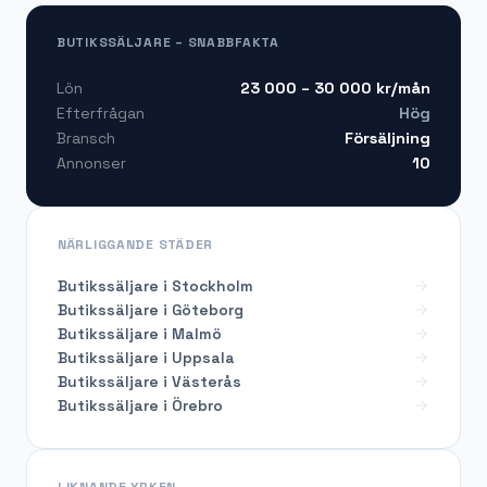
BUTIKSSÄLJARE – SNABBFAKTA
23 000 – 30 000
kr/mån
Lön
Hög
Efterfrågan
Försäljning
Bransch
10
Annonser
NÄRLIGGANDE STÄDER
Butikssäljare i Stockholm
Butikssäljare i Göteborg
Butikssäljare i Malmö
Butikssäljare i Uppsala
Butikssäljare i Västerås
Butikssäljare i Örebro
LIKNANDE YRKEN