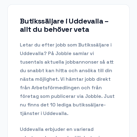
Butikssäljare i Uddevalla
–
allt du behöver veta
Letar du efter
jobb som Butikssäljare
i
Uddevalla
? På Jobble samlar vi
tusentals aktuella jobbannonser så att
du snabbt kan hitta och ansöka till din
nästa möjlighet. Vi hämtar jobb direkt
från Arbetsförmedlingen och från
företag som publicerar via Jobble.
Just
nu finns det 10 lediga butikssäljare-
tjänster i Uddevalla.
Uddevalla
erbjuder en varierad