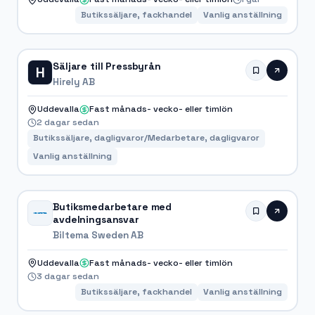
Butikssäljare, fackhandel
Vanlig anställning
Säljare till Pressbyrån
H
Hirely AB
Uddevalla
Fast månads- vecko- eller timlön
2 dagar sedan
Butikssäljare, dagligvaror/Medarbetare, dagligvaror
Vanlig anställning
Butiksmedarbetare med
avdelningsansvar
Biltema Sweden AB
Uddevalla
Fast månads- vecko- eller timlön
3 dagar sedan
Butikssäljare, fackhandel
Vanlig anställning