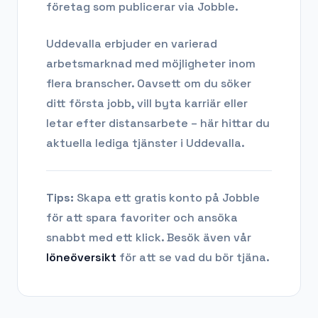
företag som publicerar via Jobble.
Uddevalla
erbjuder en varierad
arbetsmarknad med möjligheter inom
flera branscher. Oavsett om du söker
ditt första jobb, vill byta karriär eller
letar efter distansarbete – här hittar du
aktuella lediga tjänster i
Uddevalla
.
Tips:
Skapa ett gratis konto på Jobble
för att spara favoriter och ansöka
snabbt med ett klick. Besök även vår
löneöversikt
för att se vad du bör tjäna.