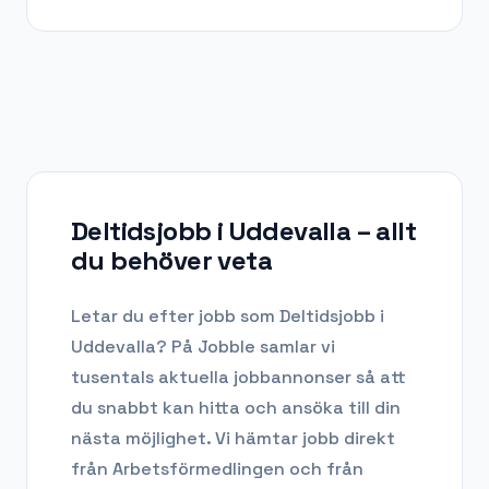
Deltidsjobb i Uddevalla
– allt
du behöver veta
Letar du efter
jobb som Deltidsjobb
i
Uddevalla
? På Jobble samlar vi
tusentals aktuella jobbannonser så att
du snabbt kan hitta och ansöka till din
nästa möjlighet. Vi hämtar jobb direkt
från Arbetsförmedlingen och från