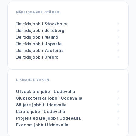
NÄRLIGGANDE STÄDER
Deltidsjobb i Stockholm
Deltidsjobb i Göteborg
Deltidsjobb i Malmö
Deltidsjobb i Uppsala
Deltidsjobb i Västerås
Deltidsjobb i Örebro
LIKNANDE YRKEN
Utvecklare
jobb i
Uddevalla
Sjuksköterska
jobb i
Uddevalla
Säljare
jobb i
Uddevalla
Lärare
jobb i
Uddevalla
Projektledare
jobb i
Uddevalla
Ekonom
jobb i
Uddevalla