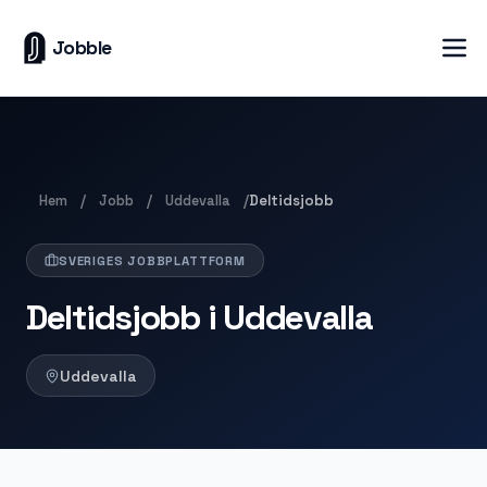
Jobble
Hem
Jobb
Uddevalla
/
/
/
Deltidsjobb
SVERIGES JOBBPLATTFORM
Deltidsjobb i Uddevalla
Uddevalla