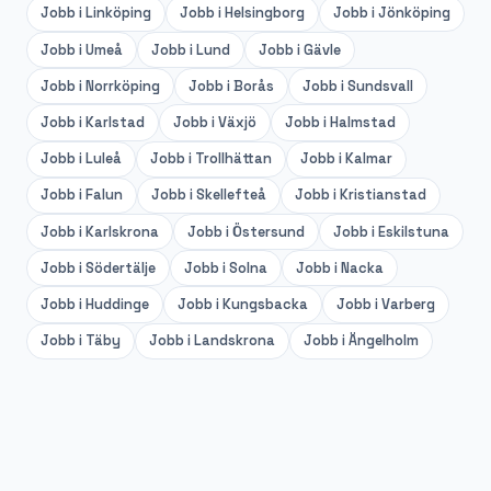
Jobb i
Linköping
Jobb i
Helsingborg
Jobb i
Jönköping
Jobb i
Umeå
Jobb i
Lund
Jobb i
Gävle
Jobb i
Norrköping
Jobb i
Borås
Jobb i
Sundsvall
Jobb i
Karlstad
Jobb i
Växjö
Jobb i
Halmstad
Jobb i
Luleå
Jobb i
Trollhättan
Jobb i
Kalmar
Jobb i
Falun
Jobb i
Skellefteå
Jobb i
Kristianstad
Jobb i
Karlskrona
Jobb i
Östersund
Jobb i
Eskilstuna
Jobb i
Södertälje
Jobb i
Solna
Jobb i
Nacka
Jobb i
Huddinge
Jobb i
Kungsbacka
Jobb i
Varberg
Jobb i
Täby
Jobb i
Landskrona
Jobb i
Ängelholm