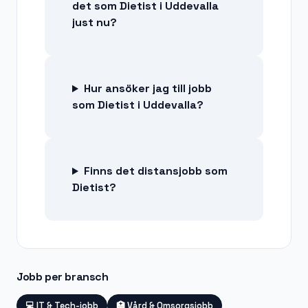
det som Dietist i Uddevalla
just nu?
Hur ansöker jag till jobb
som Dietist i Uddevalla?
Finns det distansjobb som
Dietist?
Jobb per bransch
💻
IT & Tech-jobb
🏥
Vård & Omsorgsjobb