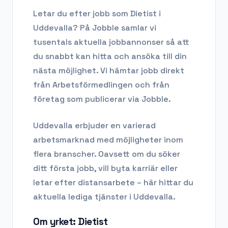
Letar du efter
jobb som Dietist
i
Uddevalla
? På Jobble samlar vi
tusentals aktuella jobbannonser så att
du snabbt kan hitta och ansöka till din
nästa möjlighet. Vi hämtar jobb direkt
från Arbetsförmedlingen och från
företag som publicerar via Jobble.
Uddevalla
erbjuder en varierad
arbetsmarknad med möjligheter inom
flera branscher. Oavsett om du söker
ditt första jobb, vill byta karriär eller
letar efter distansarbete – här hittar du
aktuella lediga tjänster i
Uddevalla
.
Om yrket:
Dietist