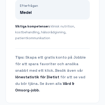
Efterfrågan
Medel
Viktiga kompetenser:
klinisk nutrition,
kostbehandling, hälsorådgivning,
patientkommunikation
Tips:
Skapa ett gratis konto på Jobble
för att spara favoriter och ansöka
snabbt med ett klick. Besök även vår
lönestatistik för
Dietist
för att se vad
du bör tjäna.
Se även alla
Vård &
Omsorg
-jobb
.