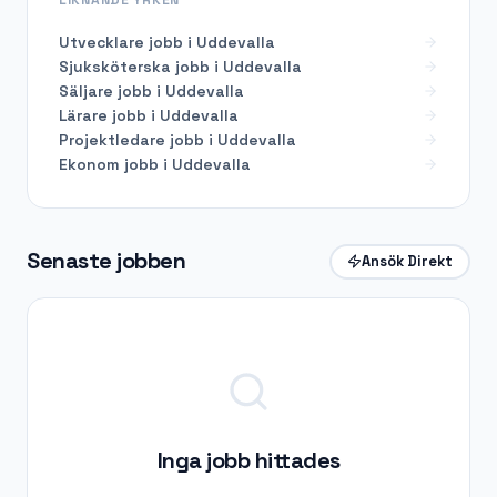
Utvecklare
jobb i
Uddevalla
Sjuksköterska
jobb i
Uddevalla
Säljare
jobb i
Uddevalla
Lärare
jobb i
Uddevalla
Projektledare
jobb i
Uddevalla
Ekonom
jobb i
Uddevalla
Senaste jobben
Ansök Direkt
Inga jobb hittades