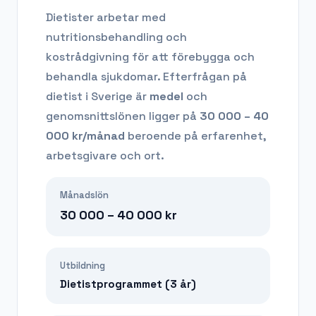
Dietister arbetar med
nutritionsbehandling och
kostrådgivning för att förebygga och
behandla sjukdomar.
Efterfrågan på
dietist
i Sverige är
medel
och
genomsnittslönen ligger på
30 000 – 40
000
kr/månad
beroende på erfarenhet,
arbetsgivare och ort.
Månadslön
30 000 – 40 000
kr
Utbildning
Dietistprogrammet (3 år)