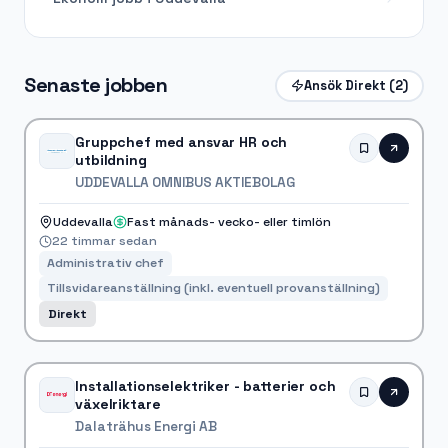
Senaste jobben
Ansök Direkt
(2)
Gruppchef med ansvar HR och
utbildning
UDDEVALLA OMNIBUS AKTIEBOLAG
Uddevalla
Fast månads- vecko- eller timlön
22 timmar sedan
Administrativ chef
Tillsvidareanställning (inkl. eventuell provanställning)
Direkt
Installationselektriker - batterier och
växelriktare
Dalaträhus Energi AB