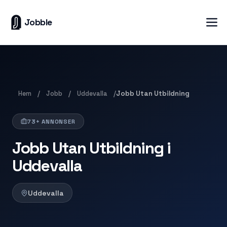
Jobble
Hem
Jobb
Uddevalla
/
/
/
Jobb Utan Utbildning
73+ ANNONSER
Jobb Utan Utbildning i
Uddevalla
Uddevalla