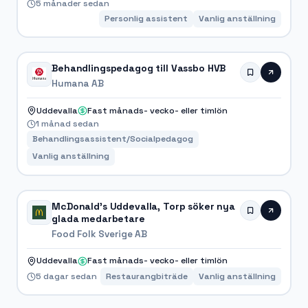
5 månader sedan
Personlig assistent
Vanlig anställning
Behandlingspedagog till Vassbo HVB
Humana AB
Uddevalla
Fast månads- vecko- eller timlön
1 månad sedan
Behandlingsassistent/Socialpedagog
Vanlig anställning
McDonald's Uddevalla, Torp söker nya
glada medarbetare
Food Folk Sverige AB
Uddevalla
Fast månads- vecko- eller timlön
5 dagar sedan
Restaurangbiträde
Vanlig anställning