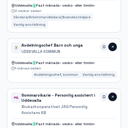
Uddevalla
Fast månads- vecko- eller timlön
2 veckor sedan
Vårdare/Arbetshandledare/Boendestödjare
Vanlig anställning
Avdelningschef Barn och unga
UDDEVALLA KOMMUN
Uddevalla
Fast månads- vecko- eller timlön
1 månad sedan
Avdelningschef, kommun
Vanlig anställning
Sommarvikarie - Personlig assistent i
Uddevalla
Brukarkooperativet JAG Personlig
Assistans AB
Uddevalla
Fast månads- vecko- eller timlön