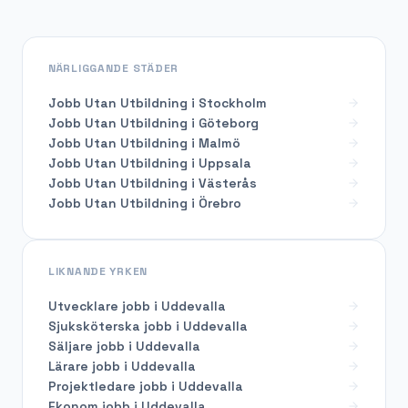
NÄRLIGGANDE STÄDER
Jobb Utan Utbildning i Stockholm
Jobb Utan Utbildning i Göteborg
Jobb Utan Utbildning i Malmö
Jobb Utan Utbildning i Uppsala
Jobb Utan Utbildning i Västerås
Jobb Utan Utbildning i Örebro
LIKNANDE YRKEN
Utvecklare
jobb i
Uddevalla
Sjuksköterska
jobb i
Uddevalla
Säljare
jobb i
Uddevalla
Lärare
jobb i
Uddevalla
Projektledare
jobb i
Uddevalla
Ekonom
jobb i
Uddevalla