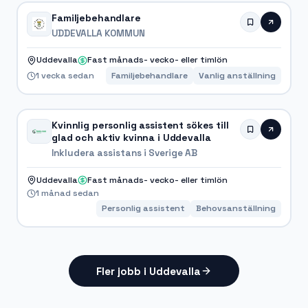
Familjebehandlare
UDDEVALLA KOMMUN
Uddevalla
Fast månads- vecko- eller timlön
1 vecka sedan
Familjebehandlare
Vanlig anställning
Kvinnlig personlig assistent sökes till
glad och aktiv kvinna i Uddevalla
Inkludera assistans i Sverige AB
Uddevalla
Fast månads- vecko- eller timlön
1 månad sedan
Personlig assistent
Behovsanställning
Fler jobb i Uddevalla