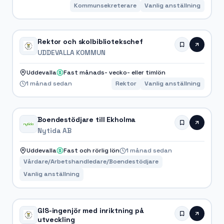
Kommunsekreterare
Vanlig anställning
Rektor och skolbibliotekschef
UDDEVALLA KOMMUN
Uddevalla
Fast månads- vecko- eller timlön
1 månad sedan
Rektor
Vanlig anställning
Boendestödjare till Ekholma
Nytida AB
Uddevalla
Fast och rörlig lön
1 månad sedan
Vårdare/Arbetshandledare/Boendestödjare
Vanlig anställning
GIS-ingenjör med inriktning på
utveckling