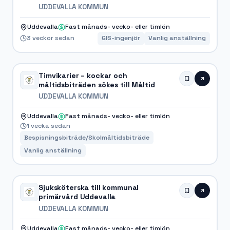
UDDEVALLA KOMMUN
Uddevalla
Fast månads- vecko- eller timlön
3 veckor sedan
GIS-ingenjör
Vanlig anställning
Timvikarier – kockar och
måltidsbiträden sökes till Måltid
UDDEVALLA KOMMUN
Uddevalla
Fast månads- vecko- eller timlön
1 vecka sedan
Bespisningsbiträde/Skolmåltidsbiträde
Vanlig anställning
Sjuksköterska till kommunal
primärvård Uddevalla
UDDEVALLA KOMMUN
Uddevalla
Fast månads- vecko- eller timlön