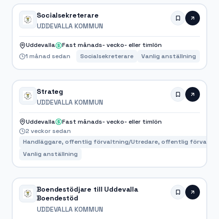
Socialsekreterare
UDDEVALLA KOMMUN
Uddevalla
Fast månads- vecko- eller timlön
1 månad sedan
Socialsekreterare
Vanlig anställning
Strateg
UDDEVALLA KOMMUN
Uddevalla
Fast månads- vecko- eller timlön
2 veckor sedan
Handläggare, offentlig förvaltning/Utredare, offentlig förvaltni
Vanlig anställning
Boendestödjare till Uddevalla
Boendestöd
UDDEVALLA KOMMUN