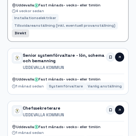
Uddevalla
Fast månads- vecko- eller timlön
4 veckor sedan
Installationselektriker
Tillsvidareanställning (inkl. eventuell provanställning)
Direkt
Senior systemförvaltare - lön, schema
och bemanning
UDDEVALLA KOMMUN
Uddevalla
Fast månads- vecko- eller timlön
1 månad sedan
Systemförvaltare
Vanlig anställning
Chefssekreterare
UDDEVALLA KOMMUN
Uddevalla
Fast månads- vecko- eller timlön
1 månad sedan