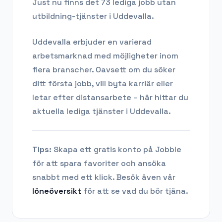
Just nu finns det 73 lediga jobb utan
utbildning-tjänster i Uddevalla.
Uddevalla
erbjuder en varierad
arbetsmarknad med möjligheter inom
flera branscher. Oavsett om du söker
ditt första jobb, vill byta karriär eller
letar efter distansarbete – här hittar du
aktuella lediga tjänster i
Uddevalla
.
Tips:
Skapa ett gratis konto på Jobble
för att spara favoriter och ansöka
snabbt med ett klick. Besök även vår
löneöversikt
för att se vad du bör tjäna.