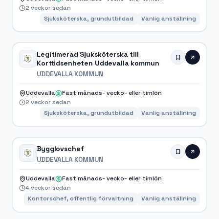
2 veckor sedan
Sjuksköterska, grundutbildad
Vanlig anställning
Legitimerad Sjuksköterska till
Korttidsenheten Uddevalla kommun
UDDEVALLA KOMMUN
Uddevalla
Fast månads- vecko- eller timlön
2 veckor sedan
Sjuksköterska, grundutbildad
Vanlig anställning
Bygglovschef
UDDEVALLA KOMMUN
Uddevalla
Fast månads- vecko- eller timlön
4 veckor sedan
Kontorschef, offentlig förvaltning
Vanlig anställning