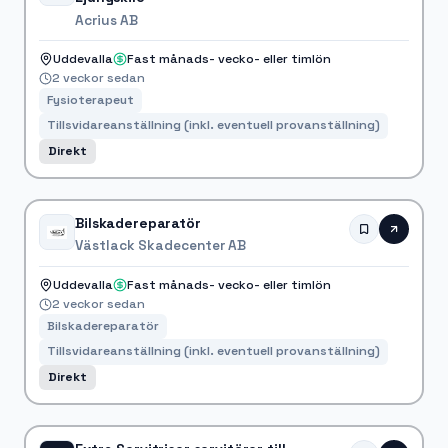
Acrius AB
Uddevalla
Fast månads- vecko- eller timlön
2 veckor sedan
Fysioterapeut
Tillsvidareanställning (inkl. eventuell provanställning)
Direkt
Bilskadereparatör
Västlack Skadecenter AB
Uddevalla
Fast månads- vecko- eller timlön
2 veckor sedan
Bilskadereparatör
Tillsvidareanställning (inkl. eventuell provanställning)
Direkt