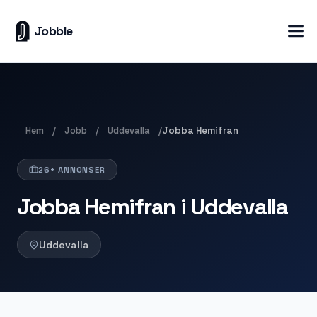
Jobble
Hem
Jobb
Uddevalla
/
/
/
Jobba Hemifran
26+ ANNONSER
Jobba Hemifran i Uddevalla
Uddevalla