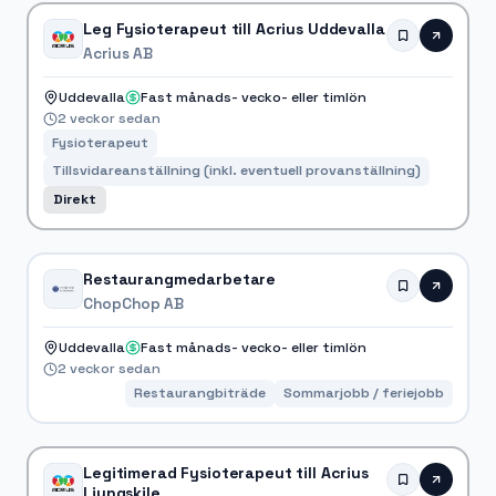
Leg Fysioterapeut till Acrius Uddevalla
Acrius AB
Uddevalla
Fast månads- vecko- eller timlön
2 veckor sedan
Fysioterapeut
Tillsvidareanställning (inkl. eventuell provanställning)
Direkt
Restaurangmedarbetare
ChopChop AB
Uddevalla
Fast månads- vecko- eller timlön
2 veckor sedan
Restaurangbiträde
Sommarjobb / feriejobb
Legitimerad Fysioterapeut till Acrius
Ljungskile