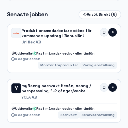
Senaste jobben
Ansök Direkt
(6)
Produktionsmedarbetare sökes för
kommande uppdrag i Bohuslän!
Uniflex AB
Uddevalla
Fast månads- vecko- eller timlön
6 dagar sedan
Montör träprodukter
Vanlig anställning
myNanny barnvakt Henån, nanny /
Y
barnpassning, 1-2 gånger/vecka
YCLA AB
Uddevalla
Fast månads- vecko- eller timlön
6 dagar sedan
Barnvakt
Behovsanställning