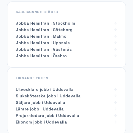
NÄRLIGGANDE STÄDER
Jobba Hemifran i Stockholm
Jobba Hemifran i Göteborg
Jobba Hemifran i Malmö
Jobba Hemifran i Uppsala
Jobba Hemifran i Västerås
Jobba Hemifran i Örebro
LIKNANDE YRKEN
Utvecklare
jobb i
Uddevalla
Sjuksköterska
jobb i
Uddevalla
Säljare
jobb i
Uddevalla
Lärare
jobb i
Uddevalla
Projektledare
jobb i
Uddevalla
Ekonom
jobb i
Uddevalla