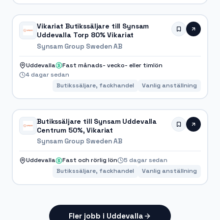
Vikariat Butikssäljare till Synsam
Uddevalla Torp 80% Vikariat
Synsam Group Sweden AB
Uddevalla
Fast månads- vecko- eller timlön
4 dagar sedan
Butikssäljare, fackhandel
Vanlig anställning
Butikssäljare till Synsam Uddevalla
Centrum 50%, Vikariat
Synsam Group Sweden AB
Uddevalla
Fast och rörlig lön
5 dagar sedan
Butikssäljare, fackhandel
Vanlig anställning
Fler jobb i Uddevalla