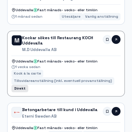
Uddevalla
Fast månads- vecko- eller timlön
1 månad sedan
Utesäljare
Vanlig anställning
Kockar sökes till Restaurang KOCH
M
Uddevalla
M.D Uddevalla AB
Uddevalla
Fast månads- vecko- eller timlön
1 vecka sedan
Kock à la carte
Tillsvidareanställning (inkl. eventuell provanställning)
Direkt
Betongarbetare till kund i Uddevalla
Eterni Sweden AB
Uddevalla
Fast månads- vecko- eller timlön