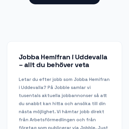
Jobba Hemifran i Uddevalla
– allt du behöver veta
Letar du efter
jobb som Jobba Hemifran
i
Uddevalla
? På Jobble samlar vi
tusentals aktuella jobbannonser så att
du snabbt kan hitta och ansöka till din
nästa möjlighet. Vi hämtar jobb direkt
från Arbetsförmedlingen och från
företag som publicerar via Jobble.
Just