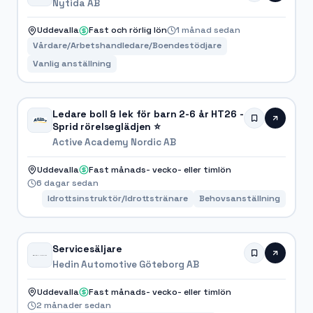
Nytida AB
Uddevalla
Fast och rörlig lön
1 månad sedan
Vårdare/Arbetshandledare/Boendestödjare
Vanlig anställning
Ledare boll & lek för barn 2-6 år HT26 -
Sprid rörelseglädjen ⭐
Active Academy Nordic AB
Uddevalla
Fast månads- vecko- eller timlön
6 dagar sedan
Idrottsinstruktör/Idrottstränare
Behovsanställning
Servicesäljare
Hedin Automotive Göteborg AB
Uddevalla
Fast månads- vecko- eller timlön
2 månader sedan