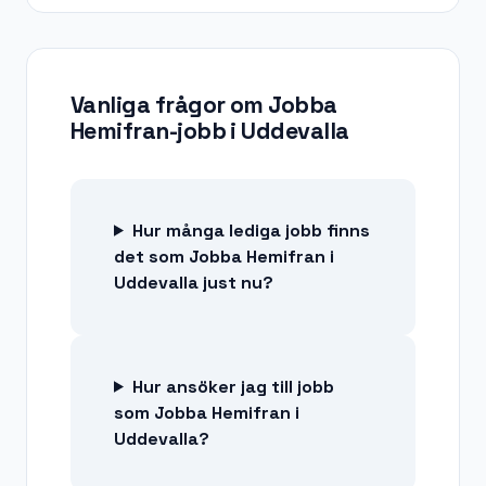
Vanliga frågor om
Jobba
Hemifran-jobb
i
Uddevalla
Hur många lediga jobb finns
det som Jobba Hemifran i
Uddevalla just nu?
Hur ansöker jag till jobb
som Jobba Hemifran i
Uddevalla?