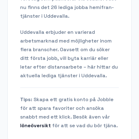
nu finns det 26 lediga jobba hemifran-
tjänster i Uddevalla.
Uddevalla
erbjuder en varierad
arbetsmarknad med möjligheter inom
flera branscher. Oavsett om du söker
ditt första jobb, vill byta karriär eller
letar efter distansarbete – här hittar du
aktuella lediga tjänster i
Uddevalla
.
Tips:
Skapa ett gratis konto på Jobble
för att spara favoriter och ansöka
snabbt med ett klick. Besök även vår
löneöversikt
för att se vad du bör tjäna.