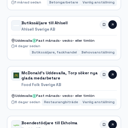
1 månad sedan
Betongarbetare
Vanlig anställning
Butikssäljare till Ahlsell
Ahlsell Sverige AB
Uddevalla
Fast månads- vecko- eller timlön
4 dagar sedan
Butikssäljare, fackhandel
Behovsanställning
McDonald's Uddevalla, Torp söker nya
glada medarbetare
Food Folk Sverige AB
Uddevalla
Fast månads- vecko- eller timlön
6 dagar sedan
Restaurangbiträde
Vanlig anställning
Boendestödjare till Ekholma