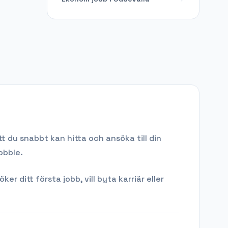
t du snabbt kan hitta och ansöka till din
obble.
 ditt första jobb, vill byta karriär eller