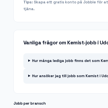
Tips:
Skapa ett gratis konto på Jobble för at
tjäna.
Vanliga frågor om
Kemist-jobb
i
Udd
Hur många lediga jobb finns det som Kemi
Hur ansöker jag till jobb som Kemist i Ud
Jobb per bransch