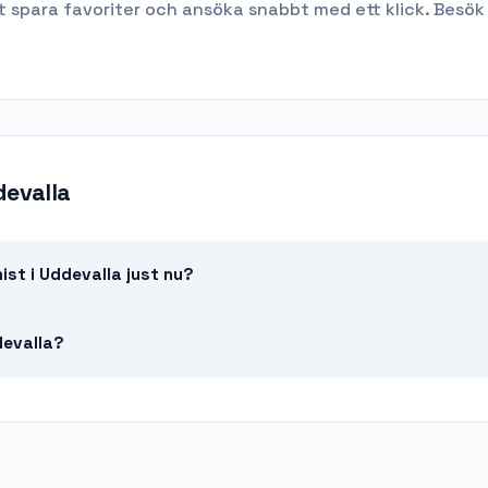
t spara favoriter och ansöka snabbt med ett klick. Besök
evalla
st i Uddevalla just nu?
devalla?