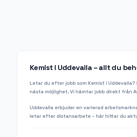
Kemist i Uddevalla
– allt du beh
Letar du efter
jobb som Kemist
i
Uddevalla
? 
nästa möjlighet. Vi hämtar jobb direkt från 
Uddevalla
erbjuder en varierad arbetsmarknad 
letar efter distansarbete – här hittar du aktu