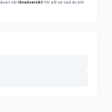
 även vår
löneöversikt
för att se vad du bör