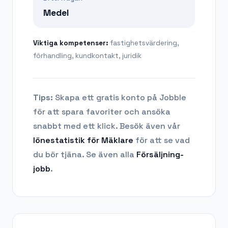
Medel
Viktiga kompetenser:
fastighetsvärdering,
förhandling, kundkontakt, juridik
Tips:
Skapa ett gratis konto på Jobble
för att spara favoriter och ansöka
snabbt med ett klick. Besök även vår
lönestatistik för
Mäklare
för att se vad
du bör tjäna.
Se även alla
Försäljning
-
jobb
.