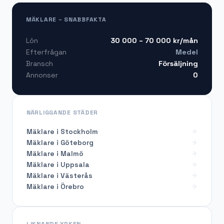
MÄKLARE – SNABBFAKTA
30 000 – 70 000
kr/mån
Lön
Medel
Efterfrågan
Försäljning
Bransch
0
Annonser
NÄRLIGGANDE STÄDER
Mäklare i Stockholm
Mäklare i Göteborg
Mäklare i Malmö
Mäklare i Uppsala
Mäklare i Västerås
Mäklare i Örebro
LIKNANDE YRKEN