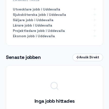
Utvecklare
jobb i
Uddevalla
Sjuksköterska
jobb i
Uddevalla
Säljare
jobb i
Uddevalla
Lärare
jobb i
Uddevalla
Projektledare
jobb i
Uddevalla
Ekonom
jobb i
Uddevalla
Senaste jobben
Ansök Direkt
Inga jobb hittades