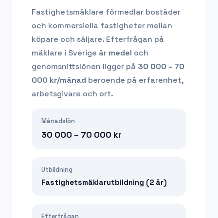
Fastighetsmäklare förmedlar bostäder
och kommersiella fastigheter mellan
köpare och säljare.
Efterfrågan på
mäklare
i Sverige är
medel
och
genomsnittslönen ligger på
30 000 – 70
000
kr/månad
beroende på erfarenhet,
arbetsgivare och ort.
Månadslön
30 000 – 70 000
kr
Utbildning
Fastighetsmäklarutbildning (2 år)
Efterfrågan