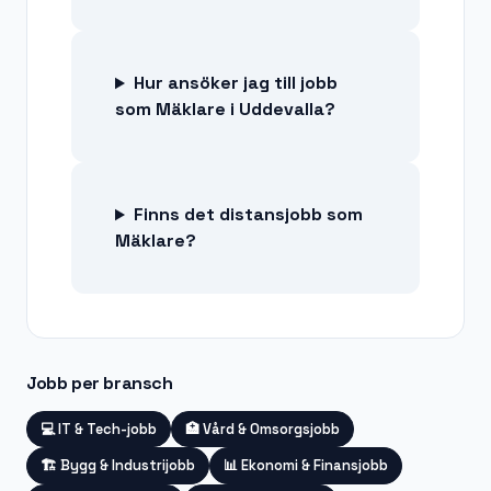
Hur ansöker jag till jobb
som Mäklare i Uddevalla?
Finns det distansjobb som
Mäklare?
Jobb per bransch
💻
IT & Tech-jobb
🏥
Vård & Omsorgsjobb
🏗️
Bygg & Industrijobb
📊
Ekonomi & Finansjobb