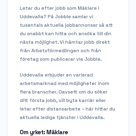
Letar du efter
jobb som Mäklare
i
Uddevalla
? På Jobble samlar vi
tusentals aktuella jobbannonser så att
du snabbt kan hitta och ansöka till din
nästa möjlighet. Vi hämtar jobb direkt
från Arbetsförmedlingen och från
företag som publicerar via Jobble.
Uddevalla
erbjuder en varierad
arbetsmarknad med möjligheter inom
flera branscher. Oavsett om du söker
ditt första jobb, vill byta karriär eller
letar efter distansarbete – här hittar du
aktuella lediga tjänster i
Uddevalla
.
Om yrket:
Mäklare