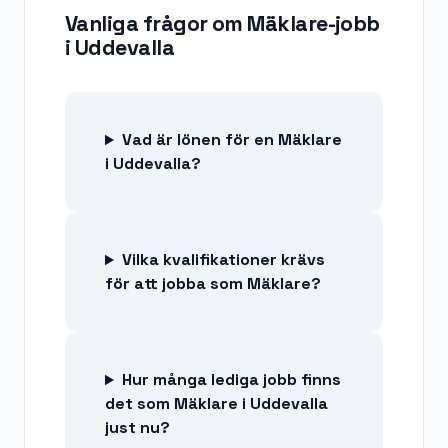
Vanliga frågor om
Mäklare-jobb
i
Uddevalla
Vad är lönen för en Mäklare
i Uddevalla?
Vilka kvalifikationer krävs
för att jobba som Mäklare?
Hur många lediga jobb finns
det som Mäklare i Uddevalla
just nu?