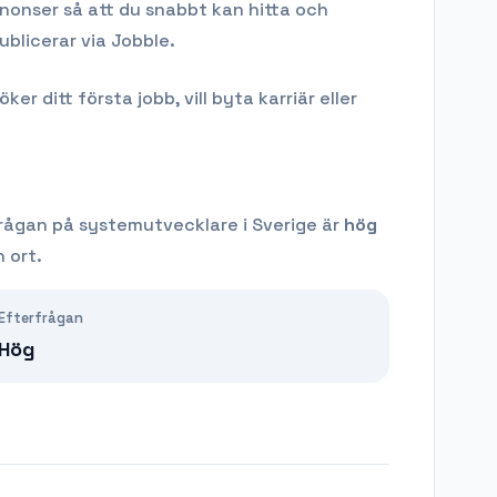
nnonser så att du snabbt kan hitta och
ublicerar via Jobble.
 ditt första jobb, vill byta karriär eller
rågan på
systemutvecklare
i Sverige är
hög
 ort.
Efterfrågan
Hög