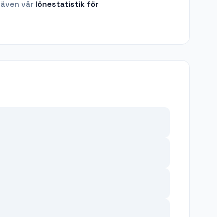
 även vår
lönestatistik för