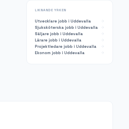
LIKNANDE YRKEN
Utvecklare
jobb i
Uddevalla
Sjuksköterska
jobb i
Uddevalla
Säljare
jobb i
Uddevalla
Lärare
jobb i
Uddevalla
Projektledare
jobb i
Uddevalla
Ekonom
jobb i
Uddevalla