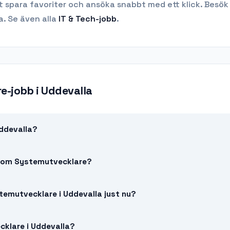
t spara favoriter och ansöka snabbt med ett klick. Besök
a.
Se även alla
IT & Tech
-jobb
.
e-jobb
i
Uddevalla
Uddevalla?
a som Systemutvecklare?
temutvecklare i Uddevalla just nu?
cklare i Uddevalla?