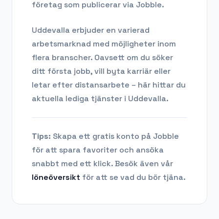
företag som publicerar via Jobble.
Uddevalla
erbjuder en varierad
arbetsmarknad med möjligheter inom
flera branscher. Oavsett om du söker
ditt första jobb, vill byta karriär eller
letar efter distansarbete – här hittar du
aktuella lediga tjänster i
Uddevalla
.
Tips:
Skapa ett gratis konto på Jobble
för att spara favoriter och ansöka
snabbt med ett klick. Besök även vår
löneöversikt
för att se vad du bör tjäna.