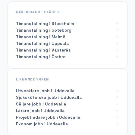
NÄRLIGGANDE STÄDER
Timanstallning i Stockholm
Timanstallning i Göteborg
Timanstallning i Malmö
Timanstallning i Uppsala
Timanstallning i Västerås
Timanstallning i Örebro
LIKNANDE YRKEN
Utvecklare
jobb i
Uddevalla
Sjuksköterska
jobb i
Uddevalla
Säljare
jobb i
Uddevalla
Lärare
jobb i
Uddevalla
Projektledare
jobb i
Uddevalla
Ekonom
jobb i
Uddevalla