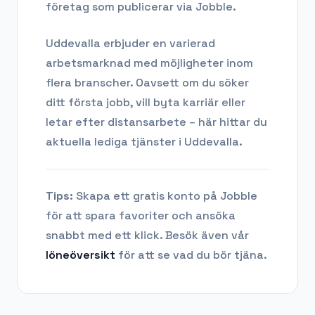
företag som publicerar via Jobble.
Uddevalla
erbjuder en varierad
arbetsmarknad med möjligheter inom
flera branscher. Oavsett om du söker
ditt första jobb, vill byta karriär eller
letar efter distansarbete – här hittar du
aktuella lediga tjänster i
Uddevalla
.
Tips:
Skapa ett gratis konto på Jobble
för att spara favoriter och ansöka
snabbt med ett klick. Besök även vår
löneöversikt
för att se vad du bör tjäna.