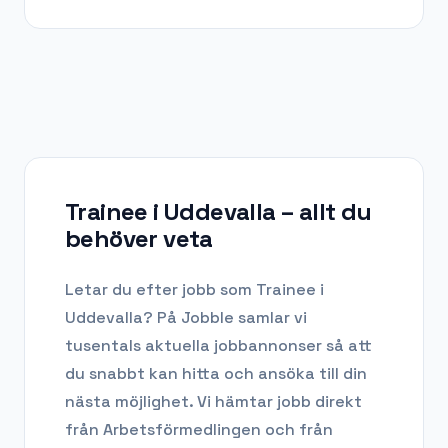
Trainee i Uddevalla
– allt du
behöver veta
Letar du efter
jobb som Trainee
i
Uddevalla
? På Jobble samlar vi
tusentals aktuella jobbannonser så att
du snabbt kan hitta och ansöka till din
nästa möjlighet. Vi hämtar jobb direkt
från Arbetsförmedlingen och från