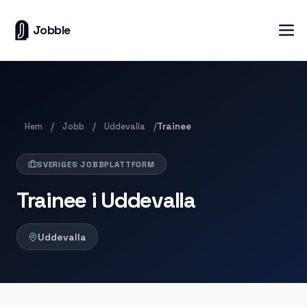
Jobble
Hem
Jobb
Uddevalla
/
/
/
Trainee
SVERIGES JOBBPLATTFORM
Trainee i Uddevalla
Uddevalla