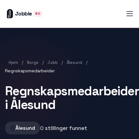
Jobble
NO
/
/
/
/
Hjem
Norge
Jobb
Ålesund
Regnskapsmedarbeider
Regnskapsmedarbeider
i Ålesund
0
stillinger funnet
Ålesund