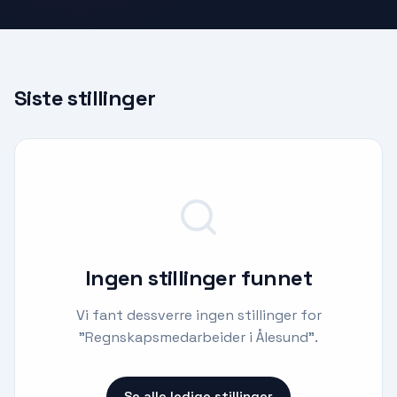
Siste stillinger
Ingen stillinger funnet
Vi fant dessverre ingen stillinger for
"
Regnskapsmedarbeider i Ålesund
".
Se alle ledige stillinger