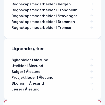
Regnskapsmedarbeider i Bergen
Regnskapsmedarbeider i Trondheim
Regnskapsmedarbeider i Stavanger
Regnskapsmedarbeider i Drammen
Regnskapsmedarbeider i Tromsø
Lignende yrker
Sykepleier
i
Ålesund
Utvikler
i
Ålesund
Selger
i
Ålesund
Prosjektleder
i
Ålesund
Økonom
i
Ålesund
Lærer
i
Ålesund