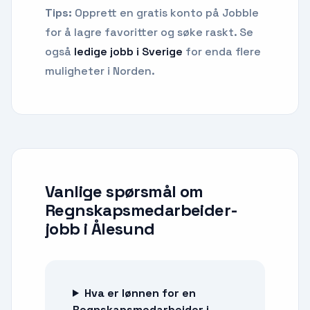
Tips:
Opprett en gratis konto på Jobble
for å lagre favoritter og søke raskt. Se
også
ledige jobb i Sverige
for enda flere
muligheter i Norden.
Vanlige spørsmål om
Regnskapsmedarbeider-
jobb
i
Ålesund
Hva er lønnen for en
Regnskapsmedarbeider i