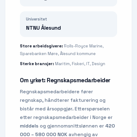
Universitet
NTNU Ålesund
Store arbeidsgivere:
Rolls-Royce Marine,
Sparebanken Møre, Ålesund kommune
Sterke bransjer:
Maritim, Fiskeri, IT, Design
Om yrket:
Regnskapsmedarbeider
Regnskapsmedarbeidere fører
regnskap, håndterer fakturering og
bistår med årsoppgjør.
Etterspørselen
etter
regnskapsmedarbeider
i Norge er
middels
og gjennomsnittslønnen er
420
000 – 580 000 NOK
avhengig av