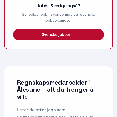
Jobb i Sverige også?
Se ledige jobb i Sverige med vår svenske
jobbsøkemotor.
Svenske jobber →
Regnskapsmedarbeider i
Ålesund
– alt du trenger å
vite
Leter du etter
jobb som