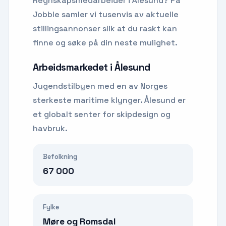
Regnskapsmedarbeider
i
Ålesund
? På
Jobble samler vi tusenvis av aktuelle
stillingsannonser slik at du raskt kan
finne og søke på din neste mulighet.
Arbeidsmarkedet i
Ålesund
Jugendstilbyen med en av Norges
sterkeste maritime klynger. Ålesund er
et globalt senter for skipdesign og
havbruk.
Befolkning
67 000
Fylke
Møre og Romsdal