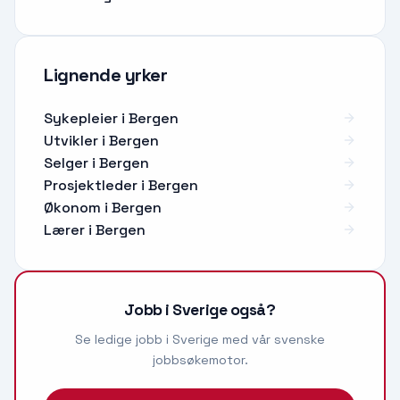
Lignende yrker
Sykepleier
i
Bergen
Utvikler
i
Bergen
Selger
i
Bergen
Prosjektleder
i
Bergen
Økonom
i
Bergen
Lærer
i
Bergen
Jobb i Sverige også?
Se ledige jobb i Sverige med vår svenske
jobbsøkemotor.