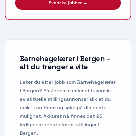
Svenske jobber →
Barnehagelærer i Bergen
–
alt du trenger å vite
Leter du etter
jobb som Barnehagelærer
i
Bergen
? På Jobble samler vi tusenvis
av aktuelle stillingsannonser slik at du
raskt kan finne og søke på din neste
mulighet.
Akkurat nå finnes det 26
ledige barnehagelærer-stillinger i
Bergen.