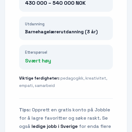
430 000 – 540 000 NOK
Utdanning
Barnehagelærerutdanning (3 år)
Etterspørsel
Svært høy
Viktige ferdigheter:
pedagogikk, kreativitet,
empati, samarbeid
Tips:
Opprett en gratis konto på Jobble
for å lagre favoritter og søke raskt. Se
også
ledige jobb i Sverige
for enda flere