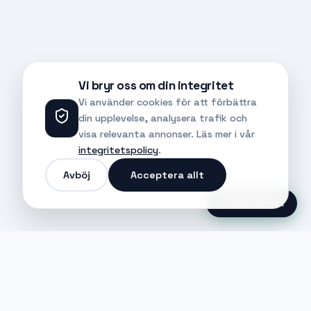
Vi bryr oss om din integritet
Vi använder cookies för att förbättra
din upplevelse, analysera trafik och
visa relevanta annonser. Läs mer i vår
integritetspolicy
.
Avböj
Acceptera allt
Ansök Direkt