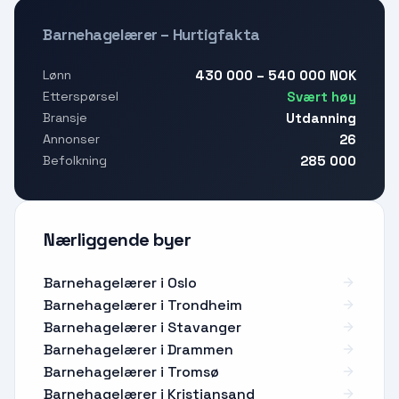
Barnehagelærer – Hurtigfakta
430 000 – 540 000 NOK
Lønn
Svært høy
Etterspørsel
Utdanning
Bransje
26
Annonser
285 000
Befolkning
Nærliggende byer
Barnehagelærer i Oslo
Barnehagelærer i Trondheim
Barnehagelærer i Stavanger
Barnehagelærer i Drammen
Barnehagelærer i Tromsø
Barnehagelærer i Kristiansand