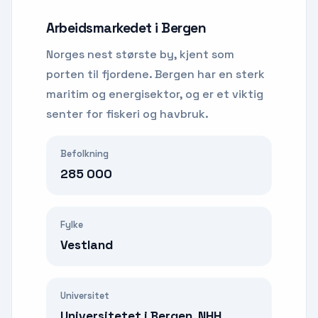
Arbeidsmarkedet i
Bergen
Norges nest største by, kjent som
porten til fjordene. Bergen har en sterk
maritim og energisektor, og er et viktig
senter for fiskeri og havbruk.
Befolkning
285 000
Fylke
Vestland
Universitet
Universitetet i Bergen, NHH