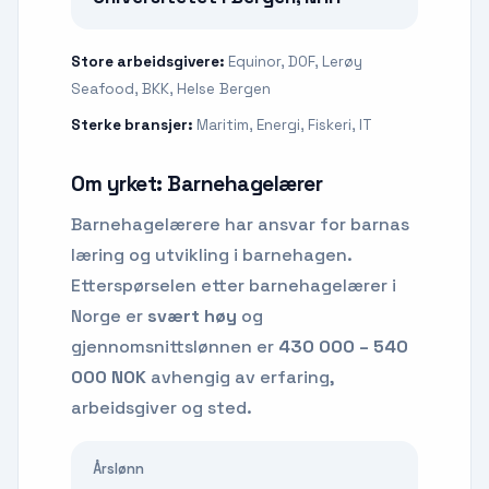
Store arbeidsgivere:
Equinor, DOF, Lerøy
Seafood, BKK, Helse Bergen
Sterke bransjer:
Maritim, Energi, Fiskeri, IT
Om yrket:
Barnehagelærer
Barnehagelærere har ansvar for barnas
læring og utvikling i barnehagen.
Etterspørselen etter
barnehagelærer
i
Norge er
svært høy
og
gjennomsnittslønnen er
430 000 – 540
000 NOK
avhengig av erfaring,
arbeidsgiver og sted.
Årslønn