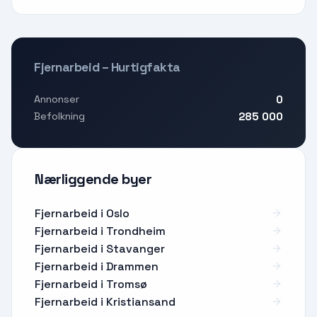
Fjernarbeid – Hurtigfakta
0
Annonser
285 000
Befolkning
Nærliggende byer
Fjernarbeid i Oslo
Fjernarbeid i Trondheim
Fjernarbeid i Stavanger
Fjernarbeid i Drammen
Fjernarbeid i Tromsø
Fjernarbeid i Kristiansand