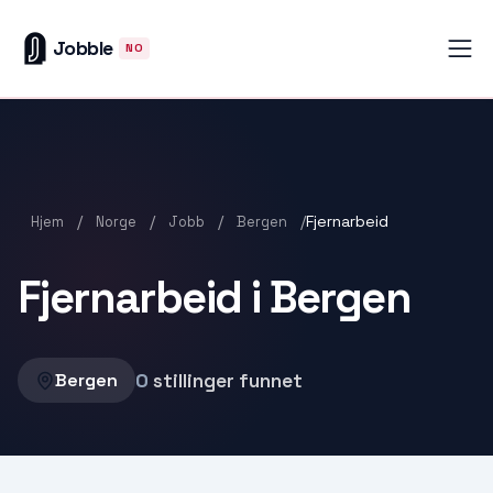
Jobble
NO
/
/
/
/
Fjernarbeid
Hjem
Norge
Jobb
Bergen
Fjernarbeid i Bergen
0
stillinger funnet
Bergen