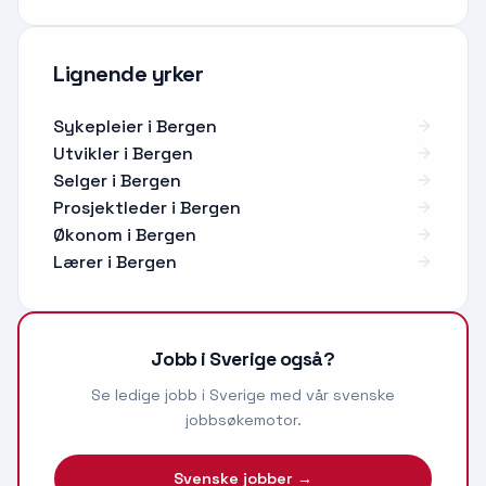
Lignende yrker
Sykepleier
i
Bergen
Utvikler
i
Bergen
Selger
i
Bergen
Prosjektleder
i
Bergen
Økonom
i
Bergen
Lærer
i
Bergen
Jobb i Sverige også?
Se ledige jobb i Sverige med vår svenske
jobbsøkemotor.
Svenske jobber →