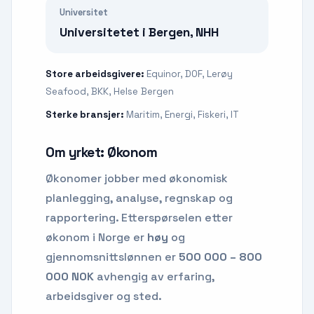
Universitet
Universitetet i Bergen, NHH
Store arbeidsgivere:
Equinor, DOF, Lerøy
Seafood, BKK, Helse Bergen
Sterke bransjer:
Maritim, Energi, Fiskeri, IT
Om yrket:
Økonom
Økonomer jobber med økonomisk
planlegging, analyse, regnskap og
rapportering.
Etterspørselen etter
økonom
i Norge er
høy
og
gjennomsnittslønnen er
500 000 – 800
000 NOK
avhengig av erfaring,
arbeidsgiver og sted.