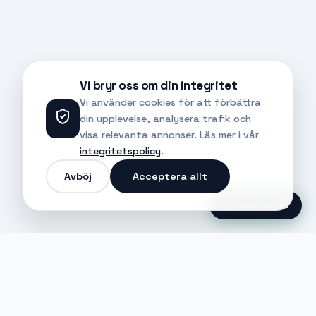
Vi bryr oss om din integritet
Vi använder cookies för att förbättra
din upplevelse, analysera trafik och
visa relevanta annonser. Läs mer i vår
integritetspolicy
.
Avböj
Acceptera allt
Ansök Direkt