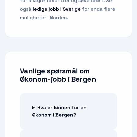
for å lagre favoritter og søke raskt. Se
også
ledige jobb i Sverige
for enda flere
muligheter i Norden.
Vanlige spørsmål om
Økonom-jobb
i
Bergen
Hva er lønnen for en
Økonom i Bergen?