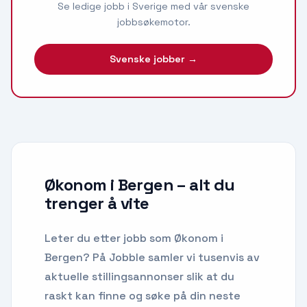
Se ledige jobb i Sverige med vår svenske
jobbsøkemotor.
Svenske jobber →
Økonom i Bergen
– alt du
trenger å vite
Leter du etter
jobb som Økonom
i
Bergen
? På Jobble samler vi tusenvis av
aktuelle stillingsannonser slik at du
raskt kan finne og søke på din neste