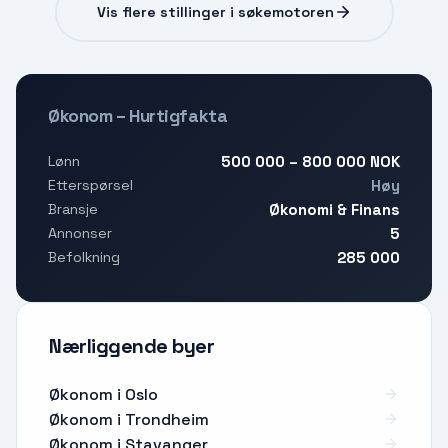
Vis flere stillinger i søkemotoren
Økonom – Hurtigfakta
500 000 – 800 000 NOK
Lønn
Høy
Etterspørsel
Økonomi & Finans
Bransje
5
Annonser
285 000
Befolkning
Nærliggende byer
Økonom i Oslo
Økonom i Trondheim
Økonom i Stavanger