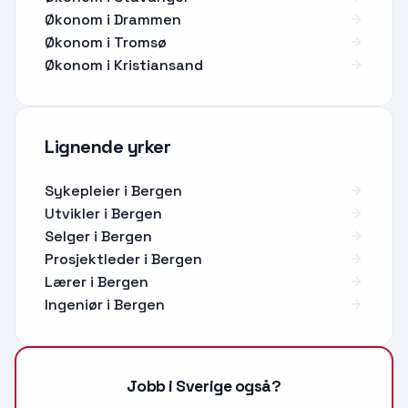
Økonom i Drammen
Økonom i Tromsø
Økonom i Kristiansand
Lignende yrker
Sykepleier
i
Bergen
Utvikler
i
Bergen
Selger
i
Bergen
Prosjektleder
i
Bergen
Lærer
i
Bergen
Ingeniør
i
Bergen
Jobb i Sverige også?