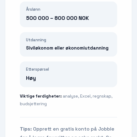
Årslønn
500 000 – 800 000 NOK
Utdanning
Siviløkonom eller økonomiutdanning
Etterspørsel
Høy
Viktige ferdigheter:
analyse, Excel, regnskap,
budsjettering
Tips:
Opprett en gratis konto på Jobble