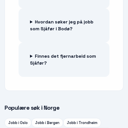
Hvordan søker jeg på jobb
som Sjåfør i Bodø?
Finnes det fjernarbeid som
Sjåfør?
Populære søk i Norge
Jobb i
Oslo
Jobb i
Bergen
Jobb i
Trondheim