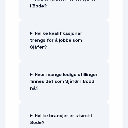
i Bodø?
Hvilke kvalifikasjoner
trengs for å jobbe som
Sjåfør?
Hvor mange ledige stillinger
finnes det som Sjåfør i Bodø
nå?
Hvilke bransjer er størst i
Bodø?