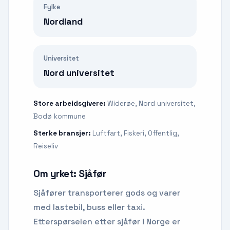
Fylke
Nordland
Universitet
Nord universitet
Store arbeidsgivere:
Widerøe, Nord universitet,
Bodø kommune
Sterke bransjer:
Luftfart, Fiskeri, Offentlig,
Reiseliv
Om yrket:
Sjåfør
Sjåfører transporterer gods og varer
med lastebil, buss eller taxi.
Etterspørselen etter
sjåfør
i Norge er