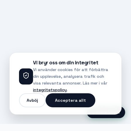
Vi bryr oss om din integritet
Vi använder cookies för att förbättra
din upplevelse, analysera trafik och
visa relevanta annonser. Läs mer i vår
integritetspolicy
.
Avböj
Acceptera allt
Ansök Direkt