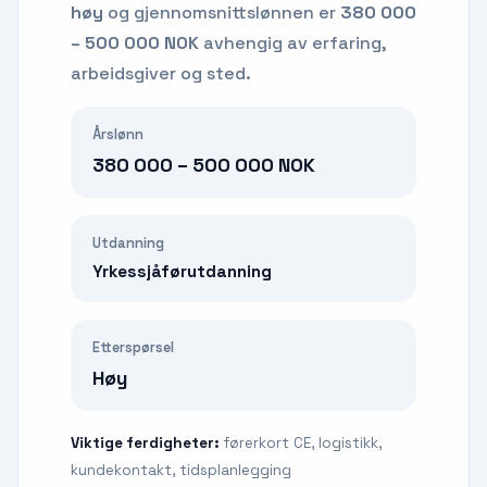
høy
og gjennomsnittslønnen er
380 000
– 500 000 NOK
avhengig av erfaring,
arbeidsgiver og sted.
Årslønn
380 000 – 500 000 NOK
Utdanning
Yrkessjåførutdanning
Etterspørsel
Høy
Viktige ferdigheter:
førerkort CE, logistikk,
kundekontakt, tidsplanlegging