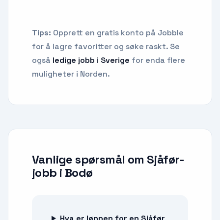
Tips:
Opprett en gratis konto på Jobble
for å lagre favoritter og søke raskt. Se
også
ledige jobb i Sverige
for enda flere
muligheter i Norden.
Vanlige spørsmål om
Sjåfør-
jobb
i
Bodø
Hva er lønnen for en Sjåfør