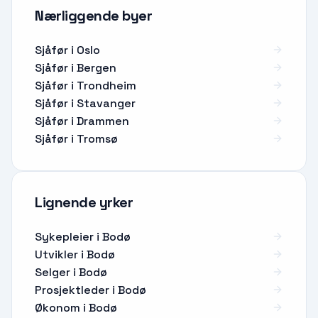
Nærliggende byer
Sjåfør i Oslo
Sjåfør i Bergen
Sjåfør i Trondheim
Sjåfør i Stavanger
Sjåfør i Drammen
Sjåfør i Tromsø
Lignende yrker
Sykepleier
i
Bodø
Utvikler
i
Bodø
Selger
i
Bodø
Prosjektleder
i
Bodø
Økonom
i
Bodø