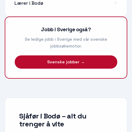
Lærer
i
Bodø
Jobb i Sverige også?
Se ledige jobb i Sverige med vår svenske
jobbsøkemotor.
Svenske jobber →
Sjåfør i Bodø
– alt du
trenger å vite