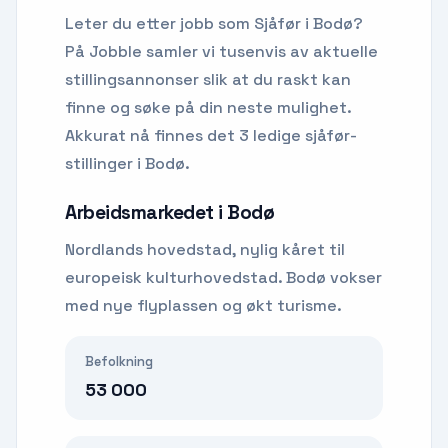
Leter du etter
jobb som Sjåfør
i
Bodø
?
På Jobble samler vi tusenvis av aktuelle
stillingsannonser slik at du raskt kan
finne og søke på din neste mulighet.
Akkurat nå finnes det 3 ledige sjåfør-
stillinger i Bodø.
Arbeidsmarkedet i
Bodø
Nordlands hovedstad, nylig kåret til
europeisk kulturhovedstad. Bodø vokser
med nye flyplassen og økt turisme.
Befolkning
53 000