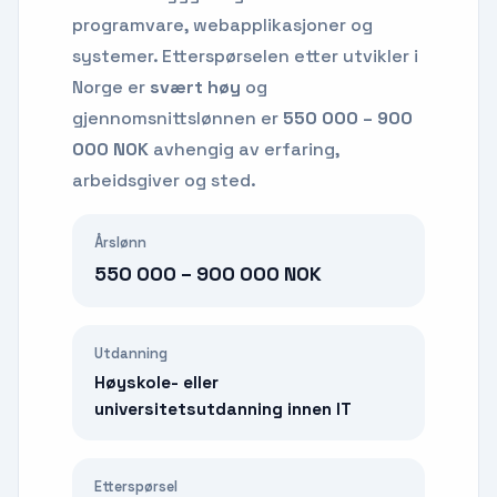
programvare, webapplikasjoner og
systemer.
Etterspørselen etter
utvikler
i
Norge er
svært høy
og
gjennomsnittslønnen er
550 000 – 900
000 NOK
avhengig av erfaring,
arbeidsgiver og sted.
Årslønn
550 000 – 900 000 NOK
Utdanning
Høyskole- eller
universitetsutdanning innen IT
Etterspørsel