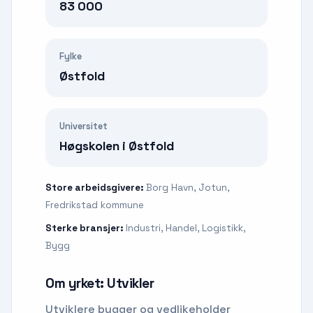
83 000
Fylke
Østfold
Universitet
Høgskolen i Østfold
Store arbeidsgivere:
Borg Havn, Jotun,
Fredrikstad kommune
Sterke bransjer:
Industri, Handel, Logistikk,
Bygg
Om yrket:
Utvikler
Utviklere bygger og vedlikeholder