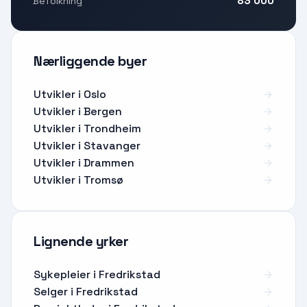
83 000
Befolkning
Nærliggende byer
Utvikler i Oslo
Utvikler i Bergen
Utvikler i Trondheim
Utvikler i Stavanger
Utvikler i Drammen
Utvikler i Tromsø
Lignende yrker
Sykepleier
i
Fredrikstad
Selger
i
Fredrikstad