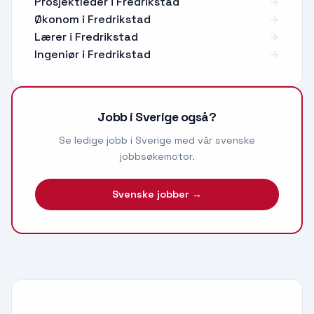
Prosjektleder
i
Fredrikstad
Økonom
i
Fredrikstad
Lærer
i
Fredrikstad
Ingeniør
i
Fredrikstad
Jobb i Sverige også?
Se ledige jobb i Sverige med vår svenske
jobbsøkemotor.
Svenske jobber →