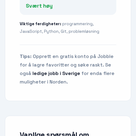
Svært høy
Viktige ferdigheter:
programmering,
JavaScript, Python, Git, problemløsning
Tips:
Opprett en gratis konto på Jobble
for å lagre favoritter og søke raskt. Se
også
ledige jobb i Sverige
for enda flere
muligheter i Norden.
Vanlige spørsmål om