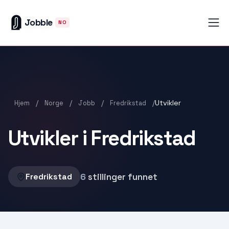
Jobble
NO
/
/
/
/
Utvikler
Hjem
Norge
Jobb
Fredrikstad
Utvikler i Fredrikstad
6
stillinger funnet
Fredrikstad