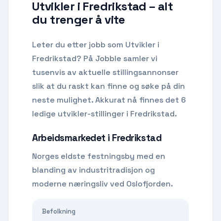
Utvikler i Fredrikstad
– alt
du trenger å vite
Leter du etter
jobb som Utvikler
i
Fredrikstad
? På Jobble samler vi
tusenvis av aktuelle stillingsannonser
slik at du raskt kan finne og søke på din
neste mulighet.
Akkurat nå finnes det 6
ledige utvikler-stillinger i Fredrikstad.
Arbeidsmarkedet i
Fredrikstad
Norges eldste festningsby med en
blanding av industritradisjon og
moderne næringsliv ved Oslofjorden.
Befolkning