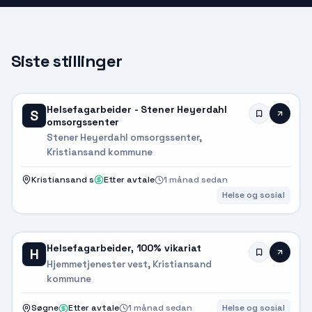
Siste stillinger
Helsefagarbeider - Stener Heyerdahl
S
omsorgssenter
Stener Heyerdahl omsorgssenter,
Kristiansand kommune
Kristiansand s
Etter avtale
1 månad sedan
Helse og sosial
Helsefagarbeider, 100% vikariat
H
Hjemmetjenester vest, Kristiansand
kommune
Søgne
Etter avtale
1 månad sedan
Helse og sosial