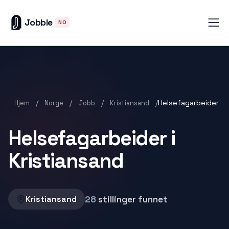
Jobble
NO
/
/
/
/
Helsefagarbeider
Hjem
Norge
Jobb
Kristiansand
Helsefagarbeider i
Kristiansand
28
stillinger funnet
Kristiansand