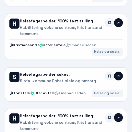
Helsefagarbeider, 100% fast stilling
H
Habilitering voksne sentrum, Kristiansand
kommune
Kristiansand s
Etter avtale
1 månad sedan
Helse og sosial
Helsefagarbeider søkes!
S
Sirdal kommune Enhet pleie og omsorg
Tonstad
Etter avtale
1 månad sedan
Helse og sosial
Helsefagarbeider, 100% fast stilling
H
Habilitering voksne sentrum, Kristiansand
kommune