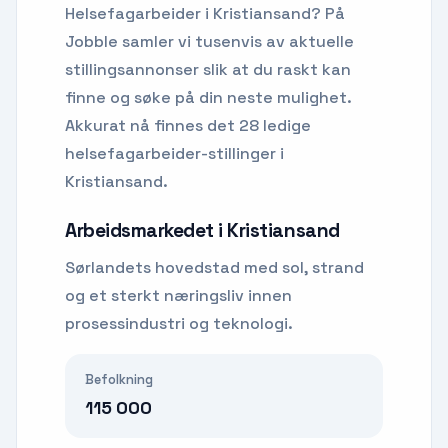
Helsefagarbeider
i
Kristiansand
? På
Jobble samler vi tusenvis av aktuelle
stillingsannonser slik at du raskt kan
finne og søke på din neste mulighet.
Akkurat nå finnes det 28 ledige
helsefagarbeider-stillinger i
Kristiansand.
Arbeidsmarkedet i
Kristiansand
Sørlandets hovedstad med sol, strand
og et sterkt næringsliv innen
prosessindustri og teknologi.
Befolkning
115 000