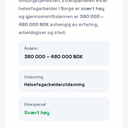
omsorgstjenesten.
Etterspørselen etter
helsefagarbeider
i Norge er
svært høy
og gjennomsnittslønnen er
380 000 –
480 000 NOK
avhengig av erfaring,
arbeidsgiver og sted.
Årslønn
380 000 – 480 000 NOK
Utdanning
Helsefagarbeiderutdanning
Etterspørsel
Svært høy