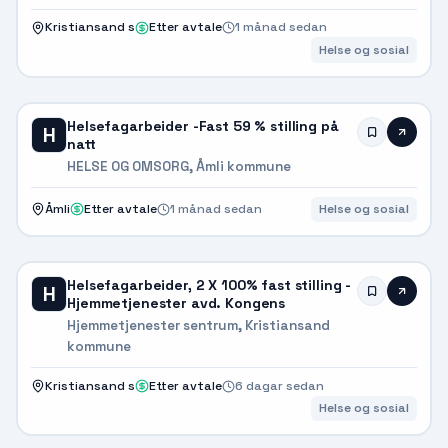
Kristiansand s
Etter avtale
1 månad sedan
Helse og sosial
Helsefagarbeider -Fast 59 % stilling på
H
natt
HELSE OG OMSORG, Åmli kommune
Åmli
Etter avtale
1 månad sedan
Helse og sosial
Helsefagarbeider, 2 X 100% fast stilling -
H
Hjemmetjenester avd. Kongens
Hjemmetjenester sentrum, Kristiansand
kommune
Kristiansand s
Etter avtale
6 dagar sedan
Helse og sosial