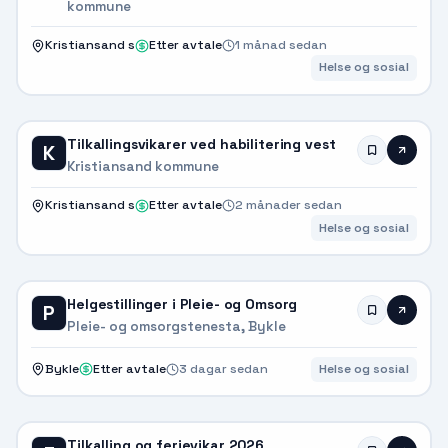
kommune
Kristiansand s
Etter avtale
1 månad sedan
Helse og sosial
Tilkallingsvikarer ved habilitering vest
K
Kristiansand kommune
Kristiansand s
Etter avtale
2 månader sedan
Helse og sosial
Helgestillinger i Pleie- og Omsorg
P
Pleie- og omsorgstenesta, Bykle
Bykle
Etter avtale
3 dagar sedan
Helse og sosial
Tilkalling og ferievikar 2026