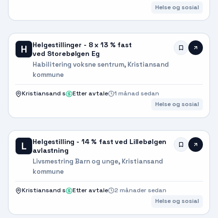
Helse og sosial
Helgestillinger - 8 x 13 % fast
H
ved Storebølgen Eg
Habilitering voksne sentrum, Kristiansand
kommune
Kristiansand s
Etter avtale
1 månad sedan
Helse og sosial
Helgestilling - 14 % fast ved Lillebølgen
L
avlastning
Livsmestring Barn og unge, Kristiansand
kommune
Kristiansand s
Etter avtale
2 månader sedan
Helse og sosial