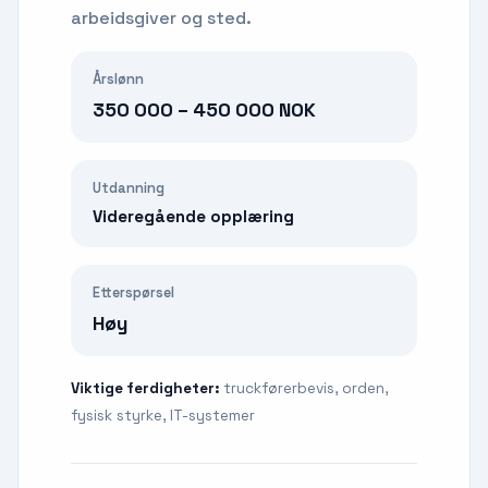
arbeidsgiver og sted.
Årslønn
350 000 – 450 000 NOK
Utdanning
Videregående opplæring
Etterspørsel
Høy
Viktige ferdigheter:
truckførerbevis, orden,
fysisk styrke, IT-systemer