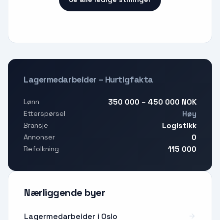
Lagermedarbeider – Hurtigfakta
350 000 – 450 000 NOK
Lønn
Høy
Etterspørsel
Logistikk
Bransje
0
Annonser
115 000
Befolkning
Nærliggende byer
Lagermedarbeider i Oslo