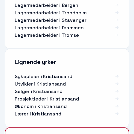
Lagermedarbeider i Bergen
Lagermedarbeider i Trondheim
Lagermedarbeider i Stavanger
Lagermedarbeider i Drammen
Lagermedarbeider i Tromsø
Lignende yrker
Sykepleier
i
Kristiansand
Utvikler
i
Kristiansand
Selger
i
Kristiansand
Prosjektleder
i
Kristiansand
Økonom
i
Kristiansand
Lærer
i
Kristiansand