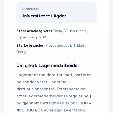
Universitet
Universitetet i Agder
Store arbeidsgivere:
Elkem, GE Healthcare,
Agder Energi, NOV
Sterke bransjer:
Prosessindustri, IT, Maritim,
Energi
Om yrket:
Lagermedarbeider
Lagermedarbeidere tar imot, sorterer
og sender varer i lager og
distribusjonssentre.
Etterspørselen
etter
lagermedarbeider
i Norge er
høy
og gjennomsnittslønnen er
350 000 –
450 000 NOK
avhengig av erfaring,