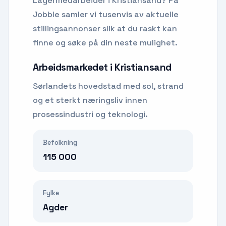
Lagermedarbeider
i
Kristiansand
? På
Jobble samler vi tusenvis av aktuelle
stillingsannonser slik at du raskt kan
finne og søke på din neste mulighet.
Arbeidsmarkedet i
Kristiansand
Sørlandets hovedstad med sol, strand
og et sterkt næringsliv innen
prosessindustri og teknologi.
Befolkning
115 000
Fylke
Agder