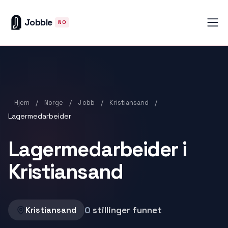
Jobble
NO
/
/
/
/
Hjem
Norge
Jobb
Kristiansand
Lagermedarbeider
Lagermedarbeider i
Kristiansand
0
stillinger funnet
Kristiansand