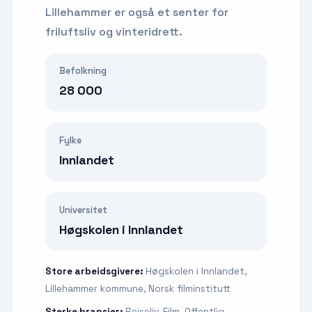
Lillehammer er også et senter for
friluftsliv og vinteridrett.
Befolkning
28 000
Fylke
Innlandet
Universitet
Høgskolen i Innlandet
Store arbeidsgivere:
Høgskolen i Innlandet,
Lillehammer kommune, Norsk filminstitutt
Sterke bransjer:
Reiseliv, Film, Offentlig,