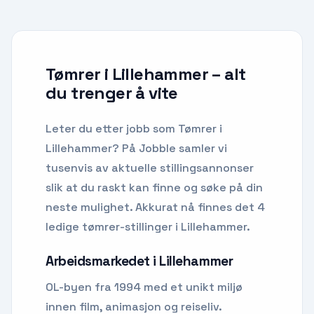
Tømrer i Lillehammer
– alt
du trenger å vite
Leter du etter
jobb som Tømrer
i
Lillehammer
? På Jobble samler vi
tusenvis av aktuelle stillingsannonser
slik at du raskt kan finne og søke på din
neste mulighet.
Akkurat nå finnes det 4
ledige tømrer-stillinger i Lillehammer.
Arbeidsmarkedet i
Lillehammer
OL-byen fra 1994 med et unikt miljø
innen film, animasjon og reiseliv.