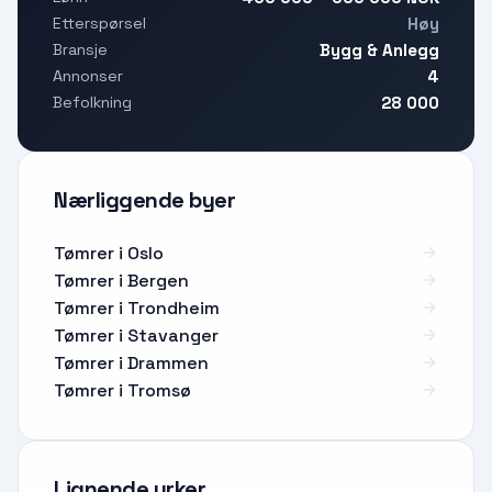
Høy
Etterspørsel
Bygg & Anlegg
Bransje
4
Annonser
28 000
Befolkning
Nærliggende byer
Tømrer i Oslo
Tømrer i Bergen
Tømrer i Trondheim
Tømrer i Stavanger
Tømrer i Drammen
Tømrer i Tromsø
Lignende yrker