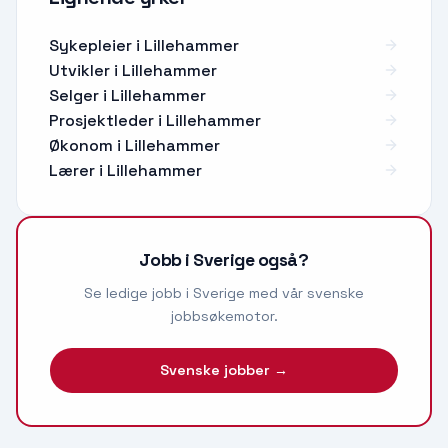
Sykepleier
i
Lillehammer
Utvikler
i
Lillehammer
Selger
i
Lillehammer
Prosjektleder
i
Lillehammer
Økonom
i
Lillehammer
Lærer
i
Lillehammer
Jobb i Sverige også?
Se ledige jobb i Sverige med vår svenske
jobbsøkemotor.
Svenske jobber →