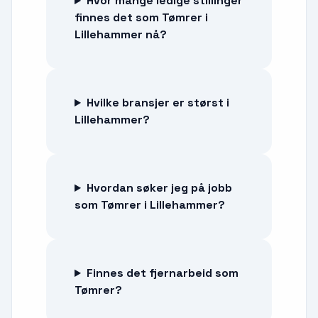
Hvor mange ledige stillinger
finnes det som Tømrer i
Lillehammer nå?
Hvilke bransjer er størst i
Lillehammer?
Hvordan søker jeg på jobb
som Tømrer i Lillehammer?
Finnes det fjernarbeid som
Tømrer?