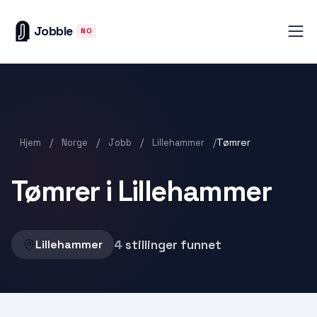
Jobble
NO
/
/
/
/
Tømrer
Hjem
Norge
Jobb
Lillehammer
Tømrer i Lillehammer
4
stillinger funnet
Lillehammer