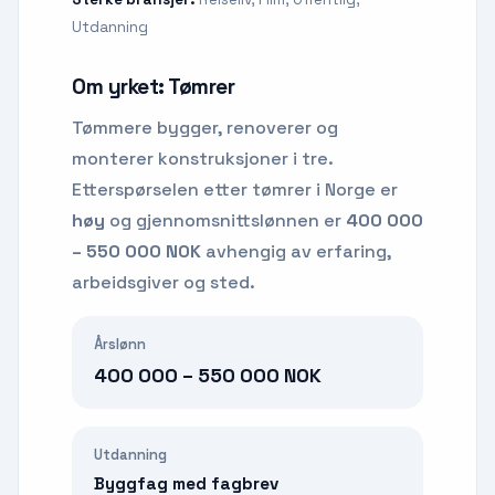
Utdanning
Om yrket:
Tømrer
Tømmere bygger, renoverer og
monterer konstruksjoner i tre.
Etterspørselen etter
tømrer
i Norge er
høy
og gjennomsnittslønnen er
400 000
– 550 000 NOK
avhengig av erfaring,
arbeidsgiver og sted.
Årslønn
400 000 – 550 000 NOK
Utdanning
Byggfag med fagbrev