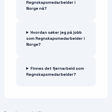
Regnskapsmedarbeider i
Norge nå?
Hvordan søker jeg på jobb
som Regnskapsmedarbeider i
Norge?
Finnes det fjernarbeid som
Regnskapsmedarbeider?