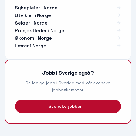
Sykepleier
i
Norge
Utvikler
i
Norge
Selger
i
Norge
Prosjektleder
i
Norge
Økonom
i
Norge
Lærer
i
Norge
Jobb i Sverige også?
Se ledige jobb i Sverige med vår svenske
jobbsøkemotor.
Svenske jobber →