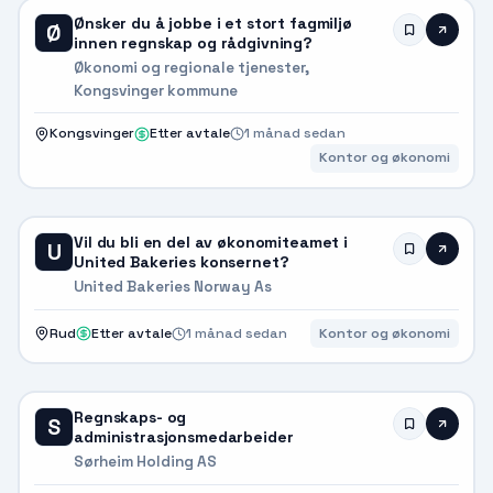
Ønsker du å jobbe i et stort fagmiljø
Ø
innen regnskap og rådgivning?
Økonomi og regionale tjenester,
Kongsvinger kommune
Kongsvinger
Etter avtale
1 månad sedan
Kontor og økonomi
Vil du bli en del av økonomiteamet i
U
United Bakeries konsernet?
United Bakeries Norway As
Rud
Etter avtale
1 månad sedan
Kontor og økonomi
Regnskaps- og
S
administrasjonsmedarbeider
Sørheim Holding AS