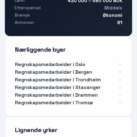
420 000 – 580 000 NOK
Lønn
Middels
Etterspørsel
Økonomi
Bransje
81
Annonser
Nærliggende byer
Regnskapsmedarbeider i Oslo
Regnskapsmedarbeider i Bergen
Regnskapsmedarbeider i Trondheim
Regnskapsmedarbeider i Stavanger
Regnskapsmedarbeider i Drammen
Regnskapsmedarbeider i Tromsø
Lignende yrker