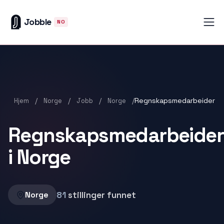
Jobble
NO
/
/
/
/
Regnskapsmedarbeider
Hjem
Norge
Jobb
Norge
Regnskapsmedarbeider
i Norge
81
stillinger funnet
Norge