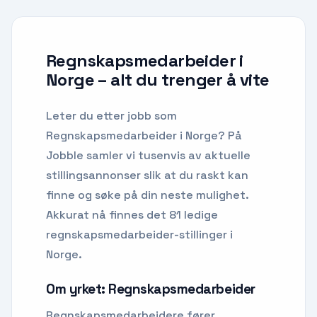
Regnskapsmedarbeider i
Norge
– alt du trenger å vite
Leter du etter
jobb som
Regnskapsmedarbeider
i
Norge
? På
Jobble samler vi tusenvis av aktuelle
stillingsannonser slik at du raskt kan
finne og søke på din neste mulighet.
Akkurat nå finnes det 81 ledige
regnskapsmedarbeider-stillinger i
Norge.
Om yrket:
Regnskapsmedarbeider
Regnskapsmedarbeidere fører