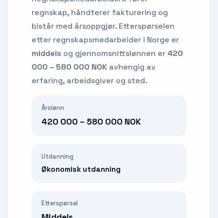
regnskap, håndterer fakturering og
bistår med årsoppgjør.
Etterspørselen
etter
regnskapsmedarbeider
i Norge er
middels
og gjennomsnittslønnen er
420
000 – 580 000 NOK
avhengig av
erfaring, arbeidsgiver og sted.
Årslønn
420 000 – 580 000 NOK
Utdanning
Økonomisk utdanning
Etterspørsel
Middels