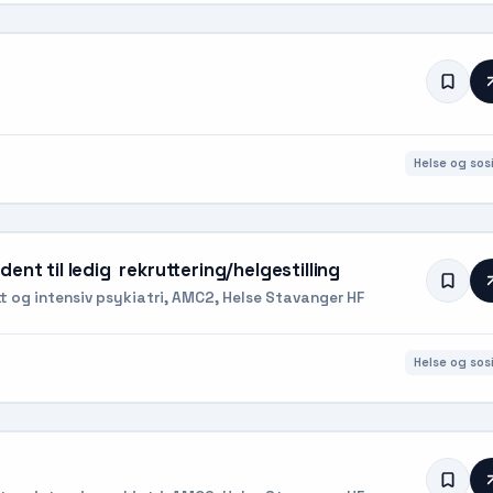
Helse og sosi
ent til ledig rekruttering/helgestilling
tt og intensiv psykiatri, AMC2, Helse Stavanger HF
Helse og sosi