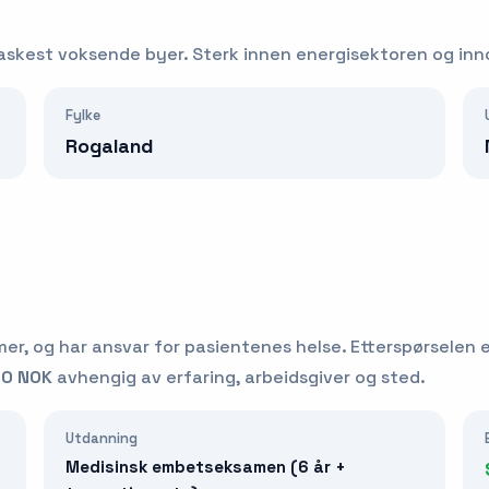
askest voksende byer. Sterk innen energisektoren og inn
Fylke
Rogaland
r, og har ansvar for pasientenes helse.
Etterspørselen 
00 NOK
avhengig av erfaring, arbeidsgiver og sted.
Utdanning
Medisinsk embetseksamen (6 år +