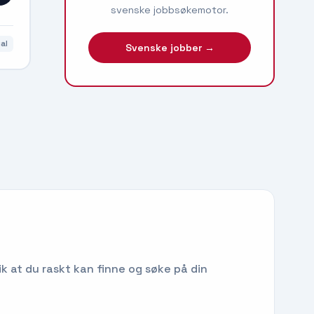
svenske jobbsøkemotor.
al
Svenske jobber →
ik at du raskt kan finne og søke på din