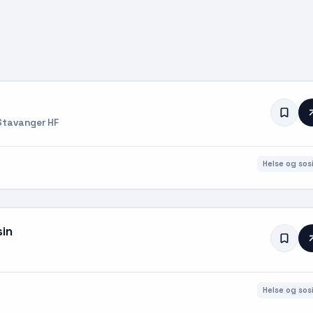
Stavanger HF
Helse og sosi
sin
Helse og sosi