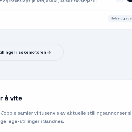
tt og intensiv psykiatri, AMC2, Helse Stavanger HF
Helse og sosi
stillinger i søkemotoren
 å vite
 Jobble samler vi tusenvis av aktuelle stillingsannonser sl
ge lege-stillinger i Sandnes.