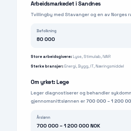
Arbeidsmarkedet i
Sandnes
Tvillingby med Stavanger og en av Norges r
Befolkning
80 000
Store arbeidsgivere:
Lyse, Stimulab, IVAR
Sterke bransjer:
Energi, Bygg, IT, Næringsmiddel
Om yrket:
Lege
Leger diagnostiserer og behandler sykdomme
gjennomsnittslønnen er
700 000 – 1 200 0
Årslønn
700 000 – 1 200 000 NOK