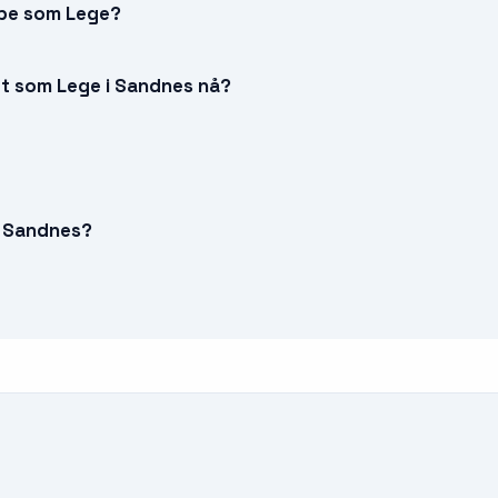
obbe som Lege?
det som Lege i Sandnes nå?
i Sandnes?