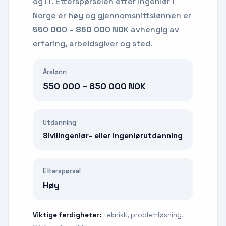
og IT.
Etterspørselen etter
ingeniør
i
Norge er
høy
og gjennomsnittslønnen er
550 000 – 850 000 NOK
avhengig av
erfaring, arbeidsgiver og sted.
Årslønn
550 000 – 850 000 NOK
Utdanning
Sivilingeniør- eller ingeniørutdanning
Etterspørsel
Høy
Viktige ferdigheter:
teknikk, problemløsning,