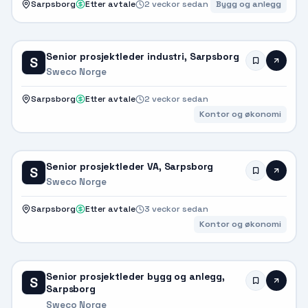
Sarpsborg
Etter avtale
2 veckor sedan
Bygg og anlegg
Senior prosjektleder industri, Sarpsborg
S
Sweco Norge
Sarpsborg
Etter avtale
2 veckor sedan
Kontor og økonomi
Senior prosjektleder VA, Sarpsborg
S
Sweco Norge
Sarpsborg
Etter avtale
3 veckor sedan
Kontor og økonomi
Senior prosjektleder bygg og anlegg,
S
Sarpsborg
Sweco Norge