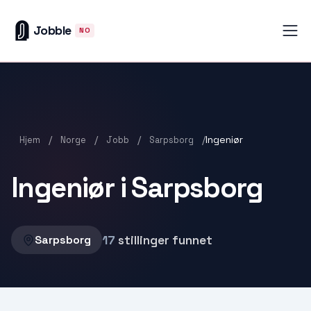
Jobble
NO
/
/
/
/
Ingeniør
Hjem
Norge
Jobb
Sarpsborg
Ingeniør i Sarpsborg
17
stillinger funnet
Sarpsborg