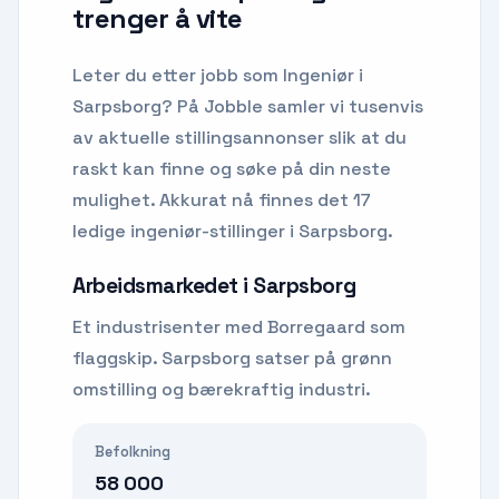
trenger å vite
Leter du etter
jobb som Ingeniør
i
Sarpsborg
? På Jobble samler vi tusenvis
av aktuelle stillingsannonser slik at du
raskt kan finne og søke på din neste
mulighet.
Akkurat nå finnes det 17
ledige ingeniør-stillinger i Sarpsborg.
Arbeidsmarkedet i
Sarpsborg
Et industrisenter med Borregaard som
flaggskip. Sarpsborg satser på grønn
omstilling og bærekraftig industri.
Befolkning
58 000