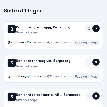
Siste stillinger
Senior rådgiver bygg, Sarpsborg
S
Sweco Norge
Sarpsborg
Etter avtale
2 veckor sedan
Bygg og anlegg
Senior brannrådgiver, Sarpsborg
S
Sweco Norge
Sarpsborg
Etter avtale
2 veckor sedan
Bygg og anlegg
Senior rådgiver geoteknikk, Sarpsborg
S
Sweco Norge