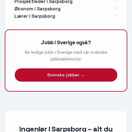
Prosjektleder
i
Sarpsborg
Økonom
i
Sarpsborg
Lærer
i
Sarpsborg
Jobb i Sverige også?
Se ledige jobb i Sverige med vår svenske
jobbsøkemotor.
Svenske jobber →
Ingeniør i Sarpsborg
– alt du