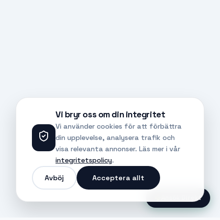
Vi bryr oss om din integritet
Vi använder cookies för att förbättra
din upplevelse, analysera trafik och
visa relevanta annonser. Läs mer i vår
integritetspolicy
.
Avböj
Acceptera allt
Ansök Direkt