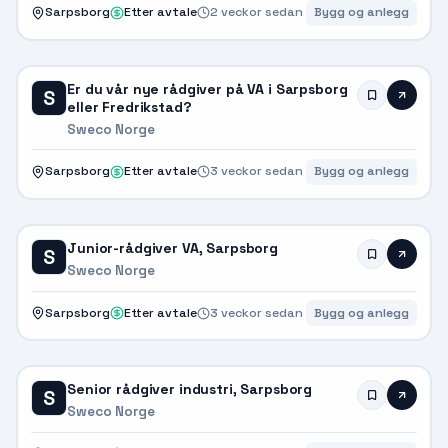
Sarpsborg
Etter avtale
2 veckor sedan
Bygg og anlegg
Er du vår nye rådgiver på VA i Sarpsborg
S
eller Fredrikstad?
Sweco Norge
Sarpsborg
Etter avtale
3 veckor sedan
Bygg og anlegg
Junior-rådgiver VA, Sarpsborg
S
Sweco Norge
Sarpsborg
Etter avtale
3 veckor sedan
Bygg og anlegg
Senior rådgiver industri, Sarpsborg
S
Sweco Norge