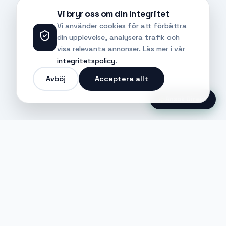
Vi bryr oss om din integritet
Vi använder cookies för att förbättra
din upplevelse, analysera trafik och
visa relevanta annonser. Läs mer i vår
integritetspolicy
.
Avböj
Acceptera allt
Ansök Direkt
Jobble