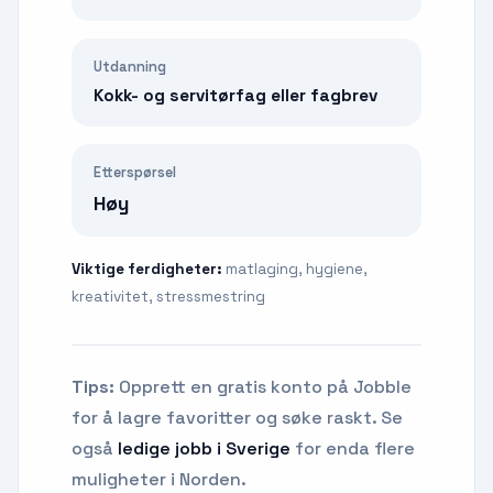
Utdanning
Kokk- og servitørfag eller fagbrev
Etterspørsel
Høy
Viktige ferdigheter:
matlaging, hygiene,
kreativitet, stressmestring
Tips:
Opprett en gratis konto på Jobble
for å lagre favoritter og søke raskt. Se
også
ledige jobb i Sverige
for enda flere
muligheter i Norden.