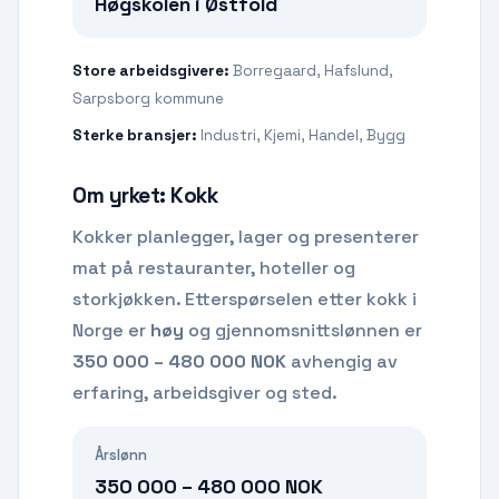
Høgskolen i Østfold
Store arbeidsgivere:
Borregaard, Hafslund,
Sarpsborg kommune
Sterke bransjer:
Industri, Kjemi, Handel, Bygg
Om yrket:
Kokk
Kokker planlegger, lager og presenterer
mat på restauranter, hoteller og
storkjøkken.
Etterspørselen etter
kokk
i
Norge er
høy
og gjennomsnittslønnen er
350 000 – 480 000 NOK
avhengig av
erfaring, arbeidsgiver og sted.
Årslønn
350 000 – 480 000 NOK