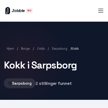
Jobble
NO
/
/
/
/
Kokk
Hjem
Norge
Jobb
Sarpsborg
Kokk i Sarpsborg
2
stillinger funnet
Sarpsborg