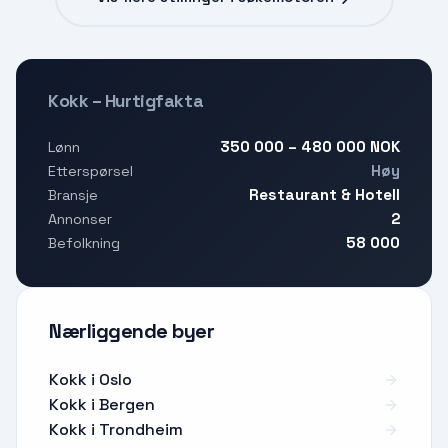
Kokk – Hurtigfakta
350 000 – 480 000 NOK
Lønn
Høy
Etterspørsel
Restaurant & Hotell
Bransje
2
Annonser
58 000
Befolkning
Nærliggende byer
Kokk i Oslo
Kokk i Bergen
Kokk i Trondheim