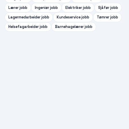
Lærer
jobb
Ingeniør
jobb
Elektriker
jobb
Sjåfør
jobb
Lagermedarbeider
jobb
Kundeservice
jobb
Tømrer
jobb
Helsefagarbeider
jobb
Barnehagelærer
jobb