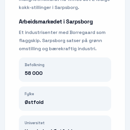
kokk-stillinger i Sarpsborg.
Arbeidsmarkedet i
Sarpsborg
Et industrisenter med Borregaard som
flaggskip. Sarpsborg satser på grønn
omstilling og bærekraftig industri.
Befolkning
58 000
Fylke
Østfold
Universitet