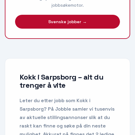
jobbsøkemotor.
Svenske jobber →
Kokk i Sarpsborg
– alt du
trenger å vite
Leter du etter
jobb som Kokk
i
Sarpsborg
? På Jobble samler vi tusenvis
av aktuelle stillingsannonser slik at du
raskt kan finne og søke på din neste
mulighet.
Akkurat nå finnes det 2 ledige