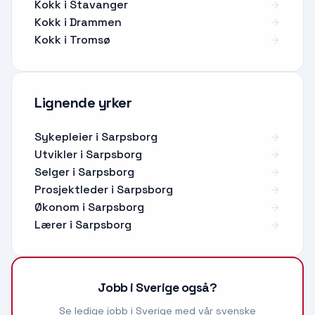
Kokk i Stavanger
Kokk i Drammen
Kokk i Tromsø
Lignende yrker
Sykepleier
i
Sarpsborg
Utvikler
i
Sarpsborg
Selger
i
Sarpsborg
Prosjektleder
i
Sarpsborg
Økonom
i
Sarpsborg
Lærer
i
Sarpsborg
Jobb i Sverige også?
Se ledige jobb i Sverige med vår svenske