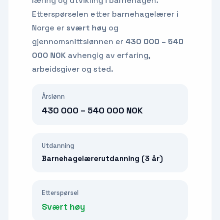
læring og utvikling i barnehagen.
Etterspørselen etter
barnehagelærer
i
Norge er
svært høy
og
gjennomsnittslønnen er
430 000 – 540
000 NOK
avhengig av erfaring,
arbeidsgiver og sted.
Årslønn
430 000 – 540 000 NOK
Utdanning
Barnehagelærerutdanning (3 år)
Etterspørsel
Svært høy