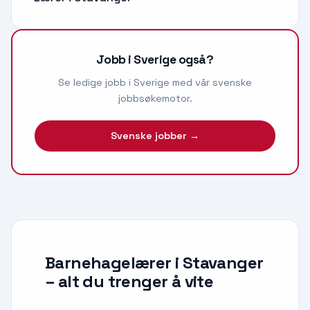
Jobb i Sverige også?
Se ledige jobb i Sverige med vår svenske
jobbsøkemotor.
Svenske jobber →
Barnehagelærer i Stavanger
– alt du trenger å vite