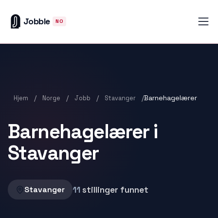
Jobble
NO
/
/
/
/
Barnehagelærer
Hjem
Norge
Jobb
Stavanger
Barnehagelærer i
Stavanger
11
stillinger funnet
Stavanger