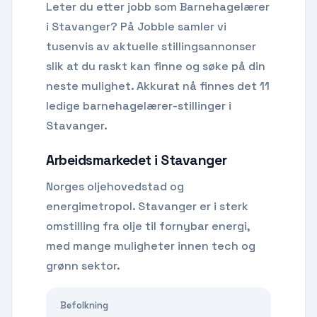
Leter du etter
jobb som Barnehagelærer
i
Stavanger
? På Jobble samler vi
tusenvis av aktuelle stillingsannonser
slik at du raskt kan finne og søke på din
neste mulighet.
Akkurat nå finnes det 11
ledige barnehagelærer-stillinger i
Stavanger.
Arbeidsmarkedet i
Stavanger
Norges oljehovedstad og
energimetropol. Stavanger er i sterk
omstilling fra olje til fornybar energi,
med mange muligheter innen tech og
grønn sektor.
Befolkning