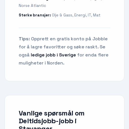
Norse Atlantic
Sterke bransjer:
Olje & Gass, Energi, IT, Mat
Tips:
Opprett en gratis konto på Jobble
for å lagre favoritter og søke raskt. Se
også
ledige jobb i Sverige
for enda flere
muligheter i Norden.
Vanlige spørsmål om
Deltidsjobb-jobb
i
Stavanger