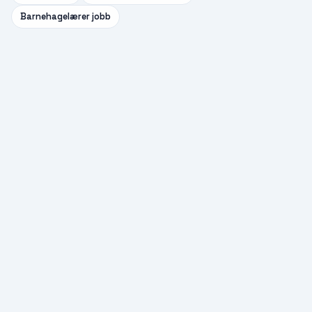
Barnehagelærer
jobb