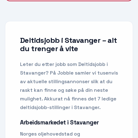
Deltidsjobb i Stavanger
– alt
du trenger å vite
Leter du etter
jobb som Deltidsjobb
i
Stavanger
? På Jobble samler vi tusenvis
av aktuelle stillingsannonser slik at du
raskt kan finne og søke på din neste
mulighet.
Akkurat nå finnes det 7 ledige
deltidsjobb-stillinger i Stavanger.
Arbeidsmarkedet i
Stavanger
Norges oljehovedstad og