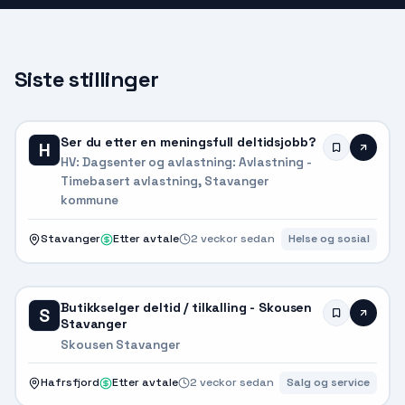
Siste stillinger
Ser du etter en meningsfull deltidsjobb?
H
HV: Dagsenter og avlastning: Avlastning -
Timebasert avlastning, Stavanger
kommune
Stavanger
Etter avtale
2 veckor sedan
Helse og sosial
Butikkselger deltid / tilkalling - Skousen
S
Stavanger
Skousen Stavanger
Hafrsfjord
Etter avtale
2 veckor sedan
Salg og service