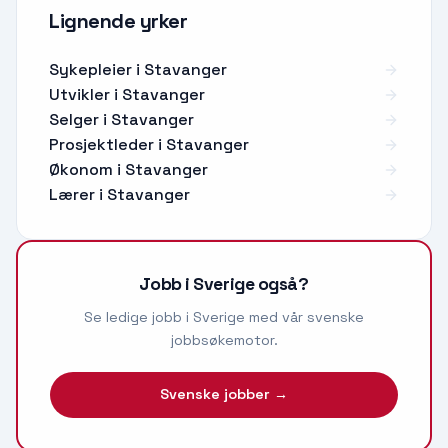
Lignende yrker
Sykepleier
i
Stavanger
Utvikler
i
Stavanger
Selger
i
Stavanger
Prosjektleder
i
Stavanger
Økonom
i
Stavanger
Lærer
i
Stavanger
Jobb i Sverige også?
Se ledige jobb i Sverige med vår svenske
jobbsøkemotor.
Svenske jobber →