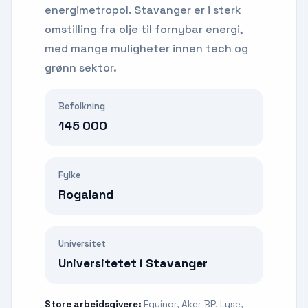
energimetropol. Stavanger er i sterk
omstilling fra olje til fornybar energi,
med mange muligheter innen tech og
grønn sektor.
Befolkning
145 000
Fylke
Rogaland
Universitet
Universitetet i Stavanger
Store arbeidsgivere:
Equinor, Aker BP, Lyse,