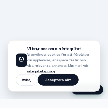
Vi bryr oss om din integritet
Vi använder cookies för att förbättra
din upplevelse, analysera trafik och
visa relevanta annonser. Läs mer i vår
integritetspolicy
.
Avböj
Acceptera allt
Ansök Direkt