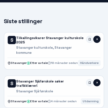
Siste stillinger
Tilkallingsvikarer Stavanger kulturskole
S
2025
Stavanger kulturskole, Stavanger
kommune
Stavanger
Etter avtale
18 månader sedan
Håndverkere
Stavanger Sjåførskole søker
S
trafikklærer!
Stavanger Sjåførskole
Stavanger
Etter avtale
4 månader sedan
Utdanning