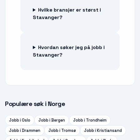
Hvilke bransjer er størst i
Stavanger?
Hvordan søker jeg på jobb i
Stavanger?
Populære søk i Norge
Jobb i
Oslo
Jobb i
Bergen
Jobb i
Trondheim
Jobb i
Drammen
Jobb i
Tromsø
Jobb i
Kristiansand