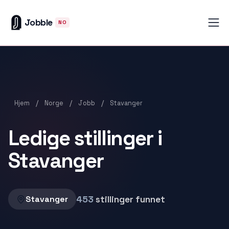
Jobble
NO
/
/
/
Hjem
Norge
Jobb
Stavanger
Ledige stillinger i
Stavanger
453
stillinger funnet
Stavanger