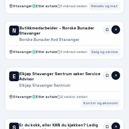
Stavanger
Etter avtale
1 månad sedan
Reiseliv og mat
Butikkmedarbeider – Norske Bunader
N
Stavanger
Norske Bunader Avd Stavanger
Stavanger
Etter avtale
1 månad sedan
Salg og service
Elkjøp Stavanger Sentrum søker Service
E
Advisor
Elkjøp Stavanger Sentrum
Stavanger
Etter avtale
2 veckor sedan
Kontor og økonomi
Er du kokk, eller KAN du kjøkken? Ledig
S