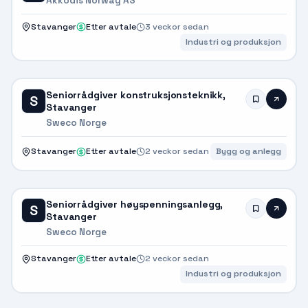
Akkodis Norway AS
Stavanger
Etter avtale
3 veckor sedan
Industri og produksjon
Seniorrådgiver konstruksjonsteknikk,
S
Stavanger
Sweco Norge
Stavanger
Etter avtale
2 veckor sedan
Bygg og anlegg
Seniorrådgiver høyspenningsanlegg,
S
Stavanger
Sweco Norge
Stavanger
Etter avtale
2 veckor sedan
Industri og produksjon