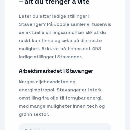
– alt du trenger å vite
Leter du etter
ledige stillinger
i
Stavanger
? På Jobble samler vi tusenvis
av aktuelle stillingsannonser slik at du
raskt kan finne og søke på din neste
mulighet.
Akkurat nå finnes det 453
ledige stillinger i Stavanger.
Arbeidsmarkedet i
Stavanger
Norges oljehovedstad og
energimetropol. Stavanger er i sterk
omstilling fra olje til fornybar energi,
med mange muligheter innen tech og
grønn sektor.