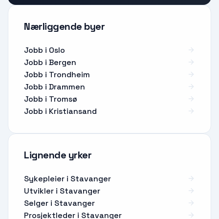
Nærliggende byer
Jobb i Oslo
Jobb i Bergen
Jobb i Trondheim
Jobb i Drammen
Jobb i Tromsø
Jobb i Kristiansand
Lignende yrker
Sykepleier
i
Stavanger
Utvikler
i
Stavanger
Selger
i
Stavanger
Prosjektleder
i
Stavanger