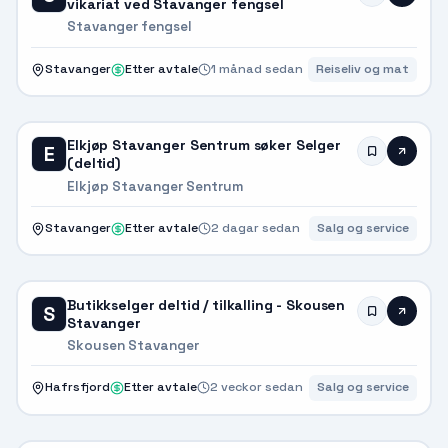
vikariat ved Stavanger fengsel
Stavanger fengsel
Stavanger
Etter avtale
1 månad sedan
Reiseliv og mat
Elkjøp Stavanger Sentrum søker Selger
E
(deltid)
Elkjøp Stavanger Sentrum
Stavanger
Etter avtale
2 dagar sedan
Salg og service
Butikkselger deltid / tilkalling - Skousen
S
Stavanger
Skousen Stavanger
Hafrsfjord
Etter avtale
2 veckor sedan
Salg og service