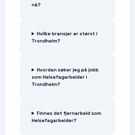
nå?
Hvilke bransjer er størst i
Trondheim?
Hvordan søker jeg på jobb
som Helsefagarbeider i
Trondheim?
Finnes det fjernarbeid som
Helsefagarbeider?