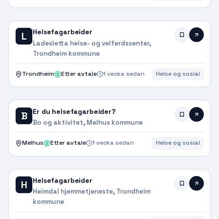
Helsefagarbeider
L
Ladesletta helse- og velferdssenter,
Trondheim kommune
Trondheim
Etter avtale
1 vecka sedan
Helse og sosial
Er du helsefagarbeider?
B
Bo og aktivitet, Melhus kommune
Melhus
Etter avtale
1 vecka sedan
Helse og sosial
Helsefagarbeider
H
Heimdal hjemmetjeneste, Trondheim
kommune