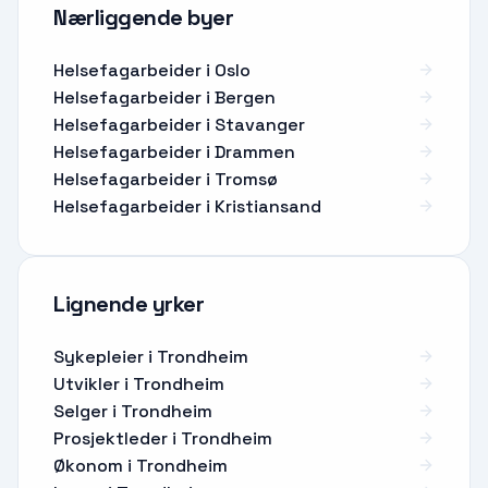
Nærliggende byer
Helsefagarbeider i Oslo
Helsefagarbeider i Bergen
Helsefagarbeider i Stavanger
Helsefagarbeider i Drammen
Helsefagarbeider i Tromsø
Helsefagarbeider i Kristiansand
Lignende yrker
Sykepleier
i
Trondheim
Utvikler
i
Trondheim
Selger
i
Trondheim
Prosjektleder
i
Trondheim
Økonom
i
Trondheim