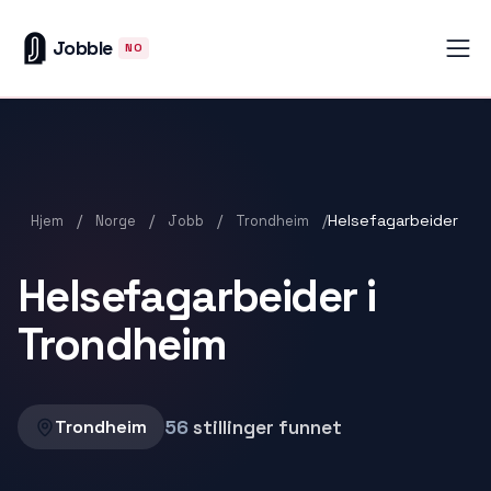
Jobble
NO
/
/
/
/
Helsefagarbeider
Hjem
Norge
Jobb
Trondheim
Helsefagarbeider i
Trondheim
56
stillinger funnet
Trondheim