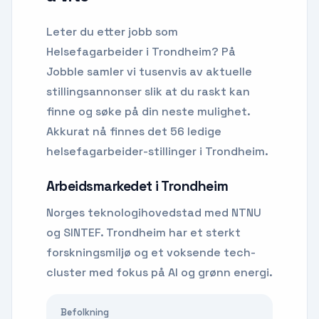
Leter du etter
jobb som
Helsefagarbeider
i
Trondheim
? På
Jobble samler vi tusenvis av aktuelle
stillingsannonser slik at du raskt kan
finne og søke på din neste mulighet.
Akkurat nå finnes det 56 ledige
helsefagarbeider-stillinger i Trondheim.
Arbeidsmarkedet i
Trondheim
Norges teknologihovedstad med NTNU
og SINTEF. Trondheim har et sterkt
forskningsmiljø og et voksende tech-
cluster med fokus på AI og grønn energi.
Befolkning