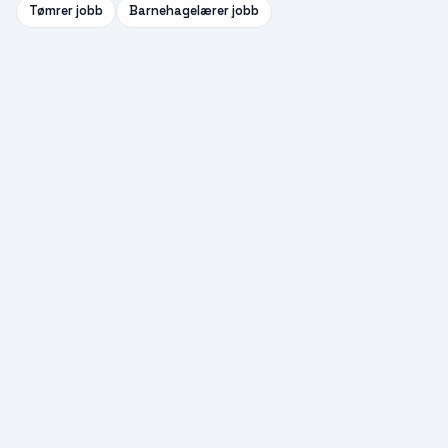
Tømrer
jobb
Barnehagelærer
jobb