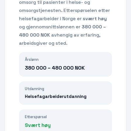
omsorg til pasienter i helse- og
omsorgstjenesten.
Etterspørselen etter
helsefagarbeider
i Norge er
svært høy
og gjennomsnittslønnen er
380 000 –
480 000 NOK
avhengig av erfaring,
arbeidsgiver og sted.
Årslønn
380 000 – 480 000 NOK
Utdanning
Helsefagarbeiderutdanning
Etterspørsel
Svært høy