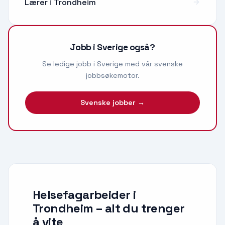
Lærer
i
Trondheim
Jobb i Sverige også?
Se ledige jobb i Sverige med vår svenske
jobbsøkemotor.
Svenske jobber →
Helsefagarbeider i
Trondheim
– alt du trenger
å vite