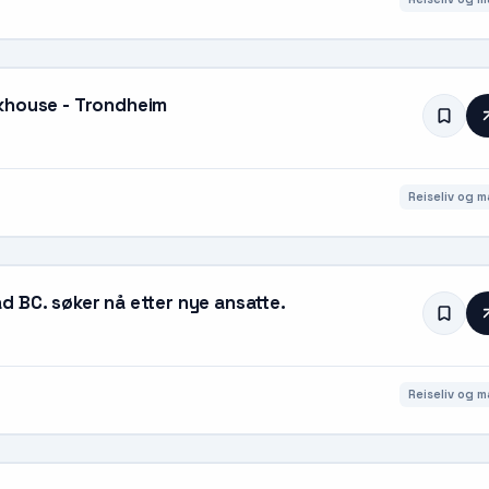
akhouse - Trondheim
Reiseliv og m
 BC. søker nå etter nye ansatte.
Reiseliv og m