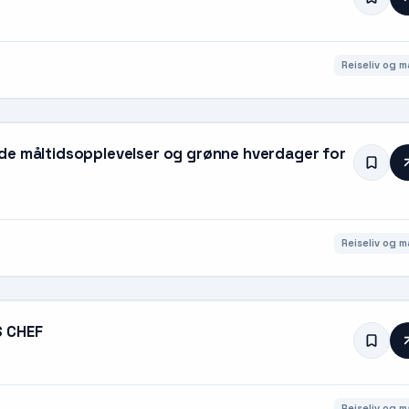
Reiseliv og m
de måltidsopplevelser og grønne hverdager for
Reiseliv og m
S CHEF
Reiseliv og m