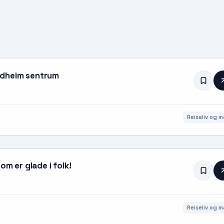
ndheim sentrum
Reiseliv og m
om er glade i folk!
Reiseliv og m