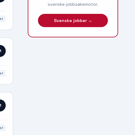
svenske jobbsøkemotor.
at
Svenske jobber →
at
at