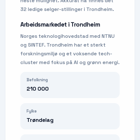
neste mulighet.
Akkurat nå finnes det
32 ledige selger-stillinger i Trondheim.
Arbeidsmarkedet i
Trondheim
Norges teknologihovedstad med NTNU
og SINTEF. Trondheim har et sterkt
forskningsmiljø og et voksende tech-
cluster med fokus på AI og grønn energi.
Befolkning
210 000
Fylke
Trøndelag