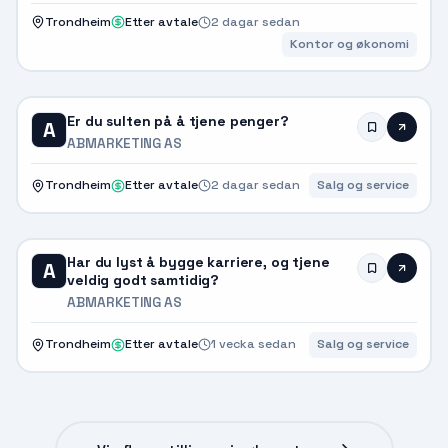
Trondheim
Etter avtale
2 dagar sedan
Kontor og økonomi
Er du sulten på å tjene penger?
A
ABMARKETING AS
Trondheim
Etter avtale
2 dagar sedan
Salg og service
Har du lyst å bygge karriere, og tjene
A
veldig godt samtidig?
ABMARKETING AS
Trondheim
Etter avtale
1 vecka sedan
Salg og service