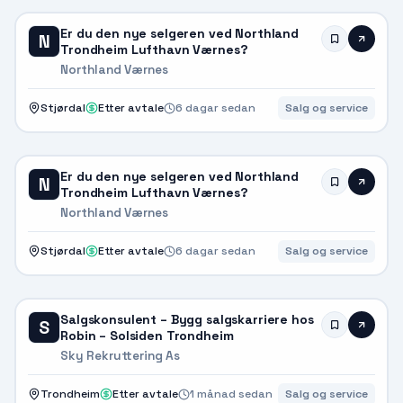
Er du den nye selgeren ved Northland
N
Trondheim Lufthavn Værnes?
Northland Værnes
Stjørdal
Etter avtale
6 dagar sedan
Salg og service
Er du den nye selgeren ved Northland
N
Trondheim Lufthavn Værnes?
Northland Værnes
Stjørdal
Etter avtale
6 dagar sedan
Salg og service
Salgskonsulent – Bygg salgskarriere hos
S
Robin – Solsiden Trondheim
Sky Rekruttering As
Trondheim
Etter avtale
1 månad sedan
Salg og service