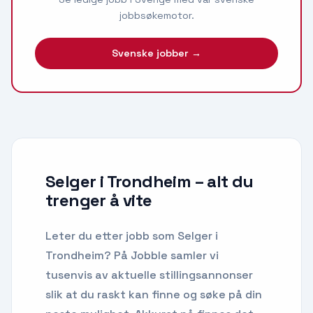
jobbsøkemotor.
Svenske jobber →
Selger i Trondheim
– alt du
trenger å vite
Leter du etter
jobb som Selger
i
Trondheim
? På Jobble samler vi
tusenvis av aktuelle stillingsannonser
slik at du raskt kan finne og søke på din