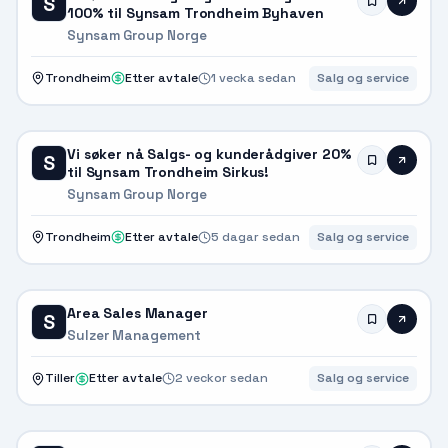
S
100% til Synsam Trondheim Byhaven
Synsam Group Norge
Trondheim
Etter avtale
1 vecka sedan
Salg og service
Vi søker nå Salgs- og kunderådgiver 20%
S
til Synsam Trondheim Sirkus!
Synsam Group Norge
Trondheim
Etter avtale
5 dagar sedan
Salg og service
Area Sales Manager
S
Sulzer Management
Tiller
Etter avtale
2 veckor sedan
Salg og service