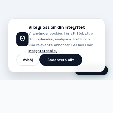
Vi bryr oss om din integritet
Vi använder cookies för att förbättra
din upplevelse, analysera trafik och
visa relevanta annonser. Läs mer i vår
integritetspolicy
.
Avböj
Acceptera allt
Ansök Direkt