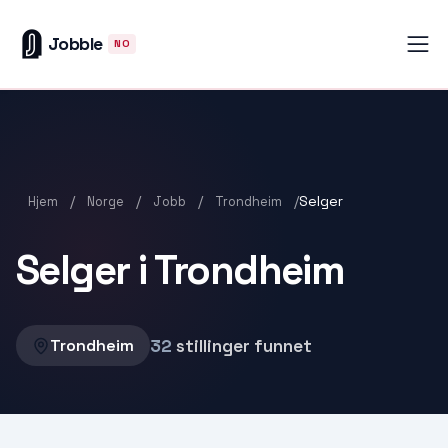
Jobble
NO
/
/
/
/
Selger
Hjem
Norge
Jobb
Trondheim
Selger i Trondheim
32
stillinger funnet
Trondheim