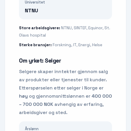
Universitet
NTNU
Store arbeidsgivere:
NTNU, SINTEF, Equinor, St.
Olavs hospital
Sterke bransjer:
Forskning, IT, Energi, Helse
Om yrket:
Selger
Selgere skaper inntekter gjennom salg
av produkter eller tjenester til kunder.
Etterspørselen etter
selger
i Norge er
høy
og gjennomsnittslønnen er
400 000
– 700 000 NOK
avhengig av erfaring,
arbeidsgiver og sted.
Årslønn