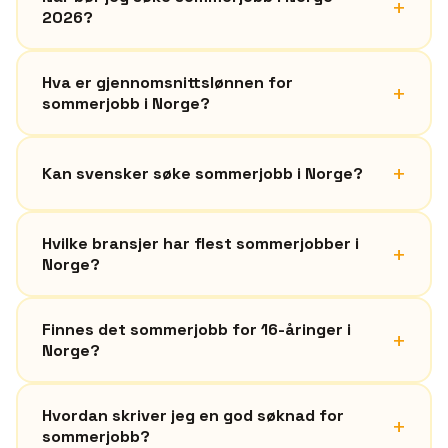
+
2026?
Hva er gjennomsnittslønnen for
+
sommerjobb i Norge?
+
Kan svensker søke sommerjobb i Norge?
Hvilke bransjer har flest sommerjobber i
+
Norge?
Finnes det sommerjobb for 16-åringer i
+
Norge?
Hvordan skriver jeg en god søknad for
+
sommerjobb?