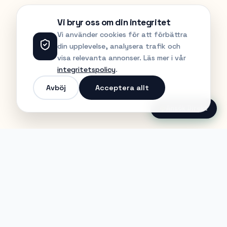
Vi bryr oss om din integritet
Vi använder cookies för att förbättra
din upplevelse, analysera trafik och
visa relevanta annonser. Läs mer i vår
integritetspolicy
.
Avböj
Acceptera allt
Ansök Direkt
Jobble