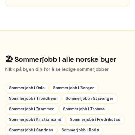
🏖️ Sommerjobb i alle norske byer
Klikk på byen din for å se ledige sommerjobber
Sommerjobb i
Oslo
Sommerjobb i
Bergen
Sommerjobb i
Trondheim
Sommerjobb i
Stavanger
Sommerjobb i
Drammen
Sommerjobb i
Tromsø
Sommerjobb i
Kristiansand
Sommerjobb i
Fredrikstad
Sommerjobb i
Sandnes
Sommerjobb i
Bodø