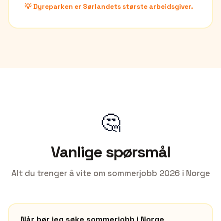
💡
Dyreparken er Sørlandets største arbeidsgiver.
🤔
Vanlige spørsmål
Alt du trenger å vite om sommerjobb
2026
i Norge
Når bør jeg søke sommerjobb i Norge