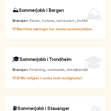
⛰️
⛰️
Sommerjobb i
Bergen
Bransjer:
Fiskeri, turisme, restaurant, butikk
💡
Maritime næringer har masse sommerjobber.
🎓
🎓
Sommerjobb i
Trondheim
Bransjer:
Forskning, sommerleir, detaljhandel
💡
NTNU-miljøet = unike tech-muligheter!
⛽
Sommerjobb i
Stavanger