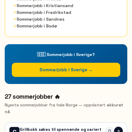
Sommerjobb i
Kristiansand
Sommerjobb i
Fredrikstad
Sommerjobb i
Sandnes
Sommerjobb i
Bodø
🇸🇪 Sommerjobb i Sverige?
Sommarjobb i Sverige →
27 sommerjobber 🔥
Nyeste sommerjobber fra hele Norge — oppdatert
akkurat
nå
Grillkokk søkes til spennende og variert
G