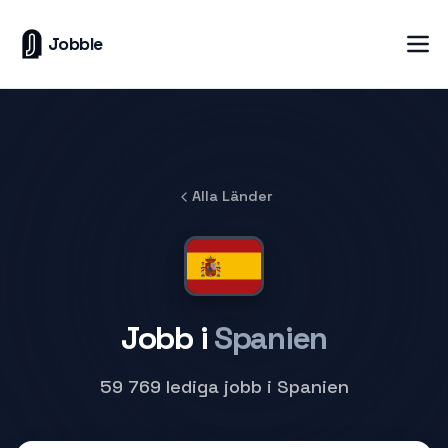
Jobble
Alla Länder
Jobb i
Spanien
59 769 lediga jobb i Spanien