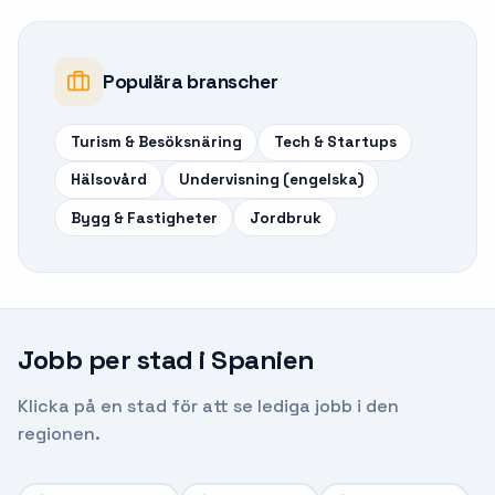
Populära branscher
Turism & Besöksnäring
Tech & Startups
Hälsovård
Undervisning (engelska)
Bygg & Fastigheter
Jordbruk
Jobb per stad i
Spanien
Klicka på en stad för att se lediga jobb i den
regionen.