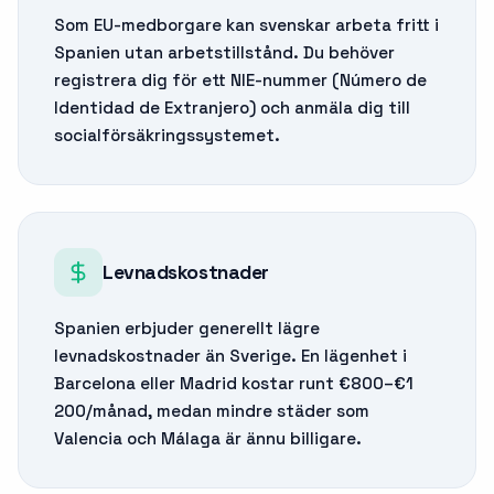
Som EU-medborgare kan svenskar arbeta fritt i
Spanien utan arbetstillstånd. Du behöver
registrera dig för ett NIE-nummer (Número de
Identidad de Extranjero) och anmäla dig till
socialförsäkringssystemet.
Levnadskostnader
Spanien erbjuder generellt lägre
levnadskostnader än Sverige. En lägenhet i
Barcelona eller Madrid kostar runt €800–€1
200/månad, medan mindre städer som
Valencia och Málaga är ännu billigare.