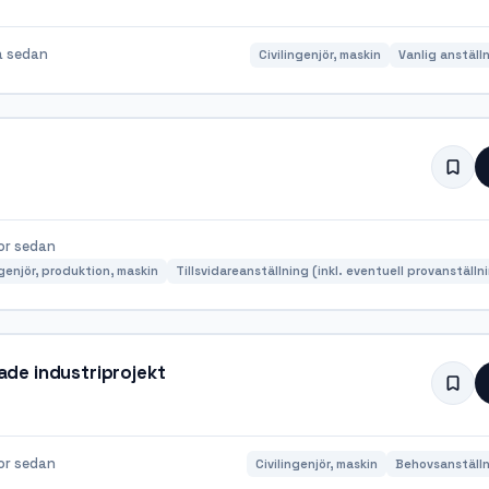
a sedan
Civilingenjör, maskin
Vanlig anställ
or sedan
ngenjör, produktion, maskin
Tillsvidareanställning (inkl. eventuell provanställn
rade industriprojekt
or sedan
Civilingenjör, maskin
Behovsanställn