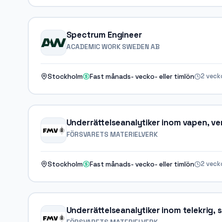
Spectrum Engineer
ACADEMIC WORK SWEDEN AB
2 veck
Stockholm
Fast månads- vecko- eller timlön
Underrättelseanalytiker inom vapen, v
FÖRSVARETS MATERIELVERK
2 veck
Stockholm
Fast månads- vecko- eller timlön
Underrättelseanalytiker inom telekrig