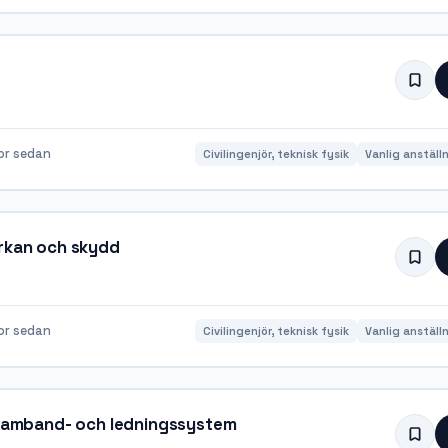
or sedan
Civilingenjör, teknisk fysik
Vanlig anställ
erkan och skydd
or sedan
Civilingenjör, teknisk fysik
Vanlig anställ
, samband- och ledningssystem