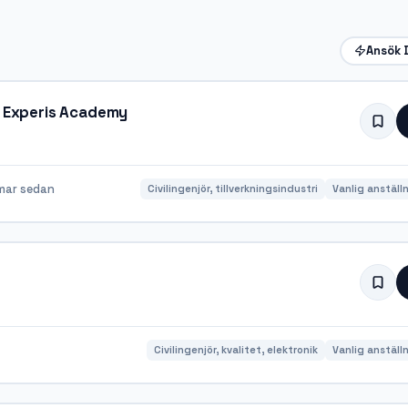
Ansök 
| Experis Academy
mar sedan
Civilingenjör, tillverkningsindustri
Vanlig anställ
Civilingenjör, kvalitet, elektronik
Vanlig anställ