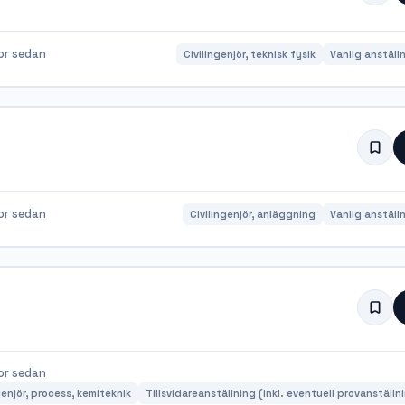
or sedan
Civilingenjör, teknisk fysik
Vanlig anställ
or sedan
Civilingenjör, anläggning
Vanlig anställ
or sedan
genjör, process, kemiteknik
Tillsvidareanställning (inkl. eventuell provanställn