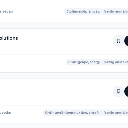
r sedan
Civilingenjör, järnväg
Vanlig anställ
olutions
Civilingenjör, energi
Vanlig anställ
a sedan
Civilingenjör, konstruktion, elkraft
Vanlig anställ