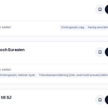
r sedan
Civilingenjör, väg
Vanlig anställ
 och Eurasien
r sedan
Civilingenjör, teknisk fysik
Tillsvidareanställning (inkl. eventuell provanställn
ill SJ