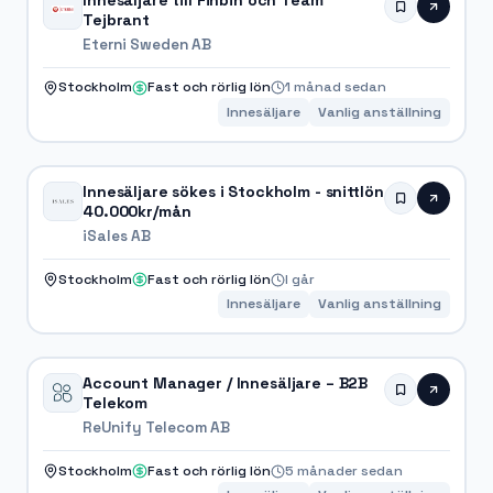
Tejbrant
Eterni Sweden AB
Stockholm
Fast och rörlig lön
1 månad sedan
Innesäljare
Vanlig anställning
Innesäljare sökes i Stockholm - snittlön
40.000kr/mån
iSales AB
Stockholm
Fast och rörlig lön
I går
Innesäljare
Vanlig anställning
Account Manager / Innesäljare – B2B
Telekom
ReUnify Telecom AB
Stockholm
Fast och rörlig lön
5 månader sedan