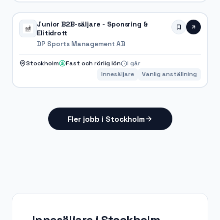
Junior B2B-säljare - Sponsring &
Elitidrott
DP Sports Management AB
Stockholm
Fast och rörlig lön
I går
Innesäljare
Vanlig anställning
Fler jobb i Stockholm
Innesäljare i Stockholm
–