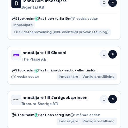
Jobba Som Innesäljare
D
Digental AB
Stockholm
Fast och rörlig lön
1 vecka sedan
Innesäljare
Tillsvidareanställning (inkl. eventuell provanställning)
Innesäljare till Globen!
The Place AB
Stockholm
Fast månads- vecko- eller timlön
1 vecka sedan
Innesäljare
Vanlig anställning
Innesäljare till Jordgubbsprinsen
Bravura Sverige AB
Stockholm
Fast och rörlig lön
1 månad sedan
Innesäljare
Vanlig anställning