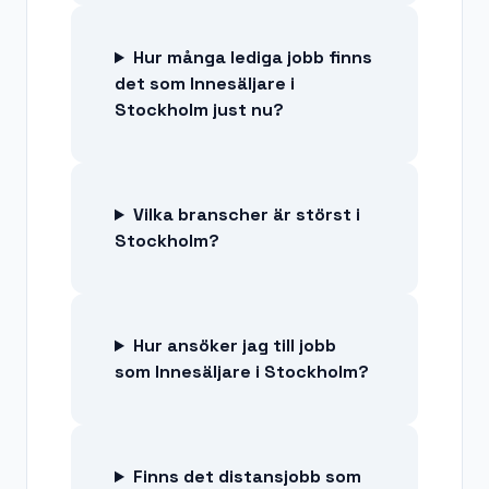
Hur många lediga jobb finns
det som Innesäljare i
Stockholm just nu?
Vilka branscher är störst i
Stockholm?
Hur ansöker jag till jobb
som Innesäljare i Stockholm?
Finns det distansjobb som