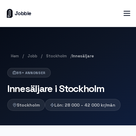
Jobble
Hem
Jobb
Stockholm
/
/
/
Innesäljare
85+ ANNONSER
Innesäljare i Stockholm
Stockholm
Lön:
28 000 – 42 000
kr/mån