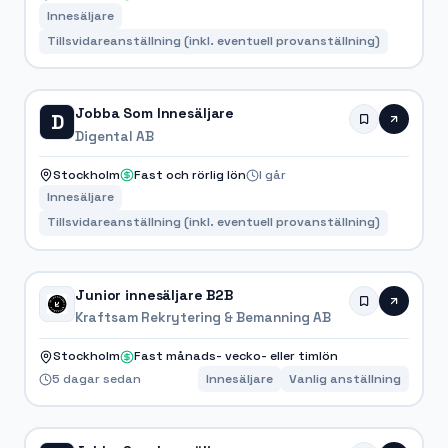
Innesäljare
Tillsvidareanställning (inkl. eventuell provanställning)
Jobba Som Innesäljare
D
Digental AB
Stockholm
Fast och rörlig lön
I går
Innesäljare
Tillsvidareanställning (inkl. eventuell provanställning)
Junior innesäljare B2B
Kraftsam Rekrytering & Bemanning AB
Stockholm
Fast månads- vecko- eller timlön
5 dagar sedan
Innesäljare
Vanlig anställning