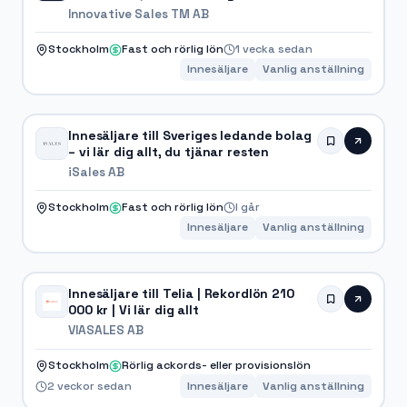
Innovative Sales TM AB
Stockholm
Fast och rörlig lön
1 vecka sedan
Innesäljare
Vanlig anställning
Innesäljare till Sveriges ledande bolag
– vi lär dig allt, du tjänar resten
iSales AB
Stockholm
Fast och rörlig lön
I går
Innesäljare
Vanlig anställning
Innesäljare till Telia | Rekordlön 210
000 kr | Vi lär dig allt
VIASALES AB
Stockholm
Rörlig ackords- eller provisionslön
2 veckor sedan
Innesäljare
Vanlig anställning