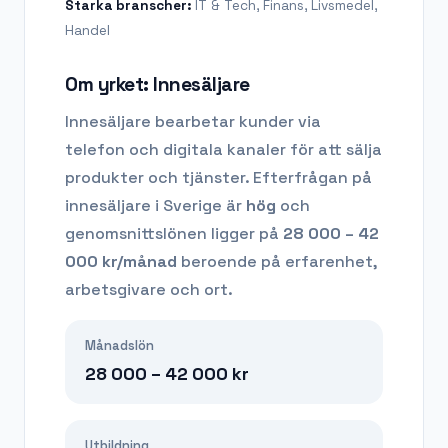
Starka branscher:
IT & Tech, Finans, Livsmedel,
Handel
Om yrket:
Innesäljare
Innesäljare bearbetar kunder via
telefon och digitala kanaler för att sälja
produkter och tjänster.
Efterfrågan på
innesäljare
i Sverige är
hög
och
genomsnittslönen ligger på
28 000 – 42
000
kr/månad
beroende på erfarenhet,
arbetsgivare och ort.
Månadslön
28 000 – 42 000
kr
Utbildning