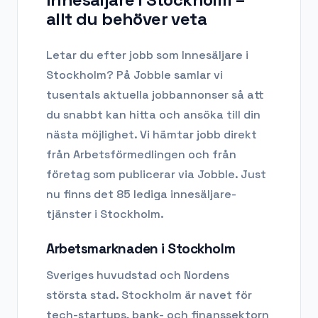
allt du behöver veta
Letar du efter
jobb som Innesäljare
i
Stockholm
? På Jobble samlar vi
tusentals aktuella jobbannonser så att
du snabbt kan hitta och ansöka till din
nästa möjlighet. Vi hämtar jobb direkt
från Arbetsförmedlingen och från
företag som publicerar via Jobble.
Just
nu finns det 85 lediga innesäljare-
tjänster i Stockholm.
Arbetsmarknaden i
Stockholm
Sveriges huvudstad och Nordens
största stad. Stockholm är navet för
tech-startups, bank- och finanssektorn