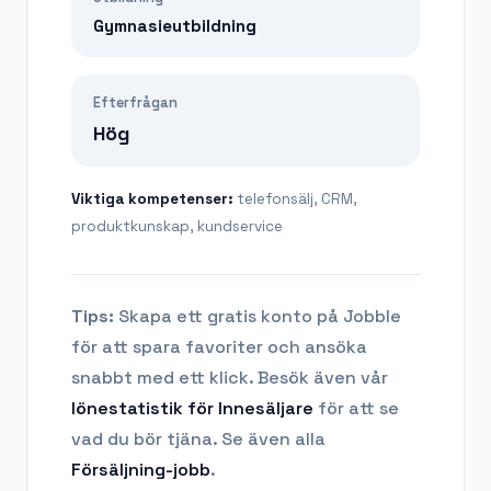
Gymnasieutbildning
Efterfrågan
Hög
Viktiga kompetenser:
telefonsälj, CRM,
produktkunskap, kundservice
Tips:
Skapa ett gratis konto på Jobble
för att spara favoriter och ansöka
snabbt med ett klick. Besök även vår
lönestatistik för
Innesäljare
för att se
vad du bör tjäna.
Se även alla
Försäljning
-jobb
.