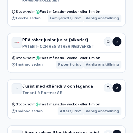
KAMMARKOLLEGIET
Stockholm
Fast månads- vecko- eller timlön
1 vecka sedan
Familjerättsjurist
Vanlig anställning
PRV söker junior jurist (vikariat)
PATENT- OCH REGISTRERINGSVERKET
Stockholm
Fast månads- vecko- eller timlön
1 månad sedan
Patentjurist
Vanlig anställning
Jurist med affärsdriv och laganda
Tenant & Partner AB
Stockholm
Fast månads- vecko- eller timlön
1 månad sedan
Affärsjurist
Vanlig anställning
Länsstyrelsen Stockholm söker jurist,