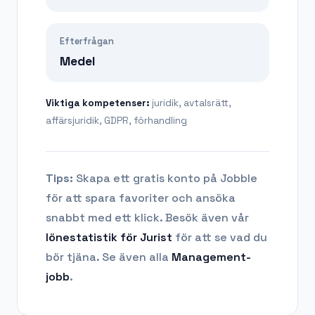
Efterfrågan
Medel
Viktiga kompetenser:
juridik, avtalsrätt,
affärsjuridik, GDPR, förhandling
Tips:
Skapa ett gratis konto på Jobble
för att spara favoriter och ansöka
snabbt med ett klick. Besök även vår
lönestatistik för
Jurist
för att se vad du
bör tjäna.
Se även alla
Management
-
jobb
.