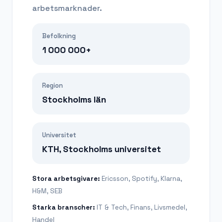
arbetsmarknader.
Befolkning
1 000 000+
Region
Stockholms län
Universitet
KTH, Stockholms universitet
Stora arbetsgivare:
Ericsson, Spotify, Klarna,
H&M, SEB
Starka branscher:
IT & Tech, Finans, Livsmedel,
Handel