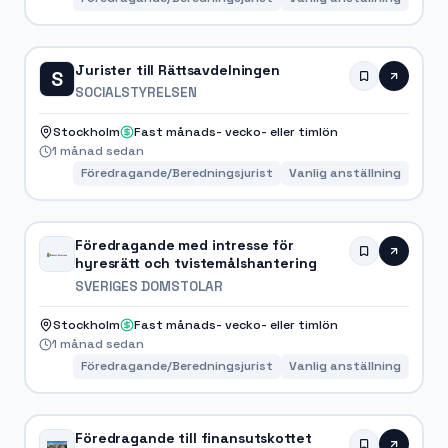
Jurister till Rättsavdelningen
S
SOCIALSTYRELSEN
Stockholm
Fast månads- vecko- eller timlön
1 månad sedan
Föredragande/Beredningsjurist
Vanlig anställning
Föredragande med intresse för
hyresrätt och tvistemålshantering
SVERIGES DOMSTOLAR
Stockholm
Fast månads- vecko- eller timlön
1 månad sedan
Föredragande/Beredningsjurist
Vanlig anställning
Föredragande till finansutskottet