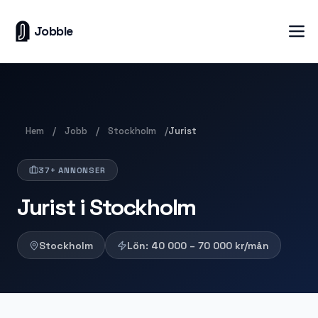
Jobble
Hem
Jobb
Stockholm
/
/
/
Jurist
37+ ANNONSER
Jurist i Stockholm
Stockholm
Lön:
40 000 – 70 000
kr/mån