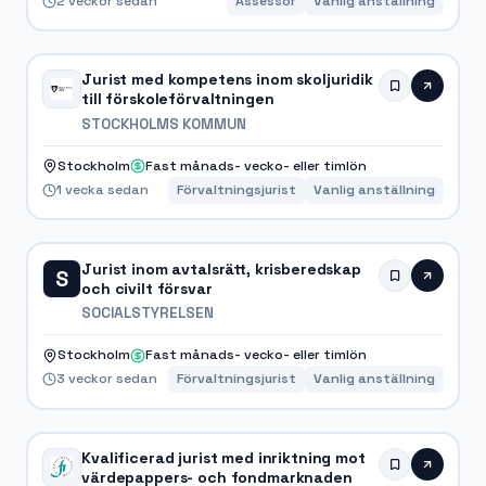
2 veckor sedan
Assessor
Vanlig anställning
Jurist med kompetens inom skoljuridik
till förskoleförvaltningen
STOCKHOLMS KOMMUN
Stockholm
Fast månads- vecko- eller timlön
1 vecka sedan
Förvaltningsjurist
Vanlig anställning
Jurist inom avtalsrätt, krisberedskap
S
och civilt försvar
SOCIALSTYRELSEN
Stockholm
Fast månads- vecko- eller timlön
3 veckor sedan
Förvaltningsjurist
Vanlig anställning
Kvalificerad jurist med inriktning mot
värdepappers- och fondmarknaden