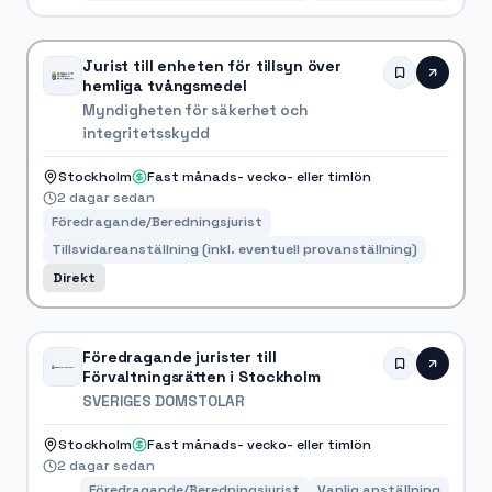
Jurist till enheten för tillsyn över
hemliga tvångsmedel
Myndigheten för säkerhet och
integritetsskydd
Stockholm
Fast månads- vecko- eller timlön
2 dagar sedan
Föredragande/Beredningsjurist
Tillsvidareanställning (inkl. eventuell provanställning)
Direkt
Föredragande jurister till
Förvaltningsrätten i Stockholm
SVERIGES DOMSTOLAR
Stockholm
Fast månads- vecko- eller timlön
2 dagar sedan
Föredragande/Beredningsjurist
Vanlig anställning