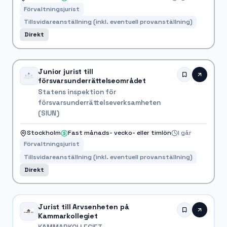
Förvaltningsjurist
Tillsvidareanställning (inkl. eventuell provanställning)
Direkt
Junior jurist till
försvarsunderrättelseområdet
Statens inspektion för
försvarsunderrättelseverksamheten
(SIUN)
Stockholm
Fast månads- vecko- eller timlön
I går
Förvaltningsjurist
Tillsvidareanställning (inkl. eventuell provanställning)
Direkt
Jurist till Arvsenheten på
Kammarkollegiet