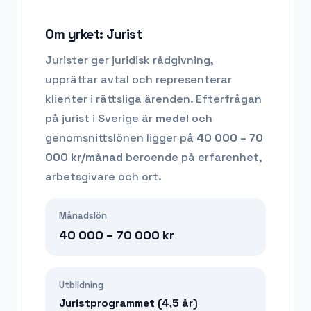
Om yrket:
Jurist
Jurister ger juridisk rådgivning,
upprättar avtal och representerar
klienter i rättsliga ärenden.
Efterfrågan
på
jurist
i Sverige är
medel
och
genomsnittslönen ligger på
40 000 – 70
000
kr/månad
beroende på erfarenhet,
arbetsgivare och ort.
Månadslön
40 000 – 70 000
kr
Utbildning
Juristprogrammet (4,5 år)