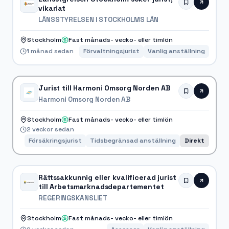
vikariat
LÄNSSTYRELSEN I STOCKHOLMS LÄN
Stockholm
Fast månads- vecko- eller timlön
1 månad sedan
Förvaltningsjurist
Vanlig anställning
Jurist till Harmoni Omsorg Norden AB
Harmoni Omsorg Norden AB
Stockholm
Fast månads- vecko- eller timlön
2 veckor sedan
Försäkringsjurist
Tidsbegränsad anställning
Direkt
Rättssakkunnig eller kvalificerad jurist
till Arbetsmarknadsdepartementet
REGERINGSKANSLIET
Stockholm
Fast månads- vecko- eller timlön