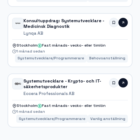
Konsultuppdrag: Systemutvecklare -
Medicinsk Diagnostik
Lynqa AB
Stockholm
Fast månads- vecko- eller timlön
1 månad sedan
Systemutvecklare/Programmerare
Behovsanställning
Systemutvecklare - Krypto- och IT-
säkerhetsprodukter
Eccera Professionals AB
Stockholm
Fast månads- vecko- eller timlön
1 månad sedan
Systemutvecklare/Programmerare
Vanlig anställning