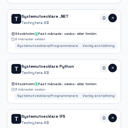
Systemutvecklare .NET
T
Techrytera AB
Stockholm
Fast månads- vecko- eller timlön
3 månader sedan
Systemutvecklare/Programmerare
Vanlig anställning
Systemutvecklare Python
T
Techrytera AB
Stockholm
Fast månads- vecko- eller timlön
3 månader sedan
Systemutvecklare/Programmerare
Vanlig anställning
Systemutvecklare IFS
T
Techrytera AB