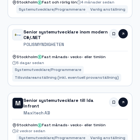
Stockholm
Fast och rörlig lön
4 månader sedan
Systemutvecklare/Programmerare
Vanlig anställning
Senior systemutvecklare inom modern
C#/.NET
POLISMYNDIGHETEN
Stockholm
Fast månads- vecko- eller timlön
5 dagar sedan
Systemutvecklare/Programmerare
Tillsvidareanställning (inkl. eventuell provanställning)
Senior systemutvecklare till Ida
M
Infront
Maxitech AB
Stockholm
Fast månads- vecko- eller timlön
2 veckor sedan
Systemutvecklare/Programmerare
Vanlig anställning