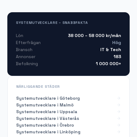
SYSTEMUTVECKLARE – SNABBFAKTA
38 000 – 58 000
kr/mån
Lön
Hög
Efterfrågan
IT & Tech
Bransch
183
Annonser
1 000 000+
Befolkning
NÄRLIGGANDE STÄDER
Systemutvecklare i Göteborg
Systemutvecklare i Malmö
Systemutvecklare i Uppsala
Systemutvecklare i Västerås
Systemutvecklare i Örebro
Systemutvecklare i Linköping