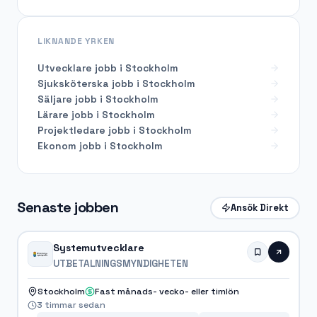
LIKNANDE YRKEN
Utvecklare
jobb i
Stockholm
Sjuksköterska
jobb i
Stockholm
Säljare
jobb i
Stockholm
Lärare
jobb i
Stockholm
Projektledare
jobb i
Stockholm
Ekonom
jobb i
Stockholm
Senaste jobben
Ansök Direkt
Systemutvecklare
UTBETALNINGSMYNDIGHETEN
Stockholm
Fast månads- vecko- eller timlön
3 timmar sedan