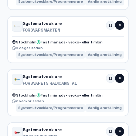
Systemutvecklare/Programmerare
Vanlig anställning
Systemutvecklare
FÖRSVARSMAKTEN
Stockholm
Fast månads- vecko- eller timlön
6 dagar sedan
Systemutvecklare/Programmerare
Vanlig anställning
Systemutvecklare
FÖRSVARETS RADIOANSTALT
Stockholm
Fast månads- vecko- eller timlön
2 veckor sedan
Systemutvecklare/Programmerare
Vanlig anställning
Systemutvecklare