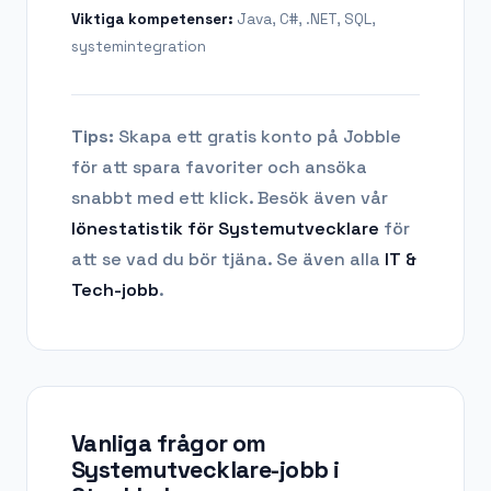
Viktiga kompetenser:
Java, C#, .NET, SQL,
systemintegration
Tips:
Skapa ett gratis konto på Jobble
för att spara favoriter och ansöka
snabbt med ett klick. Besök även vår
lönestatistik för
Systemutvecklare
för
att se vad du bör tjäna.
Se även alla
IT &
Tech
-jobb
.
Vanliga frågor om
Systemutvecklare-jobb
i