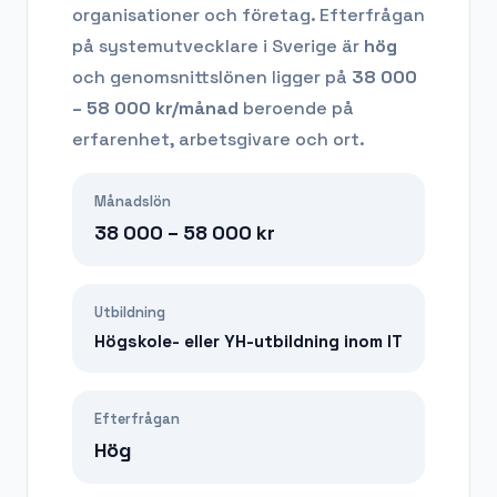
organisationer och företag.
Efterfrågan
på
systemutvecklare
i Sverige är
hög
och genomsnittslönen ligger på
38 000
– 58 000
kr/månad
beroende på
erfarenhet, arbetsgivare och ort.
Månadslön
38 000 – 58 000
kr
Utbildning
Högskole- eller YH-utbildning inom IT
Efterfrågan
Hög