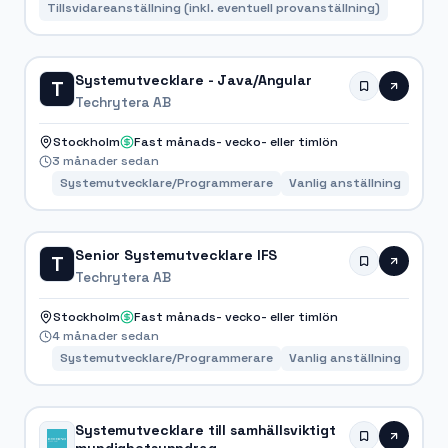
Tillsvidareanställning (inkl. eventuell provanställning)
Systemutvecklare - Java/Angular
T
Techrytera AB
Stockholm
Fast månads- vecko- eller timlön
3 månader sedan
Systemutvecklare/Programmerare
Vanlig anställning
Senior Systemutvecklare IFS
T
Techrytera AB
Stockholm
Fast månads- vecko- eller timlön
4 månader sedan
Systemutvecklare/Programmerare
Vanlig anställning
Systemutvecklare till samhällsviktigt