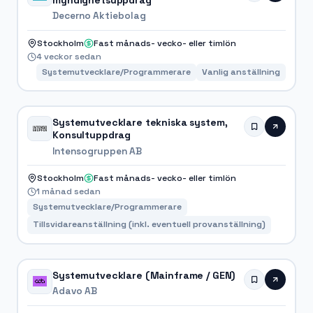
myndighetsuppdrag
Decerno Aktiebolag
Stockholm
Fast månads- vecko- eller timlön
4 veckor sedan
Systemutvecklare/Programmerare
Vanlig anställning
Systemutvecklare tekniska system,
Konsultuppdrag
Intensogruppen AB
Stockholm
Fast månads- vecko- eller timlön
1 månad sedan
Systemutvecklare/Programmerare
Tillsvidareanställning (inkl. eventuell provanställning)
Systemutvecklare (Mainframe / GEN)
Adavo AB