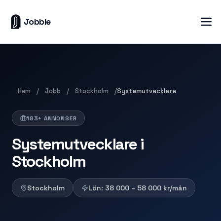
Jobble
Hem
Jobb
Stockholm
/
/
/
Systemutvecklare
183+ ANNONSER
Systemutvecklare i
Stockholm
Stockholm
Lön:
38 000 – 58 000
kr/mån