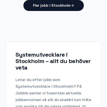
Fler jobb i Stockholm
Systemutvecklare i
Stockholm
– allt du behöver
veta
Letar du efter
jobb som
Systemutvecklare
i
Stockholm
? På
Jobble samlar vi tusentals aktuella
jobbannonser så att du snabbt kan hitta
och ansöka till din nästa möjlighet. Vi