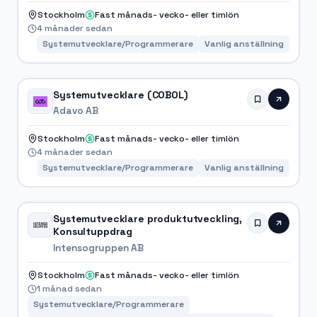
Stockholm
Fast månads- vecko- eller timlön
4 månader sedan
Systemutvecklare/Programmerare
Vanlig anställning
Systemutvecklare (COBOL)
Adavo AB
Stockholm
Fast månads- vecko- eller timlön
4 månader sedan
Systemutvecklare/Programmerare
Vanlig anställning
Systemutvecklare produktutveckling,
Konsultuppdrag
Intensogruppen AB
Stockholm
Fast månads- vecko- eller timlön
1 månad sedan
Systemutvecklare/Programmerare