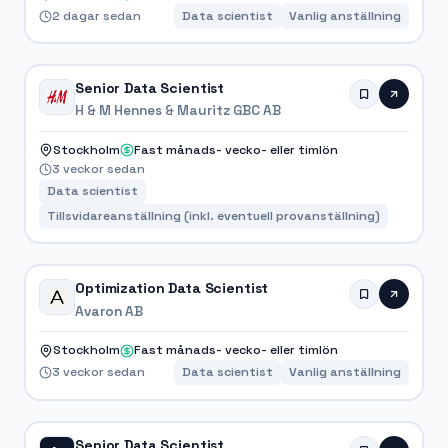
2 dagar sedan
Data scientist
Vanlig anställning
Senior Data Scientist
H & M Hennes & Mauritz GBC AB
Stockholm
Fast månads- vecko- eller timlön
3 veckor sedan
Data scientist
Tillsvidareanställning (inkl. eventuell provanställning)
Optimization Data Scientist
Avaron AB
Stockholm
Fast månads- vecko- eller timlön
3 veckor sedan
Data scientist
Vanlig anställning
Senior Data Scientist