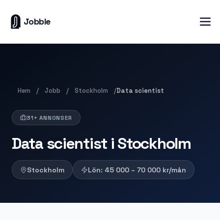
Jobble
Hem
Jobb
Stockholm
/
/
/
Data scientist
31+ ANNONSER
Data scientist i Stockholm
Stockholm
Lön:
45 000 – 70 000
kr/mån