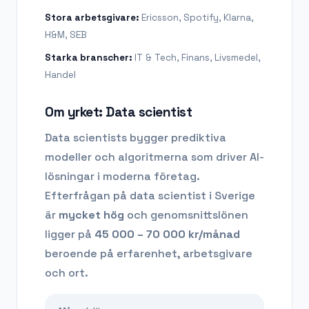
Stora arbetsgivare:
Ericsson, Spotify, Klarna,
H&M, SEB
Starka branscher:
IT & Tech, Finans, Livsmedel,
Handel
Om yrket:
Data scientist
Data scientists bygger prediktiva
modeller och algoritmerna som driver AI-
lösningar i moderna företag.
Efterfrågan på
data scientist
i Sverige
är
mycket hög
och genomsnittslönen
ligger på
45 000 – 70 000
kr/månad
beroende på erfarenhet, arbetsgivare
och ort.