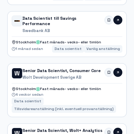
Data Scientist till Savings
Performance
Swedbank AB
Stockholm
Fast månads- vecko- eller timlön
1 månad sedan
Data scientist
Vanlig anställning
Senior Data Scientist, Consumer Core
W
Wolt Development Sverige AB
Stockholm
Fast månads- vecko- eller timlön
4 veckor sedan
Data scientist
Tillsvidareanställning (inkl. eventuell provanställning)
Senior Data Scientist, Wolt+ Analytics
W