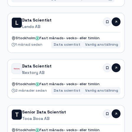
Data Scientist
L
Lendo AB
Stockholm
Fast månads- vecko- eller timlön
1 månad sedan
Data scientist
Vanlig anställning
Data Scientist
Nextory AB
Stockholm
Fast månads- vecko- eller timlön
2 månader sedan
Data scientist
Vanlig anställning
Senior Data Scientist
T
Toca Boca AB
Stockholm
Fast månads- vecko- eller timlön