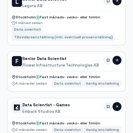
L
Legora AB
Stockholm
Fast månads- vecko- eller timlön
1 månad sedan
Data scientist
Tillsvidareanställning (inkl. eventuell provanställning)
Senior Data Scientist
F
Flower Infrastructure Technologies AB
Stockholm
Fast månads- vecko- eller timlön
4 månader sedan
Data scientist
Vanlig anställning
Data Scientist - Games
Embark Studios AB
Stockholm
Fast månads- vecko- eller timlön
2 månader sedan
Data scientist
Vanlig anställning