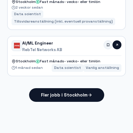
Stockholm
Fast månads- vecko- eller timlön
2 veckor sedan
Data scientist
Tillsvidareanställning (inkl. eventuell provanställning)
AI/ML Engineer
RebTel Networks AB
Stockholm
Fast månads- vecko- eller timlön
1 månad sedan
Data scientist
Vanlig anställning
Fler jobb i Stockholm