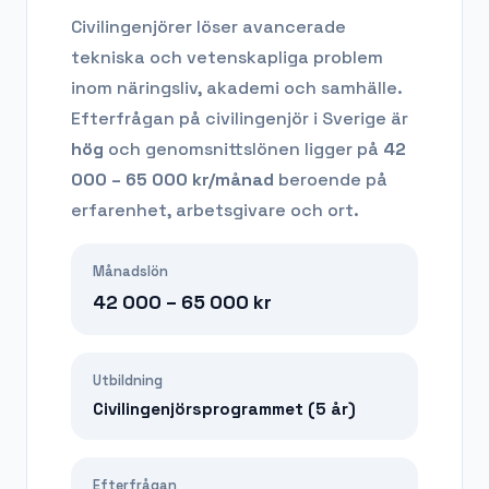
Civilingenjörer löser avancerade
tekniska och vetenskapliga problem
inom näringsliv, akademi och samhälle.
Efterfrågan på
civilingenjör
i Sverige är
hög
och genomsnittslönen ligger på
42
000 – 65 000
kr/månad
beroende på
erfarenhet, arbetsgivare och ort.
Månadslön
42 000 – 65 000
kr
Utbildning
Civilingenjörsprogrammet (5 år)
Efterfrågan