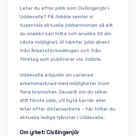
Letar du efter
jobb som Civilingenjör
i
Uddevalla
? På Jobble samlar vi
tusentals aktuella jobbannonser så att
du snabbt kan hitta och ansöka till din
nästa möjlighet. Vi hämtar jobb direkt
från Arbetsförmedlingen och från
företag som publicerar via Jobble.
Uddevalla
erbjuder en varierad
arbetsmarknad med möjligheter inom
flera branscher. Oavsett om du söker
ditt första jobb, vill byta karriär eller
letar efter distansarbete – här hittar du
aktuella lediga tjänster i
Uddevalla
.
Om yrket:
Civilingenjör