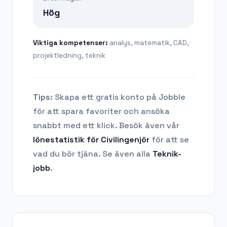
Hög
Viktiga kompetenser:
analys, matematik, CAD,
projektledning, teknik
Tips:
Skapa ett gratis konto på Jobble
för att spara favoriter och ansöka
snabbt med ett klick. Besök även vår
lönestatistik för
Civilingenjör
för att se
vad du bör tjäna.
Se även alla
Teknik
-
jobb
.