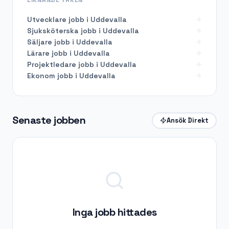
Utvecklare
jobb i
Uddevalla
Sjuksköterska
jobb i
Uddevalla
Säljare
jobb i
Uddevalla
Lärare
jobb i
Uddevalla
Projektledare
jobb i
Uddevalla
Ekonom
jobb i
Uddevalla
Senaste jobben
Ansök Direkt
Inga jobb hittades