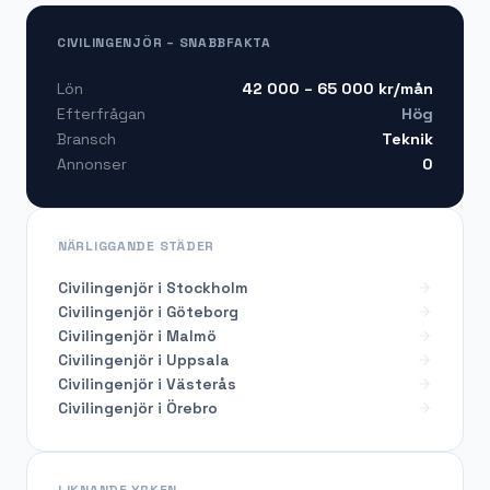
CIVILINGENJÖR – SNABBFAKTA
42 000 – 65 000
kr/mån
Lön
Hög
Efterfrågan
Teknik
Bransch
0
Annonser
NÄRLIGGANDE STÄDER
Civilingenjör i Stockholm
Civilingenjör i Göteborg
Civilingenjör i Malmö
Civilingenjör i Uppsala
Civilingenjör i Västerås
Civilingenjör i Örebro
LIKNANDE YRKEN