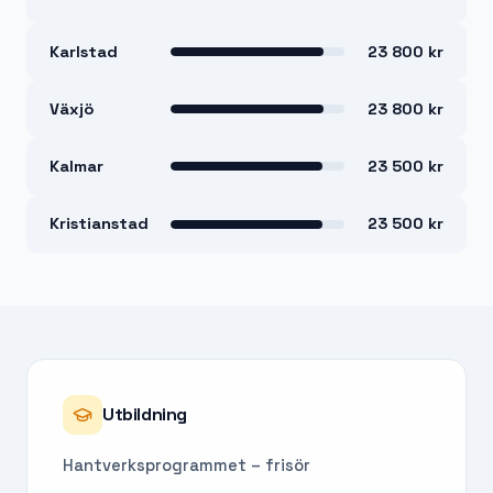
Karlstad
23 800 kr
Växjö
23 800 kr
Kalmar
23 500 kr
Kristianstad
23 500 kr
Utbildning
Hantverksprogrammet – frisör