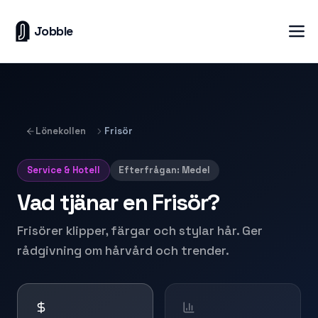
Jobble
Lönekollen
Frisör
Service & Hotell
Efterfrågan:
Medel
Vad tjänar en
Frisör
?
Frisörer klipper, färgar och stylar hår. Ger
rådgivning om hårvård och trender.