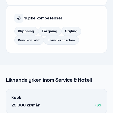
Nyckelkompetenser
Klippning
Färgning
Styling
Kundkontakt
Trendkännedom
Liknande yrken inom
Service & Hotell
Kock
29 000 kr
/mån
+
3
%