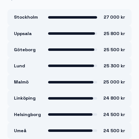
Stockholm
27 000 kr
Uppsala
25 800 kr
Göteborg
25 500 kr
Lund
25 300 kr
Malmö
25 000 kr
Linköping
24 800 kr
Helsingborg
24 500 kr
Umeå
24 500 kr