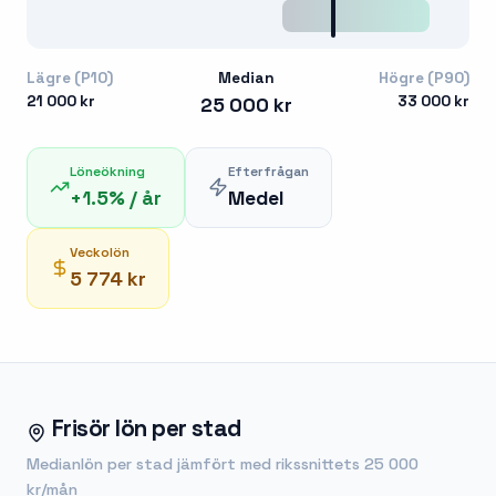
Lägre (P10)
Median
Högre (P90)
21 000 kr
33 000 kr
25 000 kr
Löneökning
Efterfrågan
+
1.5
% / år
Medel
Veckolön
5 774 kr
Frisör
lön per stad
Medianlön per stad jämfört med rikssnittets
25 000
kr
/mån