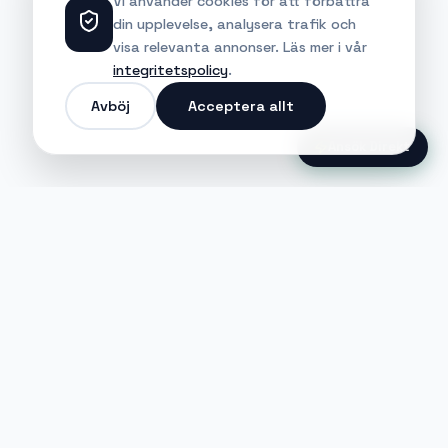
Vi använder cookies för att förbättra
din upplevelse, analysera trafik och
visa relevanta annonser. Läs mer i vår
integritetspolicy
.
Avböj
Acceptera allt
Ansök Direkt
Jobble
Det modernaste sättet att hitta din
nästa stora möjlighet eller rekrytera