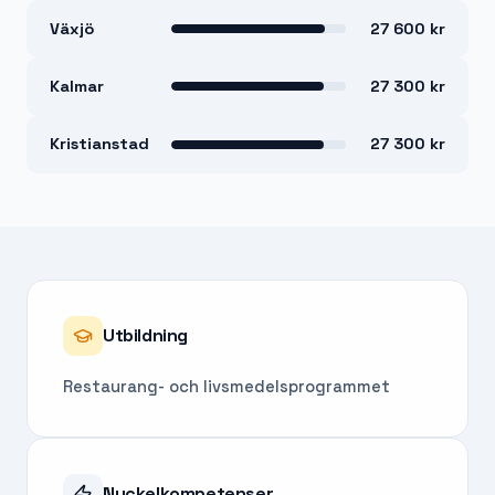
Växjö
27 600 kr
Kalmar
27 300 kr
Kristianstad
27 300 kr
Utbildning
Restaurang- och livsmedelsprogrammet
Nyckelkompetenser