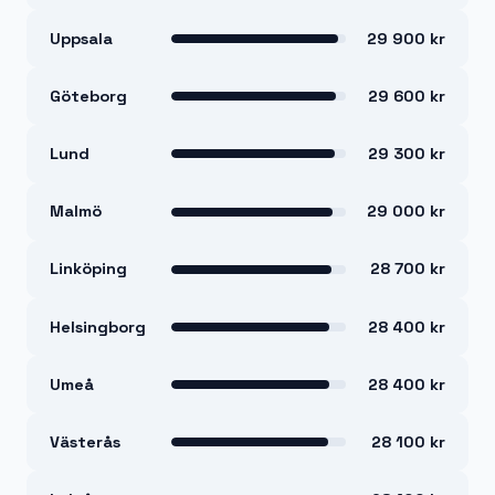
Uppsala
29 900 kr
Göteborg
29 600 kr
Lund
29 300 kr
Malmö
29 000 kr
Linköping
28 700 kr
Helsingborg
28 400 kr
Umeå
28 400 kr
Västerås
28 100 kr