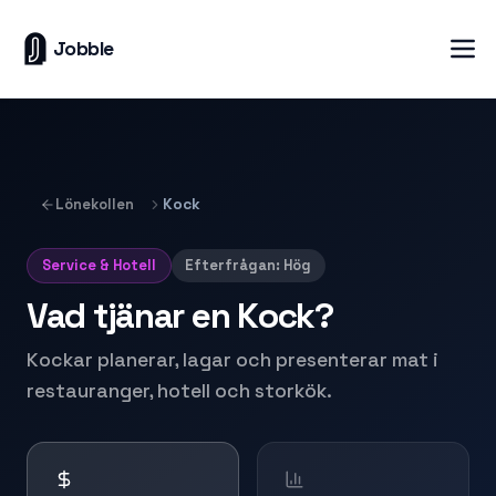
Jobble
Lönekollen
Kock
Service & Hotell
Efterfrågan:
Hög
Vad tjänar en
Kock
?
Kockar planerar, lagar och presenterar mat i
restauranger, hotell och storkök.