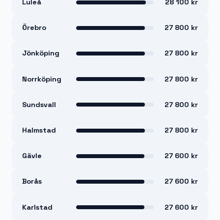
Luleå
28 100 kr
Örebro
27 800 kr
Jönköping
27 800 kr
Norrköping
27 800 kr
Sundsvall
27 800 kr
Halmstad
27 800 kr
Gävle
27 600 kr
Borås
27 600 kr
Karlstad
27 600 kr