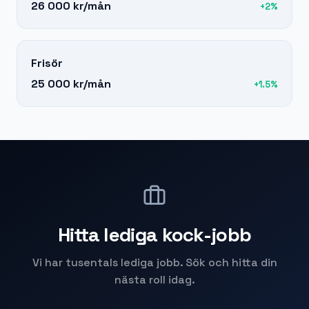
26 000 kr
/mån
+
2
%
Frisör
25 000 kr
/mån
+
1.5
%
Hitta lediga
kock
-jobb
Vi har tusentals lediga jobb. Sök och hitta din
nästa roll idag.