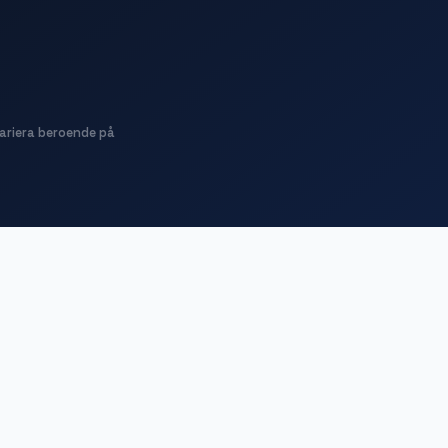
variera beroende på