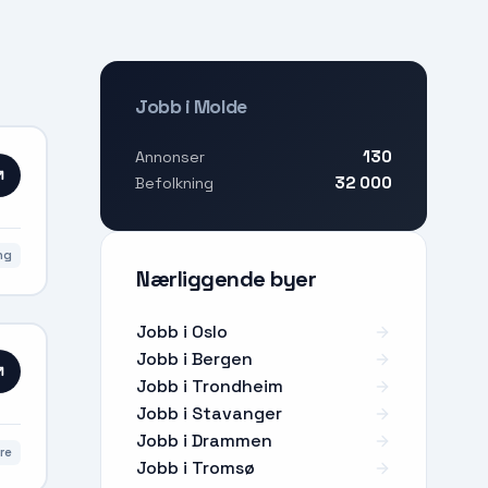
Jobb i Molde
130
Annonser
32 000
Befolkning
ng
Nærliggende byer
Jobb i Oslo
Jobb i Bergen
Jobb i Trondheim
Jobb i Stavanger
Jobb i Drammen
re
Jobb i Tromsø