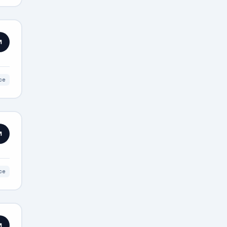
ce
ce