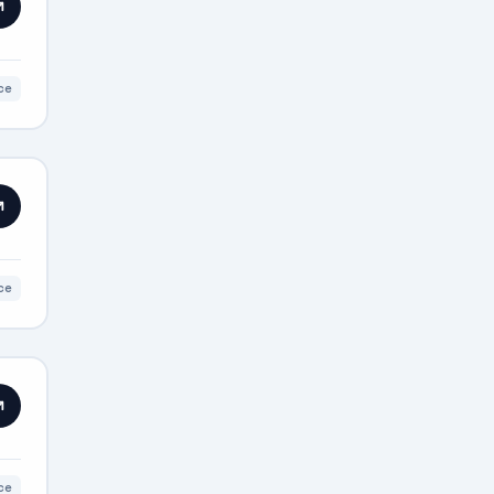
ce
ce
ce