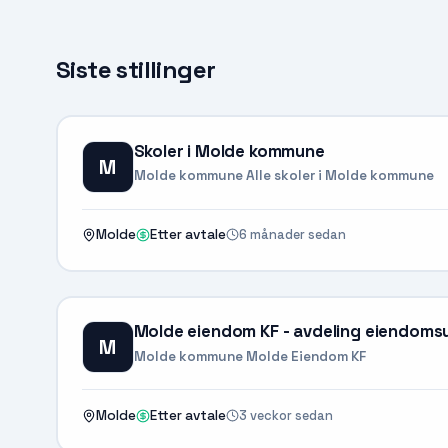
Siste stillinger
Skoler i Molde kommune
M
Molde kommune Alle skoler i Molde kommune
6 månader sedan
Molde
Etter avtale
Molde eiendom KF - avdeling eiendomsu
M
Molde kommune Molde Eiendom KF
3 veckor sedan
Molde
Etter avtale