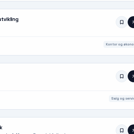
tvikling
Kontor og økono
Salg og servi
k