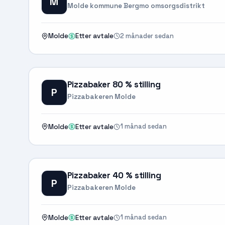
M
Molde kommune Bergmo omsorgsdistrikt
2 månader sedan
Molde
Etter avtale
Pizzabaker 80 % stilling
P
Pizzabakeren Molde
1 månad sedan
Molde
Etter avtale
Pizzabaker 40 % stilling
P
Pizzabakeren Molde
1 månad sedan
Molde
Etter avtale