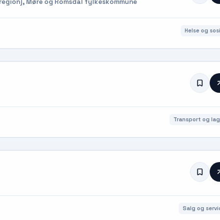
egion], Møre og Romsdal fylkeskommune
Helse og sosi
Transport og lag
Salg og servi